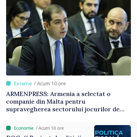
/ Acum 10 ore
ARMENPRESS: Armenia a selectat o
companie din Malta pentru
supravegherea sectorului jocurilor de
noroc
/ Acum 10 ore