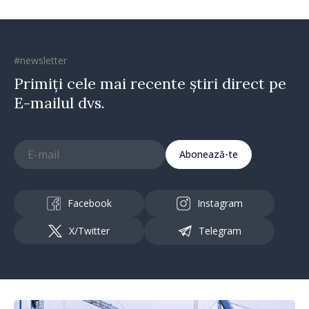
#newsletter
Primiți cele mai recente știri direct pe
E-mailul dvs.
Abonează-te
Facebook
Instagram
X/Twitter
Telegram