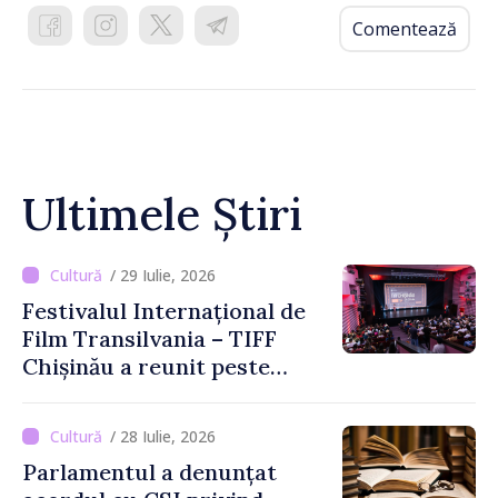
Comentează
Ultimele Știri
/ 29 Iulie, 2026
Festivalul Internațional de
Film Transilvania – TIFF
Chișinău a reunit peste
3.200 de spectatori la cea
de-a șasea ediție
/ 28 Iulie, 2026
Parlamentul a denunțat