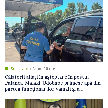
/ Acum 10 ore
Călătorii aflați în așteptare în postul
Palanca-Maiaki-Udobnoe primesc apă din
partea funcționarilor vamali și a
polițiștilor de frontieră