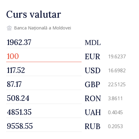
Curs valutar
Banca Națională a Moldovei
MDL
EUR
19.6237
USD
16.6982
GBP
22.5125
RON
3.8611
UAH
0.4045
RUB
0.2053