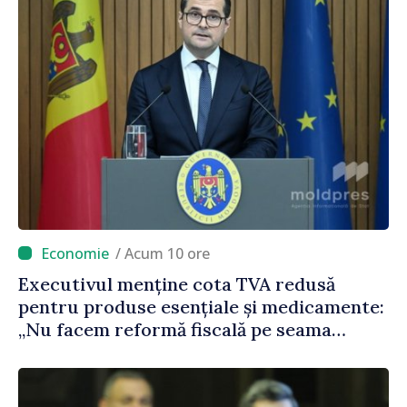
/ Acum 10 ore
Executivul menține cota TVA redusă
pentru produse esențiale și medicamente:
„Nu facem reformă fiscală pe seama
consumului de bază al oamenilor”