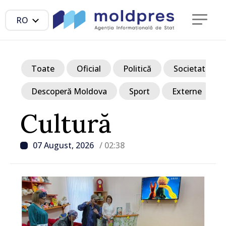
RO
Toate
Oficial
Politică
Societate
Descoperă Moldova
Sport
Externe
Cultură
07 August, 2026
/ 02:38