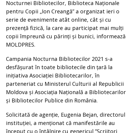
Nocturnei Bibliotecilor, Biblioteca Naționale
pentru Copii „Ion Creangă” a organizat ieri o
serie de evenimente atât online, cât și cu
prezență fizică, la care au participat mai mulți
copii împreună cu părinți și bunici, informează
MOLDPRES.
Campania Nocturna Bibliotecilor 2021 s-a
desfășurat în toate bibliotecile din țară la
inițiativa Asociației Bibliotecarilor, în
parteneriat cu Ministerul Culturii al Republicii
Moldova și Asociația Națională a Bibliotecarilor
și Bibliotecilor Publice din România.
Solicitată de agenție, Eugenia Bejan, directorul
instituției, a menționat că manifestările au
început cu o întâlnire cu genericul ”Scriitori