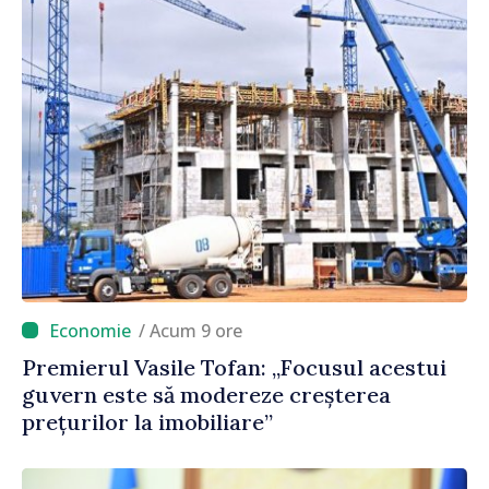
/ Acum 9 ore
Premierul Vasile Tofan: „Focusul acestui
guvern este să modereze creșterea
prețurilor la imobiliare”