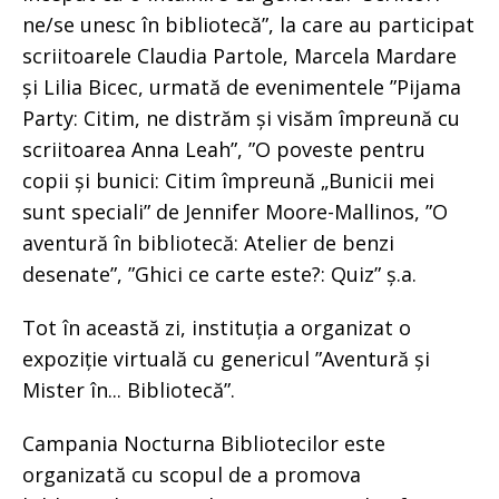
ne/se unesc în bibliotecă”, la care au participat
scriitoarele Claudia Partole, Marcela Mardare
și Lilia Bicec, urmată de evenimentele ”Pijama
Party: Citim, ne distrăm și visăm împreună cu
scriitoarea Anna Leah”, ”O poveste pentru
copii și bunici: Citim împreună „Bunicii mei
sunt speciali” de Jennifer Moore-Mallinos, ”O
aventură în bibliotecă: Atelier de benzi
desenate”, ”Ghici ce carte este?: Quiz” ș.a.
Tot în această zi, instituția a organizat o
expoziție virtuală cu genericul ”Aventură și
Mister în... Bibliotecă”.
Campania Nocturna Bibliotecilor este
organizată cu scopul de a promova