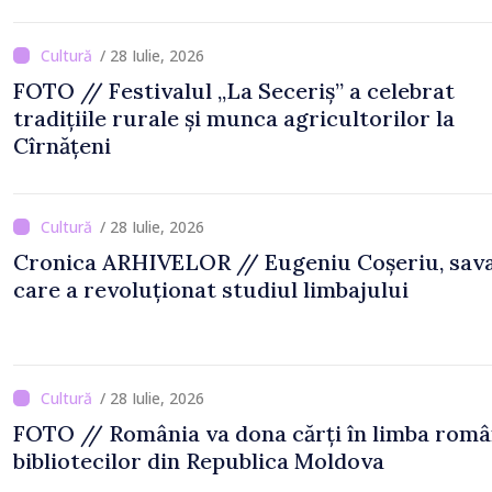
/ 28 Iulie, 2026
FOTO // Festivalul „La Seceriș” a celebrat
tradițiile rurale și munca agricultorilor la
Cîrnățeni
/ 28 Iulie, 2026
Cronica ARHIVELOR // Eugeniu Coșeriu, sav
care a revoluționat studiul limbajului
/ 28 Iulie, 2026
FOTO // România va dona cărți în limba rom
bibliotecilor din Republica Moldova