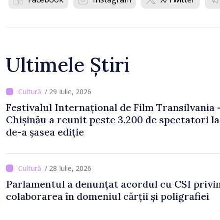
Ultimele Știri
/ 29 Iulie, 2026
Festivalul Internațional de Film Transilvania 
Chișinău a reunit peste 3.200 de spectatori la
de-a șasea ediție
/ 28 Iulie, 2026
Parlamentul a denunțat acordul cu CSI privi
colaborarea în domeniul cărții și poligrafiei