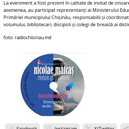
La eveniment a fost prezent în calitate de invitat de onoa
asemenea, au participat reprezentanți ai Ministerului Educați
Primăriei municipiului Chișinău, responsabilii și coordonatori
volumului, bibliotecari, discipoli și colegi de breaslă ai dis
foto: radiochisinau.md
Facebook
Instagram
X/Twitter