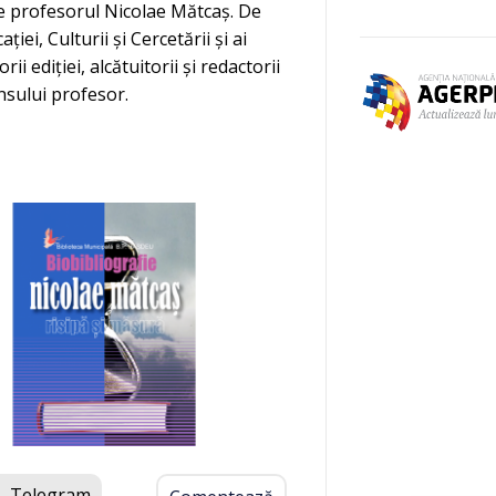
re profesorul Nicolae Mătcaș. De
ei, Culturii și Cercetării și ai
i ediției, alcătuitorii și redactorii
tinsului profesor.
Telegram