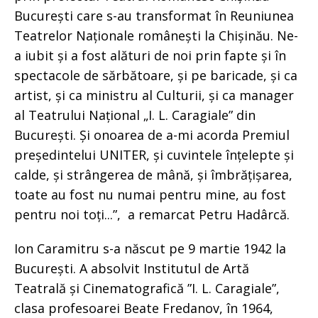
București care s-au transformat în Reuniunea
Teatrelor Naționale românești la Chișinău. Ne-
a iubit și a fost alături de noi prin fapte și în
spectacole de sărbătoare, și pe baricade, și ca
artist, și ca ministru al Culturii, și ca manager
al Teatrului Național „I. L. Caragiale” din
București. Și onoarea de a-mi acorda Premiul
președintelui UNITER, și cuvintele înțelepte și
calde, și strângerea de mână, și îmbrățișarea,
toate au fost nu numai pentru mine, au fost
pentru noi toți...”, a remarcat Petru Hadârcă.
Ion Caramitru s-a născut pe 9 martie 1942 la
București. A absolvit Institutul de Artă
Teatrală și Cinematografică ”I. L. Caragiale”,
clasa profesoarei Beate Fredanov, în 1964,