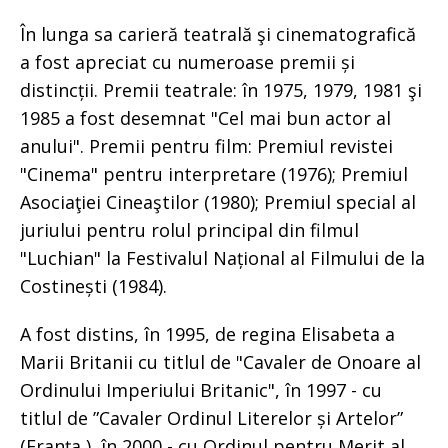
În lunga sa carieră teatrală şi cinematografică
a fost apreciat cu numeroase premii și
distincții. Premii teatrale: în 1975, 1979, 1981 şi
1985 a fost desemnat "Cel mai bun actor al
anului". Premii pentru film: Premiul revistei
"Cinema" pentru interpretare (1976); Premiul
Asociaţiei Cineaştilor (1980); Premiul special al
juriului pentru rolul principal din filmul
"Luchian" la Festivalul Național al Filmului de la
Costinești (1984).
A fost distins, în 1995, de regina Elisabeta a
Marii Britanii cu titlul de "Cavaler de Onoare al
Ordinului Imperiului Britanic", în 1997 - cu
titlul de ”Cavaler Ordinul Literelor și Artelor”
(Franța ), în 2000 - cu Ordinul pentru Merit al