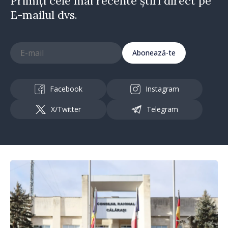
Primiți cele mai recente știri direct pe
E-mailul dvs.
Abonează-te
Facebook
Instagram
X/Twitter
Telegram