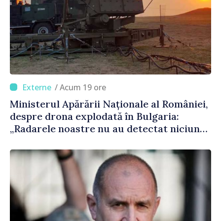
/ Acum 19 ore
Ministerul Apărării Naționale al României,
despre drona explodată în Bulgaria:
„Radarele noastre nu au detectat niciun
vehicul aerian”