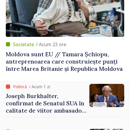
/ Acum 23 ore
Moldova sunt EU // Tamara Șchiopu,
antreprenoarea care construiește punți
între Marea Britanie și Republica Moldova
/ Acum 1 zi
Joseph Burkhalter,
confirmat de Senatul SUA în
calitate de viitor ambasador
în Republica Moldova