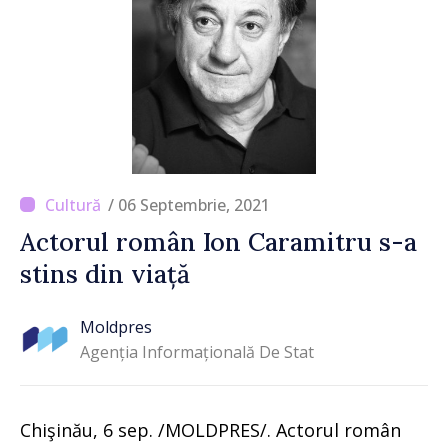
/ 06 Septembrie, 2021
Actorul român Ion Caramitru s-a
stins din viață
Moldpres
Agenția Informațională De Stat
Chişinău, 6 sep. /MOLDPRES/. Actorul român