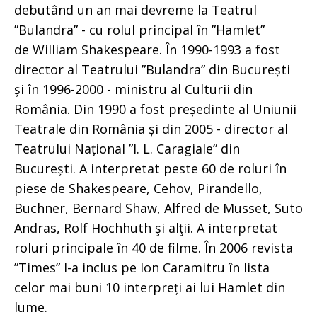
debutând un an mai devreme la Teatrul
”Bulandra” - cu rolul principal în ”Hamlet”
de William Shakespeare. În 1990-1993 a fost
director al Teatrului ”Bulandra” din București
și în 1996-2000 - ministru al Culturii din
România. Din 1990 a fost președinte al Uniunii
Teatrale din România și din 2005 - director al
Teatrului Național ”I. L. Caragiale” din
București. A interpretat peste 60 de roluri în
piese de Shakespeare, Cehov, Pirandello,
Buchner, Bernard Shaw, Alfred de Musset, Suto
Andras, Rolf Hochhuth şi alţii. A interpretat
roluri principale în 40 de filme. În 2006 revista
”Times” l-a inclus pe Ion Caramitru în lista
celor mai buni 10 interpreți ai lui Hamlet din
lume.