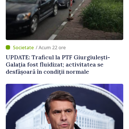
/ Acum 22 ore
UPDATE: Traficul la PTF Giurgiulești-
Galația fost fluidizat; activitatea se
desfășoară în condiții normale