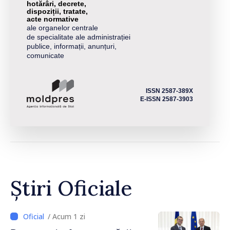
hotărâri, decrete,
dispoziții, tratate,
acte normative
ale organelor centrale
de specialitate ale administrației
publice, informații, anunțuri,
comunicate
ISSN 2587-389X
E-ISSN 2587-3903
Știri Oficiale
/ Acum 1 zi