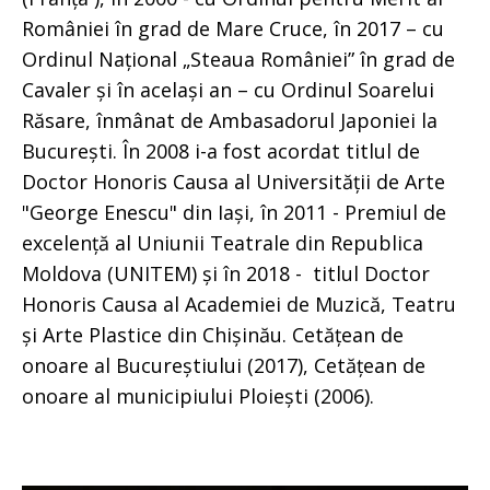
României în grad de Mare Cruce, în 2017 – cu
Ordinul Național „Steaua României” în grad de
Cavaler și în același an – cu Ordinul Soarelui
Răsare, înmânat de Ambasadorul Japoniei la
București. În 2008 i-a fost acordat titlul de
Doctor Honoris Causa al Universității de Arte
"George Enescu" din Iași, în 2011 - Premiul de
excelență al Uniunii Teatrale din Republica
Moldova (UNITEM) și în 2018 - titlul Doctor
Honoris Causa al Academiei de Muzică, Teatru
și Arte Plastice din Chișinău. Cetățean de
onoare al Bucureștiului (2017), Cetățean de
onoare al municipiului Ploiești (2006).