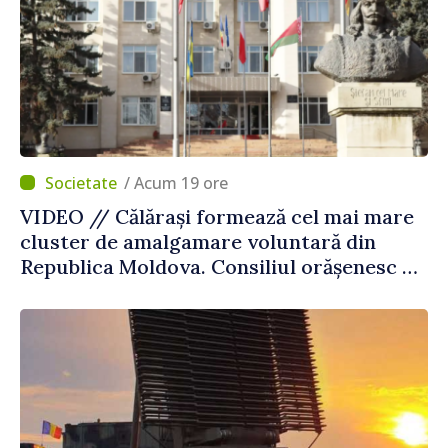
/ Acum 19 ore
VIDEO // Călărași formează cel mai mare
cluster de amalgamare voluntară din
Republica Moldova. Consiliul orășenesc a
aprobat decizia finală