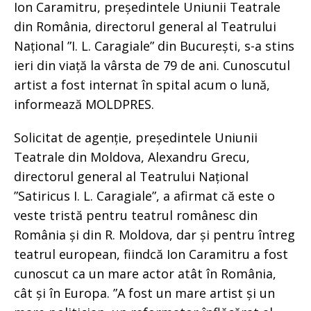
Ion Caramitru, președintele Uniunii Teatrale
din România, directorul general al Teatrului
Național ”I. L. Caragiale” din București, s-a stins
ieri din viață la vârsta de 79 de ani. Cunoscutul
artist a fost internat în spital acum o lună,
informează MOLDPRES.
Solicitat de agenție, președintele Uniunii
Teatrale din Moldova, Alexandru Grecu,
directorul general al Teatrului Național
”Satiricus I. L. Caragiale”, a afirmat că este o
veste tristă pentru teatrul românesc din
România și din R. Moldova, dar și pentru întreg
teatrul european, fiindcă Ion Caramitru a fost
cunoscut ca un mare actor atât în România,
cât și în Europa. ”A fost un mare artist și un