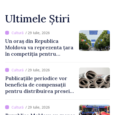
Ultimele Știri
/ 29 Iulie, 2026
Un oraș din Republica
Moldova va reprezenta țara
în competiția pentru
Capitala Europeană a
Culturii 2033
/ 29 Iulie, 2026
Publicațiile periodice vor
beneficia de compensații
pentru distribuirea presei
tipărite
/ 29 Iulie, 2026