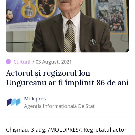
/ 03 August, 2021
Actorul și regizorul Ion
Ungureanu ar fi împlinit 86 de ani
Moldpres
Agenția Informațională De Stat
Chişinău, 3 aug. /MOLDPRES/. Regretatul actor