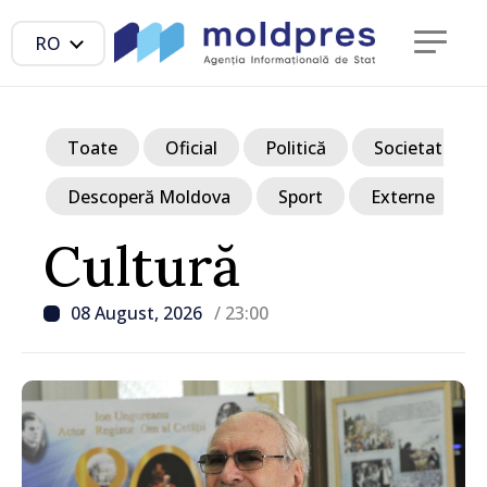
RO
Toate
Oficial
Politică
Societate
Descoperă Moldova
Sport
Externe
Cultură
08 August, 2026
/ 23:00