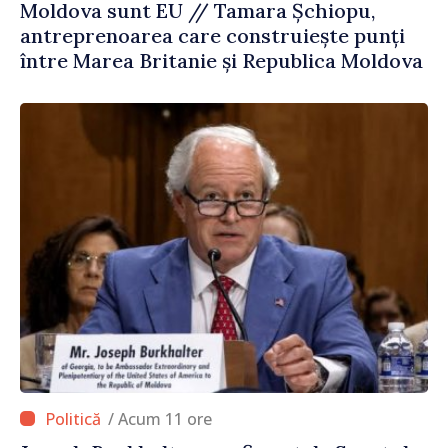
Moldova sunt EU // Tamara Șchiopu,
antreprenoarea care construiește punți
între Marea Britanie și Republica Moldova
/ Acum 11 ore