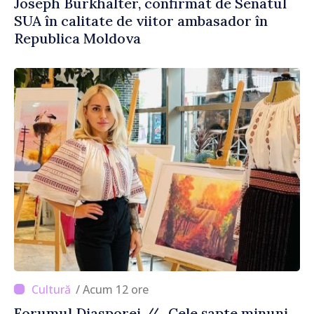
Joseph Burkhalter, confirmat de Senatul
SUA în calitate de viitor ambasador în
Republica Moldova
/ Acum 12 ore
Forumul Diasporei // „Cele șapte minuni