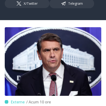
X/Twitter
Telegram
/ Acum 10 ore