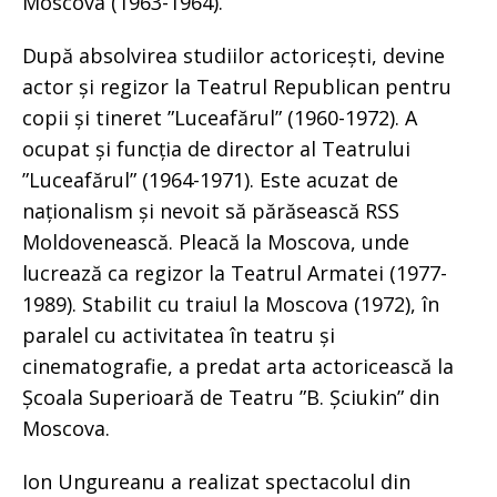
Moscova (1963-1964).
După absolvirea studiilor actoricești, devine
actor și regizor la Teatrul Republican pentru
copii și tineret ”Luceafărul” (1960-1972). A
ocupat și funcția de director al Teatrului
”Luceafărul” (1964-1971). Este acuzat de
naționalism și nevoit să părăsească RSS
Moldovenească. Pleacă la Moscova, unde
lucrează ca regizor la Teatrul Armatei (1977-
1989). Stabilit cu traiul la Moscova (1972), în
paralel cu activitatea în teatru și
cinematografie, a predat arta actoricească la
Școala Superioară de Teatru ”B. Șciukin” din
Moscova.
Ion Ungureanu a realizat spectacolul din