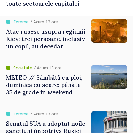
toate sectoarele capitalei
/ Acum 12 ore
Atac rusesc asupra regiunii
Kiev: trei persoane, inclusiv
un copil, au decedat
/ Acum 13 ore
METEO // Sâmbătă cu ploi,
duminică cu soare: până la
35 de grade în weekend
/ Acum 13 ore
Senatul SUA a adoptat noile
sancțiuni împotriva Rusiei