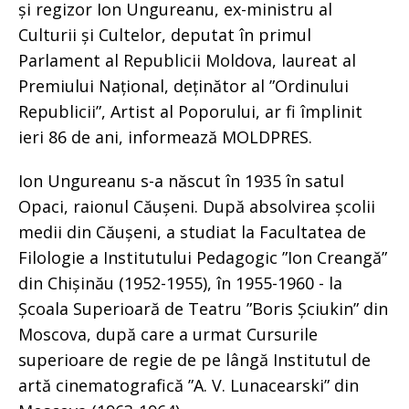
și regizor Ion Ungureanu, ex-ministru al
Culturii și Cultelor, deputat în primul
Parlament al Republicii Moldova, laureat al
Premiului Național, deținător al ”Ordinului
Republicii”, Artist al Poporului, ar fi împlinit
ieri 86 de ani, informează MOLDPRES.
Ion Ungureanu s-a născut în 1935 în satul
Opaci, raionul Căușeni. După absolvirea școlii
medii din Căușeni, a studiat la Facultatea de
Filologie a Institutului Pedagogic ”Ion Creangă”
din Chișinău (1952-1955), în 1955-1960 - la
Școala Superioară de Teatru ”Boris Șciukin” din
Moscova, după care a urmat Cursurile
superioare de regie de pe lângă Institutul de
artă cinematografică ”A. V. Lunacearski” din