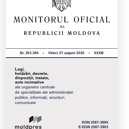
Nr. 363-366
Vineri, 07 august 2026
XXXIII
Legi,
hotărâri, decrete,
dispoziții, tratate,
acte normative
ale organelor centrale
de specialitate ale administrației
publice, informații, anunțuri,
comunicate
ISSN 2587-389X
E-ISSN 2587-3903