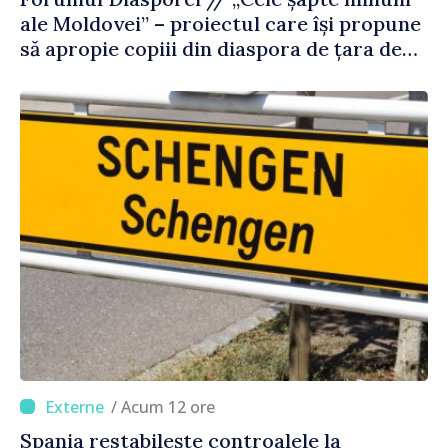
ale Moldovei” – proiectul care își propune
să apropie copiii din diaspora de țara de
origine
/ Acum 12 ore
Spania restabilește controalele la