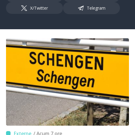
X/Twitter
Telegram
/ Acum 7 ore