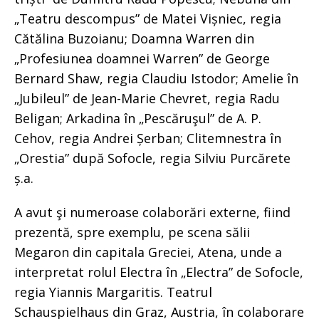
„Teatru descompus” de Matei Vișniec, regia
Cătălina Buzoianu; Doamna Warren din
„Profesiunea doamnei Warren” de George
Bernard Shaw, regia Claudiu Istodor; Amelie în
„Jubileul” de Jean-Marie Chevret, regia Radu
Beligan; Arkadina în „Pescăruşul” de A. P.
Cehov, regia Andrei Șerban; Clitemnestra în
„Orestia” după Sofocle, regia Silviu Purcărete
ș.a.
A avut şi numeroase colaborări externe, fiind
prezentă, spre exemplu, pe scena sălii
Megaron din capitala Greciei, Atena, unde a
interpretat rolul Electra în „Electra” de Sofocle,
regia Yiannis Margaritis. Teatrul
Schauspielhaus din Graz, Austria, în colaborare