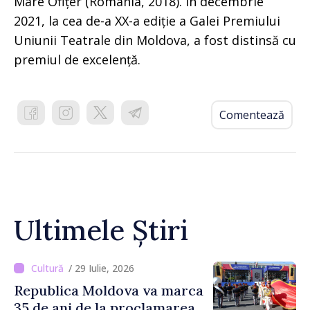
Mare Ofițer (România, 2018). În decembrie
2021, la cea de-a XX-a ediție a Galei Premiului
Uniunii Teatrale din Moldova, a fost distinsă cu
premiul de excelență.
Comentează
Ultimele Știri
/ 29 Iulie, 2026
Republica Moldova va marca
35 de ani de la proclamarea