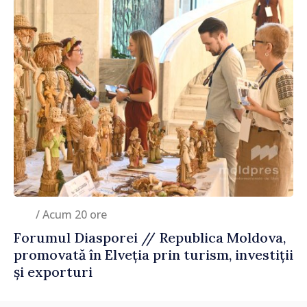
/ Acum 20 ore
Forumul Diasporei // Republica Moldova,
promovată în Elveția prin turism, investiții
și exporturi