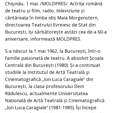
Chişinău, 1 mai. /MOLDPRES/. Actrița română
de teatru și film, radio, televiziune și
cântăreața în limba idiș Maia Morgenstern,
directoarea Teatrului Evreiesc de Stat din
București, își sărbătorește astăzi cea de-a 60-a
aniversare, informează MOLDPRES.
S-a născut la 1 mai 1962, la București, într-o
familie pasionată de teatru. A absolvit Școala
Centrală din București (1980). Și-a continuat
studiile la Institutul de Artă Teatrală şi
Cinematografică „Ion Luca Caragiale” din
București, la clasa profesorului Dem
Rădulescu, actualmente Universitatea
Națională de Artă Teatrală și Cinematografică
„Ion Luca Caragiale” (1981-1985). Își începe