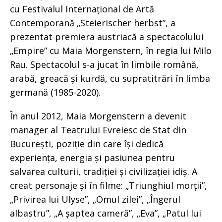
cu Festivalul Internațional de Artă
Contemporană „Steierischer herbst”, a
prezentat premiera austriacă a spectacolului
„Empire” cu Maia Morgenstern, în regia lui Milo
Rau. Spectacolul s-a jucat în limbile română,
arabă, greacă și kurdă, cu supratitrări în limba
germană (1985-2020).
În anul 2012, Maia Morgenstern a devenit
manager al Teatrului Evreiesc de Stat din
București, poziție din care își dedică
experiența, energia și pasiunea pentru
salvarea culturii, tradiției și civilizației idiș. A
creat personaje și în filme: „Triunghiul morții”,
„Privirea lui Ulyse”, „Omul zilei”, „Îngerul
albastru”, „A șaptea cameră”, „Eva”, „Patul lui