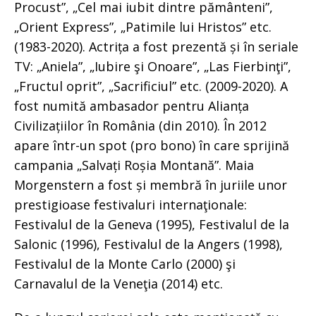
Procust”, „Cel mai iubit dintre pământeni”,
„Orient Express”, „Patimile lui Hristos” etc.
(1983-2020). Actrița a fost prezentă și în seriale
TV: „Aniela”, „Iubire şi Onoare”, „Las Fierbinţi”,
„Fructul oprit”, „Sacrificiul” etc. (2009-2020). A
fost numită ambasador pentru Alianța
Civilizațiilor în România (din 2010). În 2012
apare într-un spot (pro bono) în care sprijină
campania „Salvați Roșia Montană”. Maia
Morgenstern a fost și membră în juriile unor
prestigioase festivaluri internaţionale:
Festivalul de la Geneva (1995), Festivalul de la
Salonic (1996), Festivalul de la Angers (1998),
Festivalul de la Monte Carlo (2000) şi
Carnavalul de la Veneţia (2014) etc.