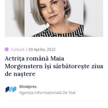
/ 30 Aprilie, 2022
Actrița română Maia
Morgenstern își sărbătorește ziua
de naștere
Moldpres
Agenția Informațională De Stat