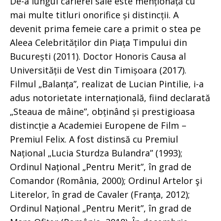
De-a lungul carierei sale este menționață cu
mai multe titluri onorifice și distincții. A
devenit prima femeie care a primit o stea pe
Aleea Celebrităților din Piața Timpului din
București (2011). Doctor Honoris Causa al
Universității de Vest din Timișoara (2017).
Filmul „Balanța”, realizat de Lucian Pintilie, i-a
adus notorietate internațională, fiind declarată
„Steaua de mâine”, obținând și prestigioasa
distincție a Academiei Europene de Film –
Premiul Felix. A fost distinsă cu Premiul
Național „Lucia Sturdza Bulandra” (1993);
Ordinul Național „Pentru Merit”, în grad de
Comandor (România, 2000); Ordinul Artelor şi
Literelor, în grad de Cavaler (Franţa, 2012);
Ordinul Național „Pentru Merit”, în grad de