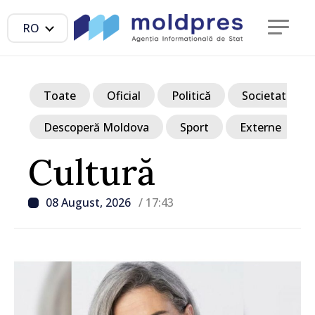
RO
Toate
Oficial
Politică
Societate
Descoperă Moldova
Sport
Externe
Cultură
08 August, 2026
/ 17:43