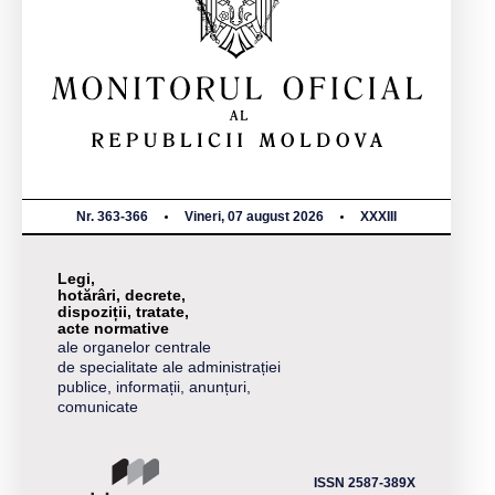
Nr. 363-366
Vineri, 07 august 2026
XXXIII
Legi,
hotărâri, decrete,
dispoziții, tratate,
acte normative
ale organelor centrale
de specialitate ale administrației
publice, informații, anunțuri,
comunicate
ISSN 2587-389X