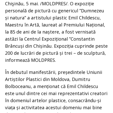
Chişinău, 5 mai. /MOLDPRES/. O expoziție
personală de pictură cu genericul ”Dumnezeu
și natura” a artistului plastic Emil Childescu,
Maestru în Artă, laureat al Premiului Național,
la 85 de ani de la naștere, a fost vernisată
astăzi la Centrul Expozițional ”Constantin
Brâncuși din Chișinău. Expoziția cuprinde peste
200 de lucrări de pictură și trei – de sculptură,
informează MOLDPRES.
În debutul manifestării, președintele Uniunii
Artiștilor Plastici din Moldova, Dumitru
Bolboceanu, a menționat că Emil Childescu
este unul dintre cei mai reprezentativi creatori
în domeniul artelor plastice, consacrându-și
viața și activitatea acestui domeniu mai bine