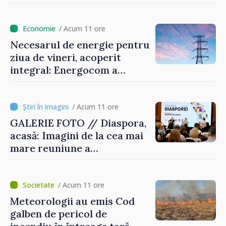
/ Acum 11 ore
Necesarul de energie pentru
ziua de vineri, acoperit
integral: Energocom a
rezervat volumele
/ Acum 11 ore
GALERIE FOTO // Diaspora,
acasă: Imagini de la cea mai
mare reuniune a
moldovenilor de peste
hotare
/ Acum 11 ore
Meteorologii au emis Cod
galben de pericol de