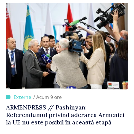
corectă”
/ Acum 9 ore
ARMENPRESS // Pashinyan:
Referendumul privind aderarea Armeniei
la UE nu este posibil în această etapă