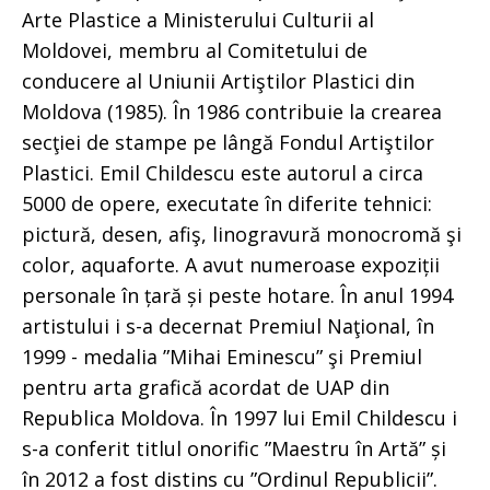
Arte Plastice a Ministerului Culturii al
Moldovei, membru al Comitetului de
conducere al Uniunii Artiştilor Plastici din
Moldova (1985). În 1986 contribuie la crearea
secţiei de stampe pe lângă Fondul Artiştilor
Plastici. Emil Childescu este autorul a circa
5000 de opere, executate în diferite tehnici:
pictură, desen, afiş, linogravură monocromă şi
color, aquaforte. A avut numeroase expoziții
personale în țară și peste hotare. În anul 1994
artistului i s-a decernat Premiul Naţional, în
1999 - medalia ”Mihai Eminescu” şi Premiul
pentru arta grafică acordat de UAP din
Republica Moldova. În 1997 lui Emil Childescu i
s-a conferit titlul onorific ”Maestru în Artă” și
în 2012 a fost distins cu ”Ordinul Republicii”.