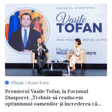
/ Acum 9 ore
Premierul Vasile Tofan, la Forumul
Diasporei: „Trebuie să readucem
optimismul oamenilor și încrederea că
Republica Moldova merge în direcția