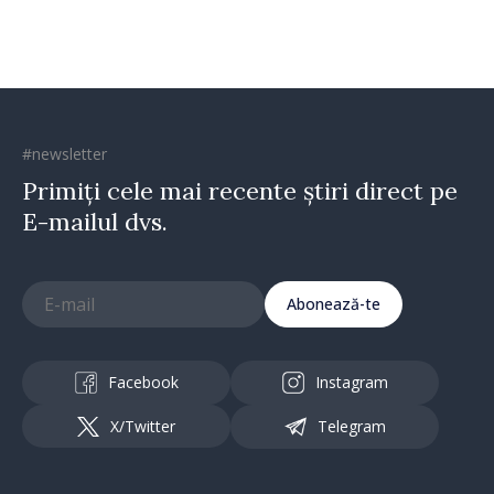
#newsletter
Primiți cele mai recente știri direct pe
E-mailul dvs.
Abonează-te
Facebook
Instagram
X/Twitter
Telegram