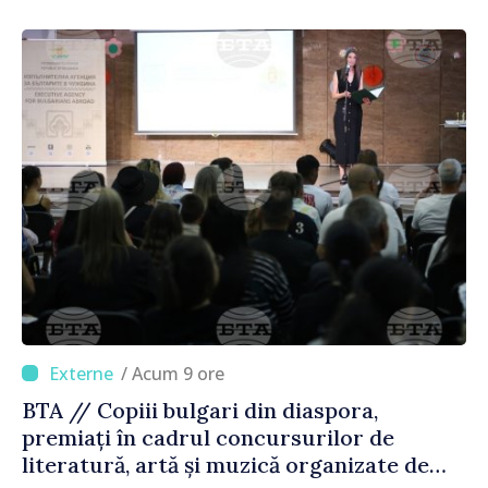
/ Acum 9 ore
BTA // Copiii bulgari din diaspora,
premiați în cadrul concursurilor de
literatură, artă și muzică organizate de