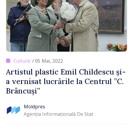
/ 05 Mai, 2022
Artistul plastic Emil Childescu și-
a vernisat lucrările la Centrul ”C.
Brâncuși”
Moldpres
Agenția Informațională De Stat