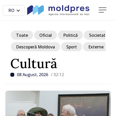
RO
Toate
Oficial
Politică
Societate
Descoperă Moldova
Sport
Externe
Cultură
08 August, 2026
/ 02:12