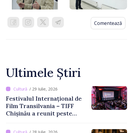
Comentează
Ultimele Știri
/ 29 Iulie, 2026
Festivalul Internațional de
Film Transilvania – TIFF
Chișinău a reunit peste
3.200 de spectatori la cea
de-a șasea ediție
/ 28 Iulie, 2026