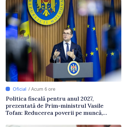
/ Acum 6 ore
Politica fiscală pentru anul 2027,
prezentată de Prim-ministrul Vasile
Tofan: Reducerea poverii pe muncă,
stimularea investițiilor și o taxare mai
echitabilă