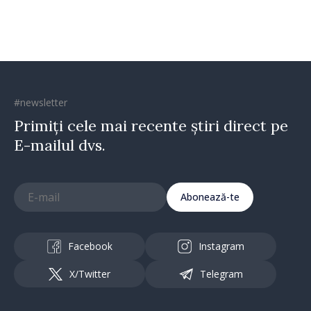
#newsletter
Primiți cele mai recente știri direct pe
E-mailul dvs.
Abonează-te
Facebook
Instagram
X/Twitter
Telegram