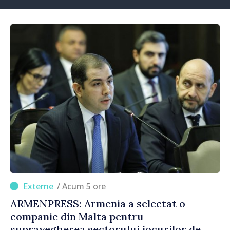
/ Acum 5 ore
ARMENPRESS: Armenia a selectat o
companie din Malta pentru
supravegherea sectorului jocurilor de