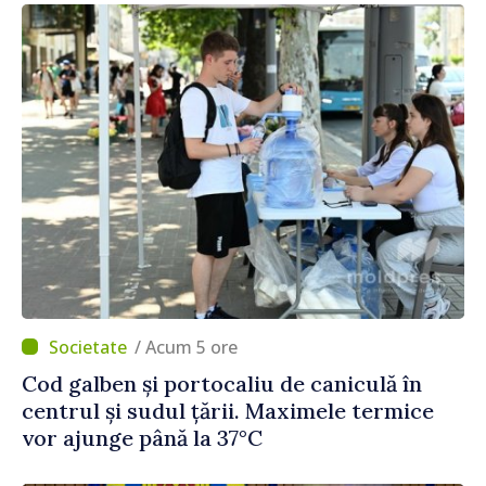
/ Acum 5 ore
Cod galben și portocaliu de caniculă în
centrul și sudul țării. Maximele termice
vor ajunge până la 37°C