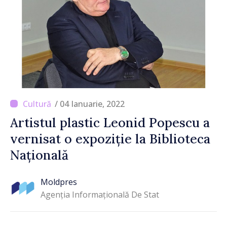
/ 04 Ianuarie, 2022
Artistul plastic Leonid Popescu a
vernisat o expoziție la Biblioteca
Națională
Moldpres
Agenția Informațională De Stat