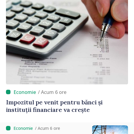
/ Acum 6 ore
Impozitul pe venit pentru bănci și
instituții financiare va crește
/ Acum 6 ore