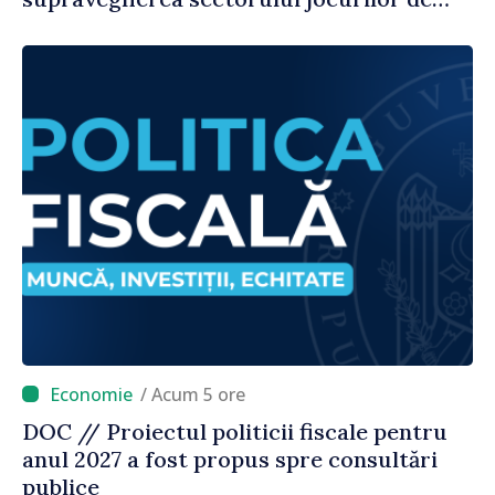
noroc
/ Acum 5 ore
DOC // Proiectul politicii fiscale pentru
anul 2027 a fost propus spre consultări
publice