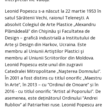
Leonid Popescu s-a născut la 22 martie 1953 în
satul Sărătenii Vechi, raionul Teleneşti. A
absolvit Colegiul de Arte Plastice „Alexandru
Plămădeală” din Chişinău şi Facultatea de
Design – grafică industrială a Institutului de
Arte şi Design din Harkov, Ucraina. Este
membru al Uniunii Artiştilor Plastici şi
membru al Uniunii Scriitorilor din Moldova.
Leonid Popescu este unul din zugravii
Catedralei Mitropolitane „Naşterea Domnului”.
În 2001 a fost distins cu titlul onorific „Maestru
în Arte”, în 2013 – cu ”Ordinul de Onoare” și în
2016 - cu titlul onorific ”Artist al Poporului”. De
asemenea, este deținătorul Ordinului ”Andrei
Rubliov” al Patriarhiei ruse. Leonid Popescu are