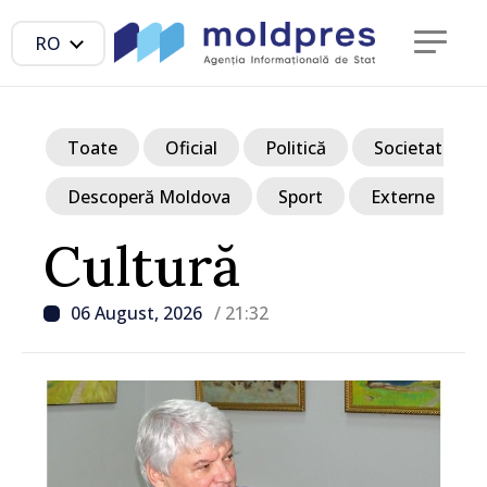
RO
Toate
Oficial
Politică
Societate
Descoperă Moldova
Sport
Externe
Cultură
06 August, 2026
/ 21:32