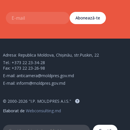
Abonează-te
Adresa: Republica Moldova, Chișinău, str.Puskin, 22
Tel.:
+373 22 23-34-28
Fax: +373 22 23-26-98
E-mail:
anticamera@moldpres.gov.md
E-mail:
inform@moldpres.gov.md
© 2000-2026 "I.P. MOLDPRES A.I.S."
?
Elaborat de
Webconsulting.md