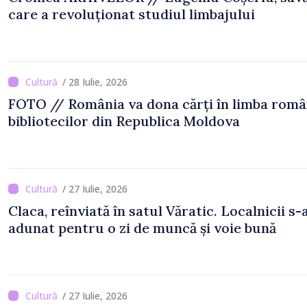
care a revoluționat studiul limbajului
/ 28 Iulie, 2026
FOTO // România va dona cărți în limba rom
bibliotecilor din Republica Moldova
/ 27 Iulie, 2026
Claca, reînviată în satul Văratic. Localnicii s-
adunat pentru o zi de muncă și voie bună
/ 27 Iulie, 2026