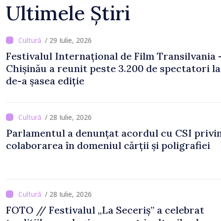
Ultimele Știri
/ 29 Iulie, 2026
Festivalul Internațional de Film Transilvania 
Chișinău a reunit peste 3.200 de spectatori la
de-a șasea ediție
/ 28 Iulie, 2026
Parlamentul a denunțat acordul cu CSI privi
colaborarea în domeniul cărții și poligrafiei
/ 28 Iulie, 2026
FOTO // Festivalul „La Seceriș” a celebrat