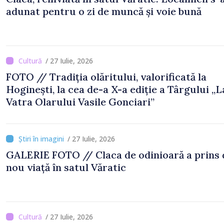
adunat pentru o zi de muncă și voie bună
/ 27 Iulie, 2026
FOTO // Tradiția olăritului, valorificată la
Hoginești, la cea de-a X-a ediție a Târgului „L
Vatra Olarului Vasile Gonciari”
/ 27 Iulie, 2026
GALERIE FOTO // Claca de odinioară a prins din
nou viață în satul Văratic
/ 27 Iulie, 2026