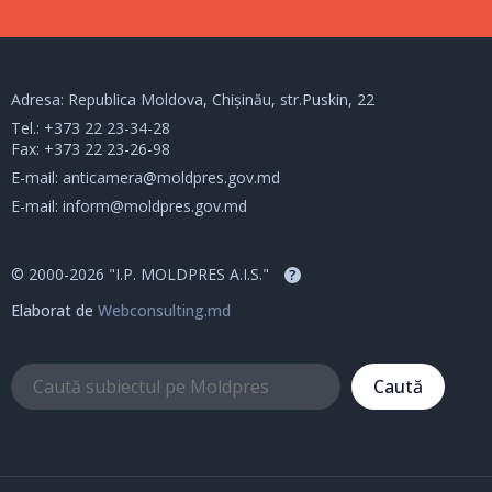
Adresa: Republica Moldova, Chișinău, str.Puskin, 22
Tel.:
+373 22 23-34-28
Fax: +373 22 23-26-98
E-mail:
anticamera@moldpres.gov.md
E-mail:
inform@moldpres.gov.md
© 2000-2026 "I.P. MOLDPRES A.I.S."
?
Elaborat de
Webconsulting.md
Caută