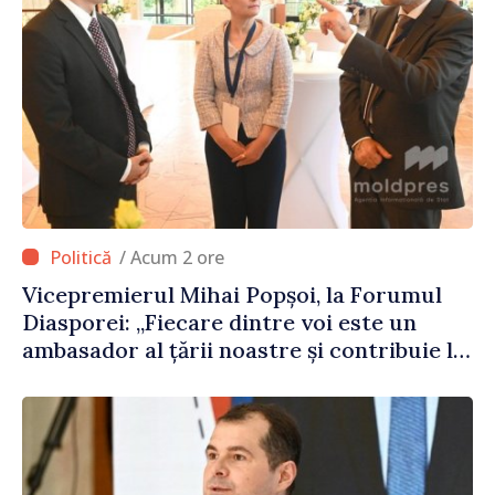
/ Acum 2 ore
Vicepremierul Mihai Popșoi, la Forumul
Diasporei: „Fiecare dintre voi este un
ambasador al țării noastre și contribuie la
promovarea imaginii Republicii Moldova”