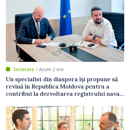
/ Acum 2 ore
Un specialist din diaspora își propune să
revină în Republica Moldova pentru a
contribui la dezvoltarea registrului naval
național