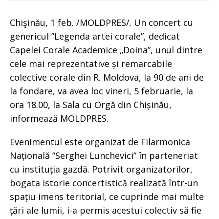
Chişinău, 1 feb. /MOLDPRES/. Un concert cu
genericul ”Legenda artei corale”, dedicat
Capelei Corale Academice „Doina”, unul dintre
cele mai reprezentative și remarcabile
colective corale din R. Moldova, la 90 de ani de
la fondare, va avea loc vineri, 5 februarie, la
ora 18.00, la Sala cu Orgă din Chișinău,
informează MOLDPRES.
Evenimentul este organizat de Filarmonica
Națională ”Serghei Lunchevici” în parteneriat
cu instituția gazdă. Potrivit organizatorilor,
bogata istorie concertistică realizată într-un
spațiu imens teritorial, ce cuprinde mai multe
țări ale lumii, i-a permis acestui colectiv să fie