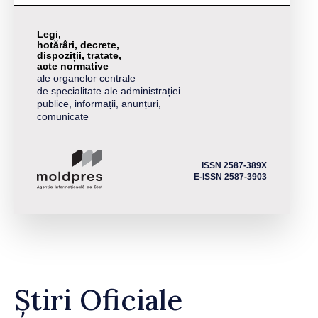
Legi,
hotărâri, decrete,
dispoziții, tratate,
acte normative
ale organelor centrale
de specialitate ale administrației
publice, informații, anunțuri,
comunicate
ISSN 2587-389X
E-ISSN 2587-3903
Știri Oficiale