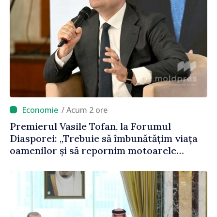
/ Acum 2 ore
Premierul Vasile Tofan, la Forumul
Diasporei: „Trebuie să îmbunătățim viața
oamenilor și să repornim motoarele
economiei”