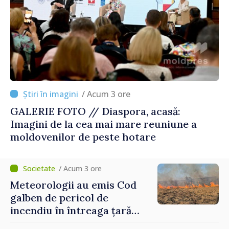
/ Acum 3 ore
GALERIE FOTO // Diaspora, acasă:
Imagini de la cea mai mare reuniune a
moldovenilor de peste hotare
/ Acum 3 ore
Meteorologii au emis Cod
galben de pericol de
incendiu în întreaga țară
până pe 14 august