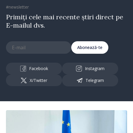
#newsletter
Primiți cele mai recente știri direct pe
E-mailul dvs.
Abonează-te
Facebook
Instagram
X/Twitter
Telegram