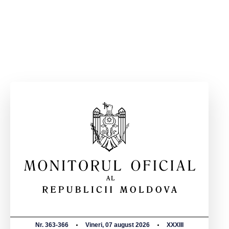
Nr. 363-366
Vineri, 07 august 2026
XXXIII