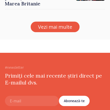
Marea Britanie
Vezi mai multe
#newsletter
Primiți cele mai recente știri direct pe
E-mailul dvs.
Abonează-te