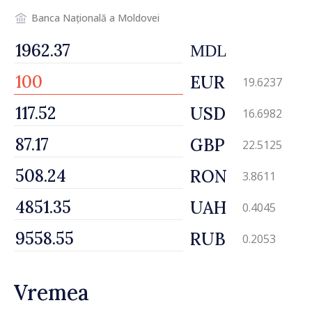
Banca Națională a Moldovei
MDL
EUR
19.6237
USD
16.6982
GBP
22.5125
RON
3.8611
UAH
0.4045
RUB
0.2053
Vremea