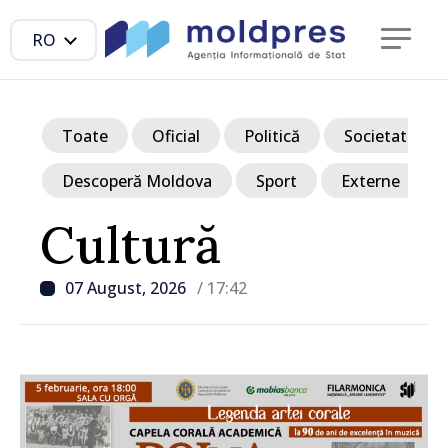
RO
Toate
Oficial
Politică
Societate
Descoperă Moldova
Sport
Externe
Cultură
07 August, 2026
/ 17:42