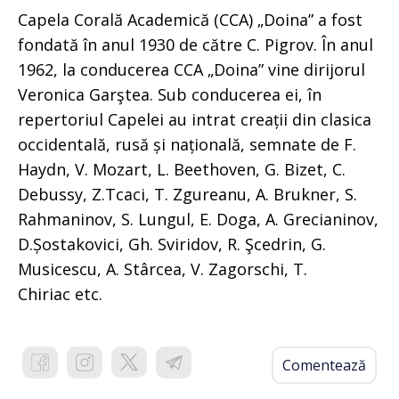
Capela Corală Academică (CCA) „Doina” a fost
fondată în anul 1930 de către C. Pigrov. În anul
1962, la conducerea CCA „Doina” vine dirijorul
Veronica Garştea. Sub conducerea ei, în
repertoriul Capelei au intrat creații din clasica
occidentală, rusă și națională, semnate de F.
Haydn, V. Mozart, L. Beethoven, G. Bizet, C.
Debussy, Z.Tcaci, T. Zgureanu, A. Brukner, S.
Rahmaninov, S. Lungul, E. Doga, A. Grecianinov,
D.Șostakovici, Gh. Sviridov, R. Şcedrin, G.
Musicescu, A. Stârcea, V. Zagorschi, T.
Chiriac etc.
Comentează