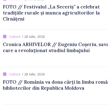
FOTO // Festivalul „La Seceriș” a celebrat
tradițiile rurale și munca agricultorilor la
Cîrnățeni
/ 28 Iulie, 2026
Cronica ARHIVELOR // Eugeniu Coșeriu, sav
care a revoluționat studiul limbajului
/ 28 Iulie, 2026
FOTO // România va dona cărți în limba rom
bibliotecilor din Republica Moldova