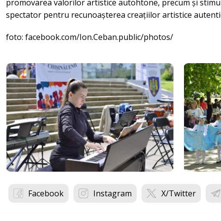
promovarea valorilor artistice autohtone, precum și stimul
spectator pentru recunoașterea creațiilor artistice autenti
foto: facebook.com/Ion.Ceban.public/photos/
Facebook
Instagram
X/Twitter