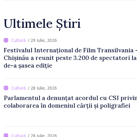
Ultimele Știri
/ 29 Iulie, 2026
Festivalul Internațional de Film Transilvania 
Chișinău a reunit peste 3.200 de spectatori la
de-a șasea ediție
/ 28 Iulie, 2026
Parlamentul a denunțat acordul cu CSI privi
colaborarea în domeniul cărții și poligrafiei
/ 28 Iulie, 2026