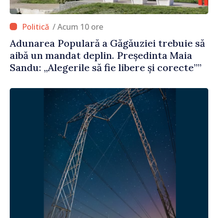
/ Acum 10 ore
Adunarea Populară a Găgăuziei trebuie să
aibă un mandat deplin. Președinta Maia
Sandu: „Alegerile să fie libere și corecte””