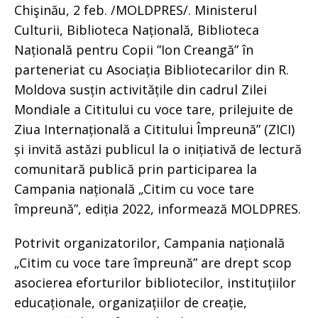
Chişinău, 2 feb. /MOLDPRES/. Ministerul
Culturii, Biblioteca Națională, Biblioteca
Națională pentru Copii ”Ion Creangă” în
parteneriat cu Asociația Bibliotecarilor din R.
Moldova susțin activitățile din cadrul Zilei
Mondiale a Cititului cu voce tare, prilejuite de
Ziua Internațională a Cititului Împreună” (ZICI)
și invită astăzi publicul la o inițiativă de lectură
comunitară publică prin participarea la
Campania națională „Citim cu voce tare
împreună”, ediția 2022, informează MOLDPRES.
Potrivit organizatorilor, Campania națională
„Citim cu voce tare împreună” are drept scop
asocierea eforturilor bibliotecilor, instituțiilor
educaționale, organizațiilor de creație,