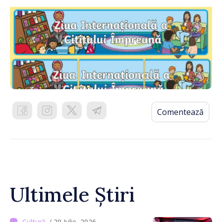
Comentează
Ultimele Știri
/ 29 Iulie, 2026