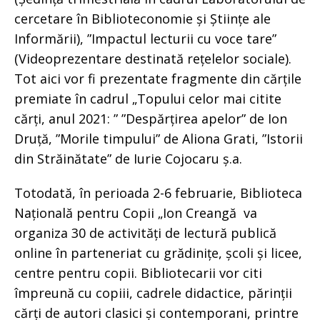
cercetare în Biblioteconomie și Științe ale
Informării), ”Impactul lecturii cu voce tare”
(Videoprezentare destinată rețelelor sociale).
Tot aici vor fi prezentate fragmente din cărțile
premiate în cadrul „Topului celor mai citite
cărți, anul 2021: ” ”Despărțirea apelor” de Ion
Druță, ”Morile timpului” de Aliona Grati, ”Istorii
din Străinătate” de Iurie Cojocaru ș.a.
Totodată, în perioada 2-6 februarie, Biblioteca
Națională pentru Copii „Ion Creangă va
organiza 30 de activități de lectură publică
online în parteneriat cu grădinițe, școli și licee,
centre pentru copii. Bibliotecarii vor citi
împreună cu copiii, cadrele didactice, părinții
cărți de autori clasici și contemporani, printre