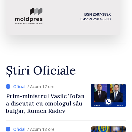
ISSN 2587-389X
E-ISSN 2587-3903
Știri Oficiale
/ Acum 17 ore
Prim-ministrul Vasile Tofan
a discutat cu omologul său
bulgar, Rumen Radev
/ Acum 18 ore