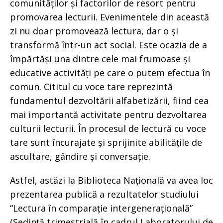
comunităților și factorilor de resort pentru
promovarea lecturii. Evenimentele din această
zi nu doar promovează lectura, dar o și
transformă într-un act social. Este ocazia de a
împărtăși una dintre cele mai frumoase și
educative activități pe care o putem efectua în
comun. Cititul cu voce tare reprezintă
fundamentul dezvoltării alfabetizării, fiind cea
mai importantă activitate pentru dezvoltarea
culturii lecturii. În procesul de lectură cu voce
tare sunt încurajate și sprijinite abilitățile de
ascultare, gândire și conversație.
Astfel, astăzi la Biblioteca Națională va avea loc
prezentarea publică a rezultatelor studiului
“Lectura în comparație intergenerațională”
(Ședință trimestrială în cadrul Laboratorului de