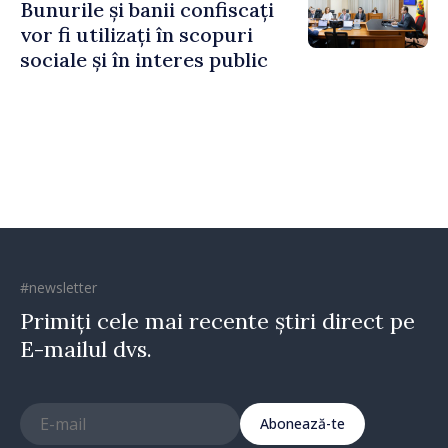
Bunurile și banii confiscați
vor fi utilizați în scopuri
sociale și în interes public
#newsletter
Primiți cele mai recente știri direct pe
E-mailul dvs.
Abonează-te