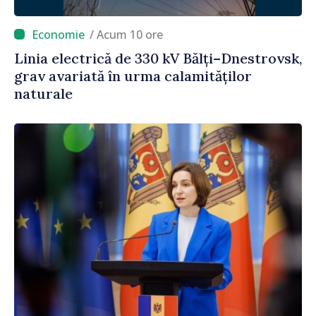
/ Acum 10 ore
Linia electrică de 330 kV Bălți–Dnestrovsk,
grav avariată în urma calamităților
naturale