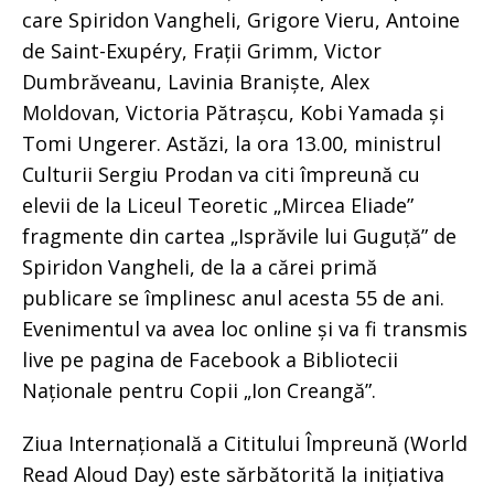
care Spiridon Vangheli, Grigore Vieru, Antoine
de Saint-Exupéry, Frații Grimm, Victor
Dumbrăveanu, Lavinia Braniște, Alex
Moldovan, Victoria Pătrașcu, Kobi Yamada și
Tomi Ungerer. Astăzi, la ora 13.00, ministrul
Culturii Sergiu Prodan va citi împreună cu
elevii de la Liceul Teoretic „Mircea Eliade”
fragmente din cartea „Isprăvile lui Guguță” de
Spiridon Vangheli, de la a cărei primă
publicare se împlinesc anul acesta 55 de ani.
Evenimentul va avea loc online și va fi transmis
live pe pagina de Facebook a Bibliotecii
Naționale pentru Copii „Ion Creangă”.
Ziua Internațională a Cititului Împreună (World
Read Aloud Day) este sărbătorită la inițiativa