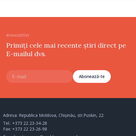
#newsletter
Primiți cele mai recente știri direct pe
E-mailul dvs.
Abonează-te
Adresa: Republica Moldova, Chișinău, str.Puskin, 22
Tel.:
+373 22 23-34-28
Fax: +373 22 23-26-98