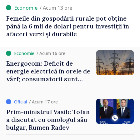
/ Acum 13 ore
Femeile din gospodării rurale pot obține
până la 6 mii de dolari pentru investiții în
afaceri verzi şi durabile
/ Acum 16 ore
Energocom: Deficit de
energie electrică în orele de
vârf; consumatorii sunt
îndemnați să economisească
/ Acum 17 ore
Prim-ministrul Vasile Tofan
a discutat cu omologul său
bulgar, Rumen Radev