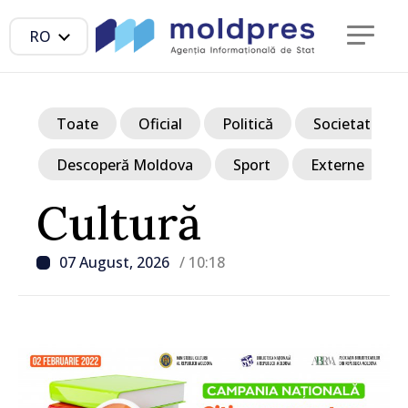
RO
Toate
Oficial
Politică
Societate
Descoperă Moldova
Sport
Externe
Cultură
07 August, 2026
/ 10:18