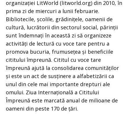
organizației LitWorld (litworld.org) din 2010, în
prima zi de miercuri a lunii februarie.
Bibliotecile, școlile, grădinițele, oamenii de
cultură, lucrătorii din sectorul social, părinții
sunt îndemnați în această zi să organizeze
activități de lectură cu voce tare pentru a
promova bucuria, frumusețea și beneficiile
cititului împreună. Cititul cu voce tare
împreună ajută la consolidarea comunităților
și este un act de susținere a alfabetizării ca
unul din cele mai importante drepturi ale
omului. Ziua Internațională a Cititului
Împreună este marcată anual de milioane de
oameni din peste 170 de țări.