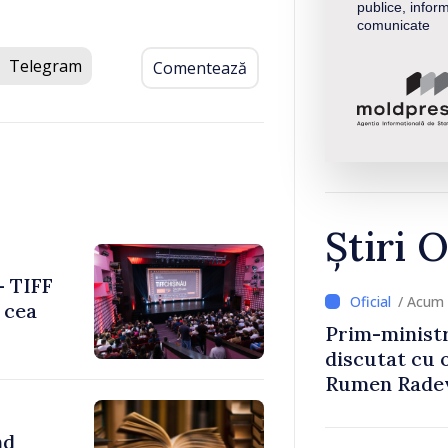
publice, inform
comunicate
Telegram
Comentează
Știri O
– TIFF
/ Acum 
 cea
Prim-ministr
discutat cu 
Rumen Rade
nd