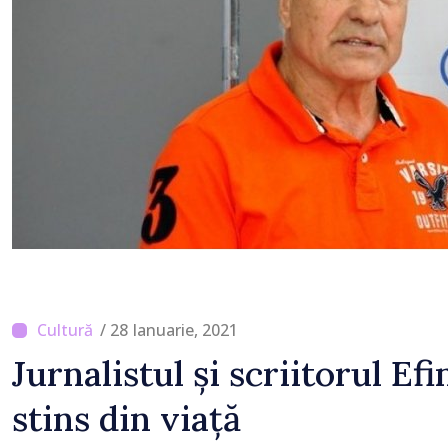
economisească
/ 28 Ianuarie, 2021
Jurnalistul și scriitorul Ef
stins din viață