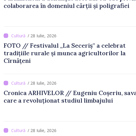
colaborarea în domeniul cărții și poligrafiei
/ 28 Iulie, 2026
FOTO // Festivalul „La Seceriș” a celebrat
tradițiile rurale și munca agricultorilor la
Cîrnățeni
/ 28 Iulie, 2026
Cronica ARHIVELOR // Eugeniu Coșeriu, sav
care a revoluționat studiul limbajului
/ 28 Iulie, 2026