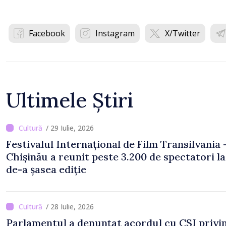
Facebook
Instagram
X/Twitter
Ultimele Știri
/ 29 Iulie, 2026
Festivalul Internațional de Film Transilvania 
Chișinău a reunit peste 3.200 de spectatori la
de-a șasea ediție
/ 28 Iulie, 2026
Parlamentul a denunțat acordul cu CSI privi