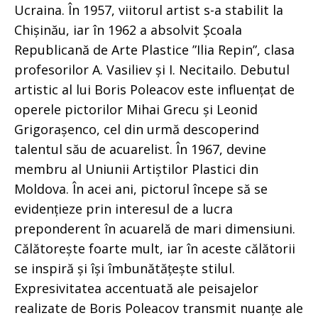
Ucraina. În 1957, viitorul artist s-a stabilit la
Chișinău, iar în 1962 a absolvit Școala
Republicană de Arte Plastice ”Ilia Repin”, clasa
profesorilor A. Vasiliev și I. Necitailo. Debutul
artistic al lui Boris Poleacov este influențat de
operele pictorilor Mihai Grecu și Leonid
Grigorașenco, cel din urmă descoperind
talentul său de acuarelist. În 1967, devine
membru al Uniunii Artiștilor Plastici din
Moldova. În acei ani, pictorul începe să se
evidențieze prin interesul de a lucra
preponderent în acuarelă de mari dimensiuni.
Călătorește foarte mult, iar în aceste călătorii
se inspiră și își îmbunătățește stilul.
Expresivitatea accentuată ale peisajelor
realizate de Boris Poleacov transmit nuanțe ale