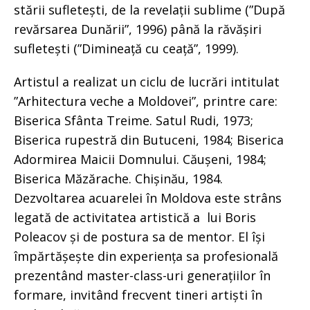
stării sufletești, de la revelații sublime (”După
revărsarea Dunării”, 1996) până la răvășiri
sufletești (”Dimineață cu ceață”, 1999).
Artistul a realizat un ciclu de lucrări intitulat
”Arhitectura veche a Moldovei”, printre care:
Biserica Sfânta Treime. Satul Rudi, 1973;
Biserica rupestră din Butuceni, 1984; Biserica
Adormirea Maicii Domnului. Căușeni, 1984;
Biserica Măzărache. Chișinău, 1984.
Dezvoltarea acuarelei în Moldova este strâns
legată de activitatea artistică a lui Boris
Poleacov și de postura sa de mentor. El își
împărtășește din experiența sa profesională
prezentând master-class-uri generațiilor în
formare, invitând frecvent tineri artiști în