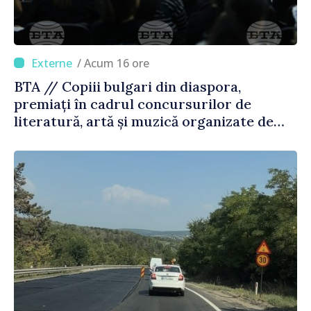
/ Acum 16 ore
BTA // Copiii bulgari din diaspora,
premiați în cadrul concursurilor de
literatură, artă și muzică organizate de
Agenția Executivă pentru Bulgarii din
Străinătate