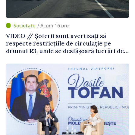
/ Acum 16 ore
VIDEO // Șoferii sunt avertizați să
respecte restricțiile de circulație pe
drumul R3, unde se desfășoară lucrări de
reparație