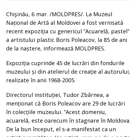
Chişinău, 6 mar. /MOLDPRES/. La Muzeul
Național de Artă al Moldovei a fost vernisată
recent expoziția cu genericul ”Acuarelă, pastel”
a artistului plastic Boris Poleacov, la 85 de ani
de la naștere, informează MOLDPRES.
Expoziția cuprinde 45 de lucrări din fondurile
muzeului și din atelierul de creație al autorului,
realizate în anii 1968-2005.
Directorul instituției, Tudor Zbârnea, a
menționat că Boris Poleacov are 29 de lucrări
în colecțiile muzeului. ”Acest domeniu,
acuarelă, este oarecum în stagnare în Moldova.
De la bun început, el s-a manifestat ca un