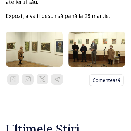
atelierul său.
Expoziția va fi deschisă până la 28 martie.
Comentează
Ultimele Știri