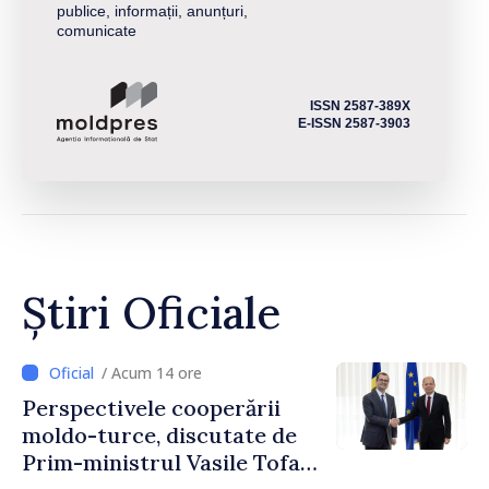
publice, informații, anunțuri,
comunicate
ISSN 2587-389X
E-ISSN 2587-3903
Știri Oficiale
/ Acum 14 ore
Perspectivele cooperării
moldo-turce, discutate de
Prim-ministrul Vasile Tofan