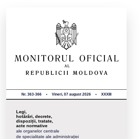
Nr. 363-366
Vineri, 07 august 2026
XXXIII
Legi,
hotărâri, decrete,
dispoziții, tratate,
acte normative
ale organelor centrale
de specialitate ale administrației