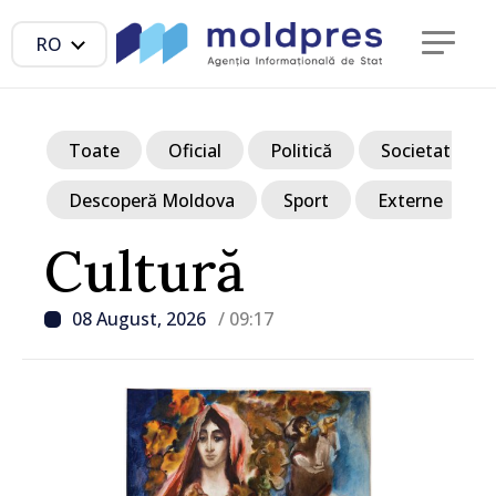
RO
Toate
Oficial
Politică
Societate
Descoperă Moldova
Sport
Externe
Cultură
08 August, 2026
/ 09:17