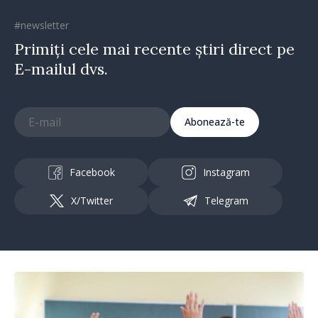
#newsletter
Primiți cele mai recente știri direct pe
E-mailul dvs.
Abonează-te
Facebook
Instagram
X/Twitter
Telegram