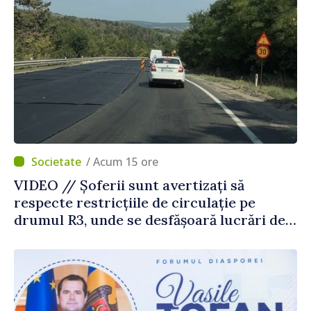
/ Acum 15 ore
VIDEO // Șoferii sunt avertizați să
respecte restricțiile de circulație pe
drumul R3, unde se desfășoară lucrări de
reparație