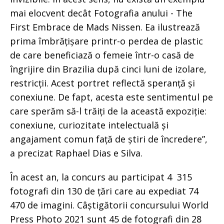
mai elocvent decât Fotografia anului - The
First Embrace de Mads Nissen. Ea ilustrează
prima îmbrățișare printr-o perdea de plastic
de care beneficiază o femeie într-o casă de
îngrijire din Brazilia după cinci luni de izolare,
restricții. Acest portret reflectă speranță și
conexiune. De fapt, acesta este sentimentul pe
care sperăm să-l trăiți de la această expoziție:
conexiune, curiozitate intelectuală și
angajament comun față de știri de încredere”,
a precizat Raphael Dias e Silva.
În acest an, la concurs au participat 4 315
fotografi din 130 de țări care au expediat 74
470 de imagini. Câștigătorii concursului World
Press Photo 2021 sunt 45 de fotografi din 28