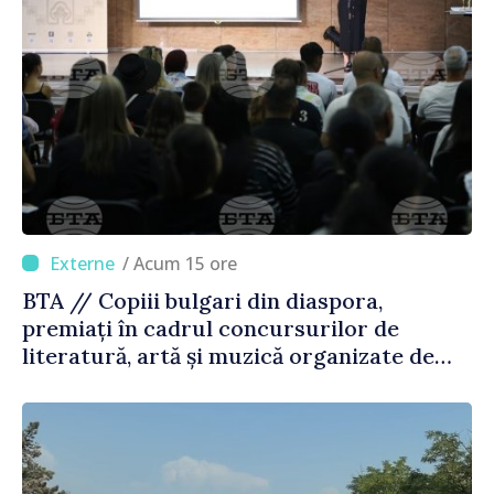
/ Acum 15 ore
BTA // Copiii bulgari din diaspora,
premiați în cadrul concursurilor de
literatură, artă și muzică organizate de
Agenția Executivă pentru Bulgarii din
Străinătate