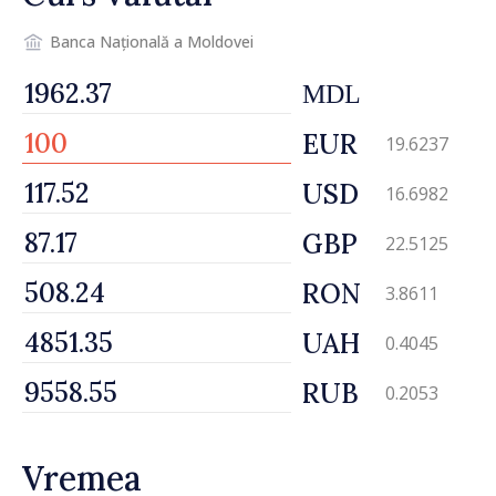
Banca Națională a Moldovei
MDL
EUR
19.6237
USD
16.6982
GBP
22.5125
RON
3.8611
UAH
0.4045
RUB
0.2053
Vremea