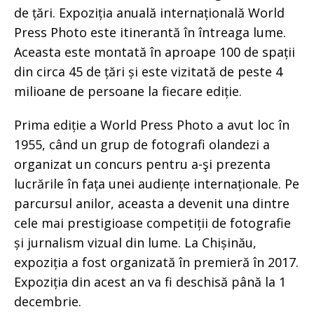
de țări. Expoziția anuală internațională World
Press Photo este itinerantă în întreaga lume.
Aceasta este montată în aproape 100 de spații
din circa 45 de țări și este vizitată de peste 4
milioane de persoane la fiecare ediție.
Prima ediție a World Press Photo a avut loc în
1955, când un grup de fotografi olandezi a
organizat un concurs pentru a-şi prezenta
lucrările în fața unei audiențe internaționale. Pe
parcursul anilor, aceasta a devenit una dintre
cele mai prestigioase competiții de fotografie
și jurnalism vizual din lume. La Chișinău,
expoziția a fost organizată în premieră în 2017.
Expoziția din acest an va fi deschisă până la 1
decembrie.