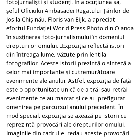
fotojurnaliști și studenți. În alocuțiunea sa,
șeful Oficiului Ambasadei Regatului Țărilor de
Jos la Chișinău, Floris van Eijk, a apreciat
efortul Fundației World Press Photo din Olanda
în susținerea foto-jurnalismului în domeniul
drepturilor omului. „Expoziția reflectă istorii
din întreaga lume, văzute prin lentila
fotografilor. Aceste istorii prezintă o sinteză a
celor mai importante și cutremurătoare
evenimente ale anului. Astfel, expoziția de față
este o oportunitate unică de a trăi sau retrăi
evenimente ce au marcat și ce au prefigurat
omenirea pe parcursul anului precedent. În
mod special, expoziția se axează pe istorii ce
reprezintă provocări ale drepturilor omului.
Imaginile din cadrul ei redau aceste provocări