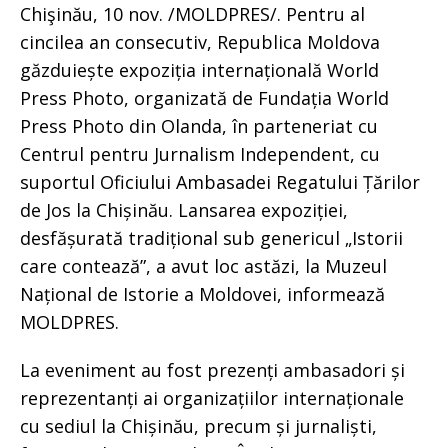
Chişinău, 10 nov. /MOLDPRES/. Pentru al
cincilea an consecutiv, Republica Moldova
găzduiește expoziția internațională World
Press Photo, organizată de Fundația World
Press Photo din Olanda, în parteneriat cu
Centrul pentru Jurnalism Independent, cu
suportul Oficiului Ambasadei Regatului Țărilor
de Jos la Chișinău. Lansarea expoziției,
desfășurată tradițional sub genericul „Istorii
care contează”, a avut loc astăzi, la Muzeul
Național de Istorie a Moldovei, informează
MOLDPRES.
La eveniment au fost prezenți ambasadori și
reprezentanți ai organizațiilor internaționale
cu sediul la Chișinău, precum și jurnaliști,