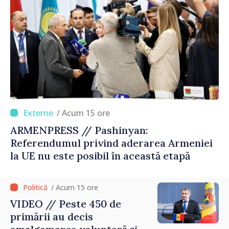
/ Acum 15 ore
ARMENPRESS // Pashinyan:
Referendumul privind aderarea Armeniei
la UE nu este posibil în această etapă
/ Acum 15 ore
VIDEO // Peste 450 de
primării au decis