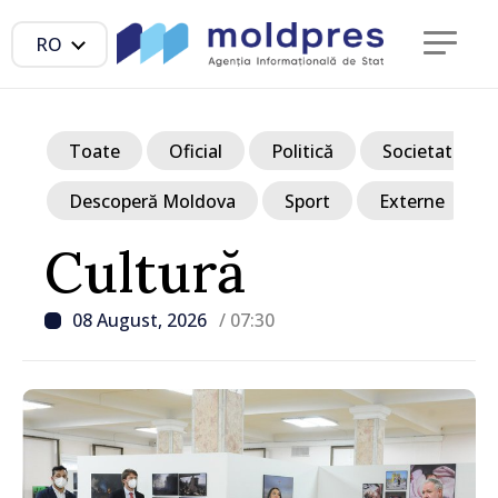
RO
Toate
Oficial
Politică
Societate
Descoperă Moldova
Sport
Externe
Cultură
08 August, 2026
/ 07:30