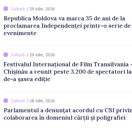
/ 29 Iulie, 2026
Republica Moldova va marca 35 de ani de la
proclamarea Independenței printr-o serie de
evenimente
/ 29 Iulie, 2026
Festivalul Internațional de Film Transilvania 
Chișinău a reunit peste 3.200 de spectatori la
de-a șasea ediție
/ 28 Iulie, 2026
Parlamentul a denunțat acordul cu CSI privi
colaborarea în domeniul cărții și poligrafiei