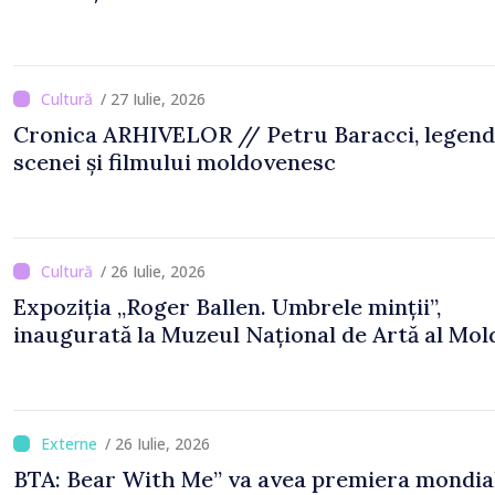
/ 27 Iulie, 2026
Cronica ARHIVELOR // Petru Baracci, legen
scenei și filmului moldovenesc
/ 26 Iulie, 2026
Expoziția „Roger Ballen. Umbrele minții”,
inaugurată la Muzeul Național de Artă al Mol
/ 26 Iulie, 2026
BTA: Bear With Me” va avea premiera mondial