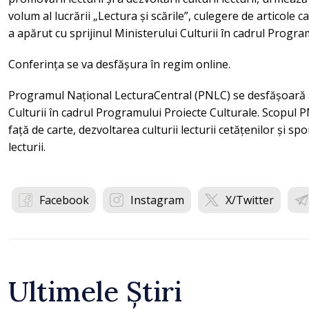
volum al lucrării „Lectura și scările”, culegere de articole 
a apărut cu sprijinul Ministerului Culturii în cadrul Progra
Conferința se va desfășura în regim online.
Programul Național LecturaCentral (PNLC) se desfășoară a
Culturii în cadrul Programului Proiecte Culturale. Scopul 
față de carte, dezvoltarea culturii lecturii cetățenilor și s
lecturii.
Facebook
Instagram
X/Twitter
Ultimele Știri