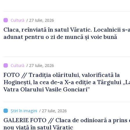
/ 27 Iulie, 2026
Claca, reînviată în satul Văratic. Localnicii s-
adunat pentru o zi de muncă și voie bună
/ 27 Iulie, 2026
FOTO // Tradiția olăritului, valorificată la
Hoginești, la cea de-a X-a ediție a Târgului „L
Vatra Olarului Vasile Gonciari”
/ 27 Iulie, 2026
GALERIE FOTO // Claca de odinioară a prins din
nou viață în satul Văratic