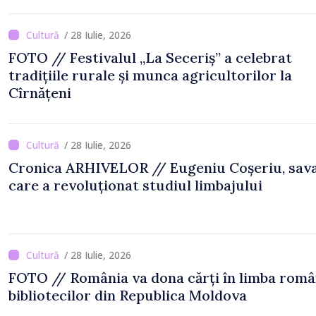
/ 28 Iulie, 2026
FOTO // Festivalul „La Seceriș” a celebrat
tradițiile rurale și munca agricultorilor la
Cîrnățeni
/ 28 Iulie, 2026
Cronica ARHIVELOR // Eugeniu Coșeriu, sav
care a revoluționat studiul limbajului
/ 28 Iulie, 2026
FOTO // România va dona cărți în limba rom
bibliotecilor din Republica Moldova