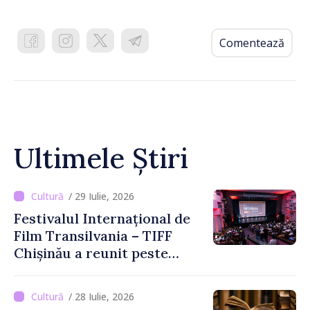
Comentează
Ultimele Știri
/ 29 Iulie, 2026
Festivalul Internațional de
Film Transilvania – TIFF
Chișinău a reunit peste
3.200 de spectatori la cea
de-a șasea ediție
/ 28 Iulie, 2026