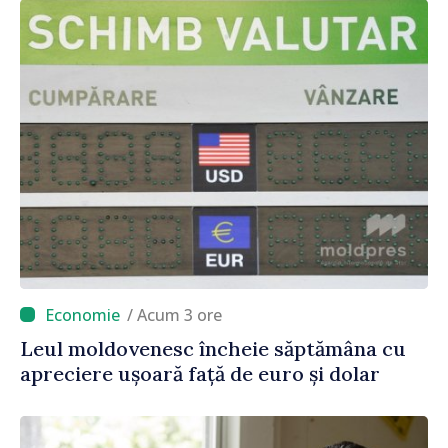
/ Acum 3 ore
Leul moldovenesc încheie săptămâna cu
apreciere ușoară față de euro și dolar