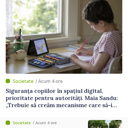
/ Acum 4 ore
Siguranța copiilor în spațiul digital,
prioritate pentru autorități. Maia Sandu:
„Trebuie să creăm mecanisme care să-i
protejeze”
/ Acum 4 ore