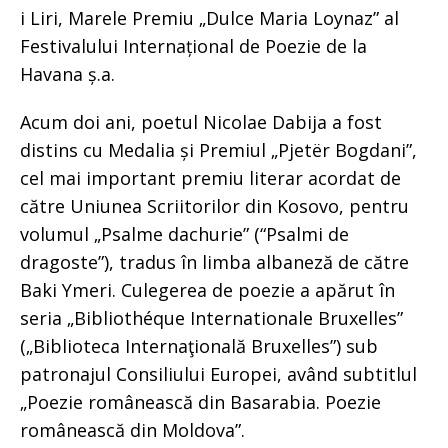
i Liri, Marele Premiu „Dulce Maria Loynaz” al
Festivalului Internațional de Poezie de la
Havana ș.a.
Acum doi ani, poetul Nicolae Dabija a fost
distins cu Medalia și Premiul „Pjetër Bogdani”,
cel mai important premiu literar acordat de
către Uniunea Scriitorilor din Kosovo, pentru
volumul „Psalme dachurie” (“Psalmi de
dragoste”), tradus în limba albaneză de către
Baki Ymeri. Culegerea de poezie a apărut în
seria „Bibliothéque Internationale Bruxelles”
(„Biblioteca Internaţională Bruxelles”) sub
patronajul Consiliului Europei, având subtitlul
„Poezie românească din Basarabia. Poezie
românească din Moldova”.