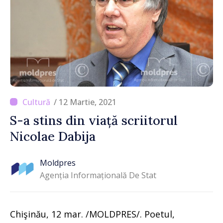
/ 12 Martie, 2021
S-a stins din viață scriitorul
Nicolae Dabija
Moldpres
Agenția Informațională De Stat
Chişinău, 12 mar. /MOLDPRES/. Poetul,