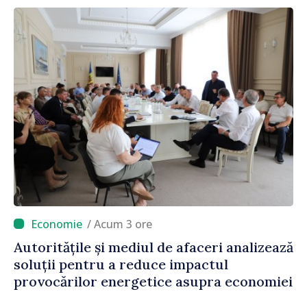
/ Acum 3 ore
Autoritățile și mediul de afaceri analizează
soluții pentru a reduce impactul
provocărilor energetice asupra economiei