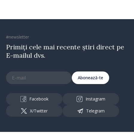
#newsletter
Primiți cele mai recente știri direct pe
E-mailul dvs.
Abonează-te
Facebook
Instagram
X/Twitter
Telegram