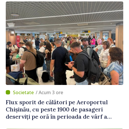
/ Acum 3 ore
Flux sporit de călători pe Aeroportul
Chișinău, cu peste 1900 de pasageri
deserviți pe oră în perioada de vârf a
concediilor