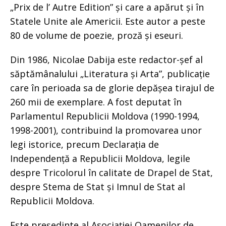
„Prix de l’ Autre Edition” și care a apărut și în
Statele Unite ale Americii. Este autor a peste
80 de volume de poezie, proză și eseuri.
Din 1986, Nicolae Dabija este redactor-șef al
săptămânalului „Literatura și Arta”, publicație
care în perioada sa de glorie depășea tirajul de
260 mii de exemplare. A fost deputat în
Parlamentul Republicii Moldova (1990-1994,
1998-2001), contribuind la promovarea unor
legi istorice, precum Declarația de
Independență a Republicii Moldova, legile
despre Tricolorul în calitate de Drapel de Stat,
despre Stema de Stat și Imnul de Stat al
Republicii Moldova.
Este președinte al Asociației Oamenilor de