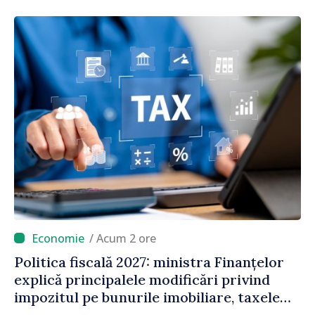
/ Acum 2 ore
Politica fiscală 2027: ministra Finanțelor
explică principalele modificări privind
impozitul pe bunurile imobiliare, taxele
locale și rutiere