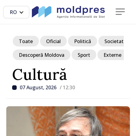
RO
Toate
Oficial
Politică
Societate
Descoperă Moldova
Sport
Externe
Cultură
07 August, 2026
/ 12:30