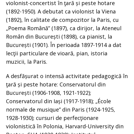
violonist-concertist în ţară și peste hotare
(1892-1950). A debutat ca violonist la Viena
(1892), în calitate de compozitor la Paris, cu
„Poema Română” (1897), ca dirijor, la Ateneul
Român din București (1898), ca pianist, la
București (1901). În perioada 1897-1914 a dat
lecţii particulare de vioară, pian, istoria
muzicii, la Paris.
A desfășurat o intensă activitate pedagogică în
ţară și peste hotare: Conservatorul din
București (1906-1908, 1921-1922);
Conservatorul din Iași (1917-1918); „École
normale de musique” din Paris (1924-1925,
1928-1930); cursuri de perfecţionare
violonistică în Polonia, Harvard-University din