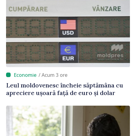
/ Acum 3 ore
Leul moldovenesc încheie săptămâna cu
apreciere ușoară față de euro și dolar