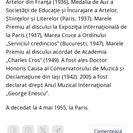
Artelor din Franţa (1936), Medalia de Aur a
Societăţii de Educaţie și Încurajare a Artelor,
Știinţelor și Literelor (Paris, 1937), Marele
Premiu al discului la Expoziţia Internaţională de
la Paris (1937), Marea Cruce a Ordinului
„Serviciul credincios” (București, 1947), Marele
Premiu al discului acordat de Academia
„Charles Cros” (1949). A fost ales Doctor
Honoris Causa al Conservatorului de Muzică și
Declamaţiune din Iași (1942). 2005 a fost
declarat drept Anul Muzical Internaţional
„George Enescu”.
A decedat la 4 mai 1955, la Paris.
Comentează