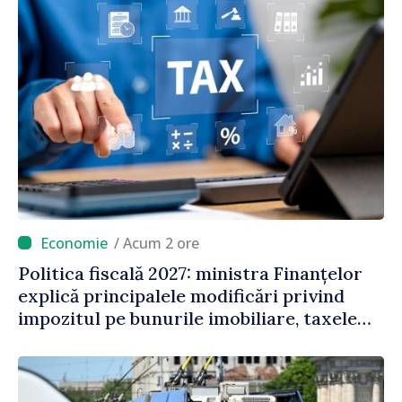
/ Acum 2 ore
Politica fiscală 2027: ministra Finanțelor
explică principalele modificări privind
impozitul pe bunurile imobiliare, taxele
locale și rutiere