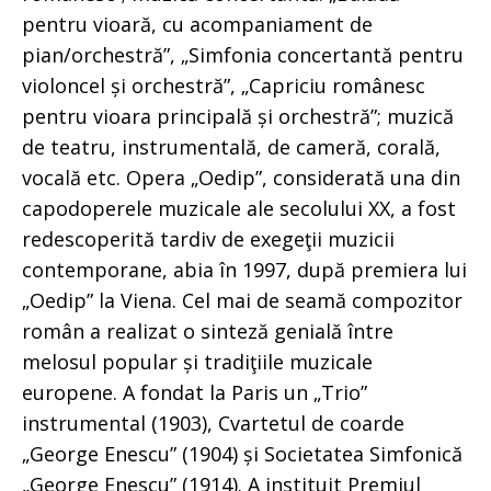
pentru vioară, cu acompaniament de
pian/orchestră”, „Simfonia concertantă pentru
violoncel și orchestră”, „Capriciu românesc
pentru vioara principală și orchestră”; muzică
de teatru, instrumentală, de cameră, corală,
vocală etc. Opera „Oedip”, considerată una din
capodoperele muzicale ale secolului XX, a fost
redescoperită tardiv de exegeţii muzicii
contemporane, abia în 1997, după premiera lui
„Oedip” la Viena. Cel mai de seamă compozitor
român a realizat o sinteză genială între
melosul popular și tradiţiile muzicale
europene. A fondat la Paris un „Trio”
instrumental (1903), Cvartetul de coarde
„George Enescu” (1904) și Societatea Simfonică
„George Enescu” (1914). A instituit Premiul