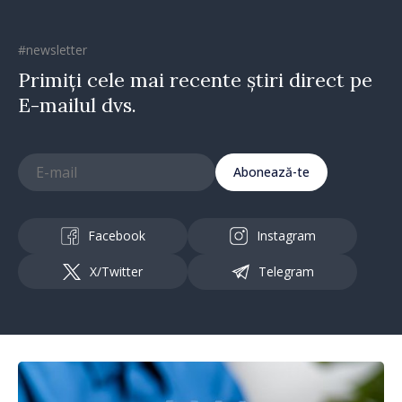
#newsletter
Primiți cele mai recente știri direct pe
E-mailul dvs.
Abonează-te
Facebook
Instagram
X/Twitter
Telegram