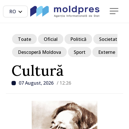
RO
Toate
Oficial
Politică
Societate
Descoperă Moldova
Sport
Externe
Cultură
07 August, 2026
/ 12:26