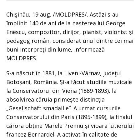
Chişinău, 19 aug. /MOLDPRES/. Astăzi s-au
împlinit 140 de ani de la nașterea lui George
Enescu, compozitor, dirijor, pianist, violonist și
pedagog român, considerat unul dintre cei mai
buni interpreţi din lume, informează
MOLDPRES.
S-a născut în 1881, la Liveni-Vârnav, judeţul
Botoșani, România. Și-a făcut studiile muzicale
la Conservatorul din Viena (1889-1893), la
absolvirea căruia primește distincţia
„Gesellschaft smadaille”. A urmat cursurile
Conservatorului din Paris (1895-1899), la finalul
cărora obţine Marele Premiu și vioara lutierului
francez Bernardel. A activat în calitate de