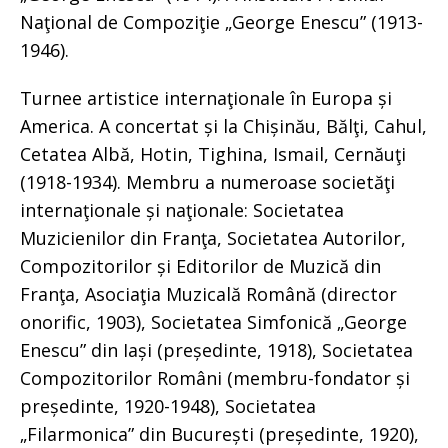
Naţional de Compoziţie „George Enescu” (1913-
1946).
Turnee artistice internaţionale în Europa și
America. A concertat și la Chișinău, Bălţi, Cahul,
Cetatea Albă, Hotin, Tighina, Ismail, Cernăuţi
(1918-1934). Membru a numeroase societăţi
internaţionale și naţionale: Societatea
Muzicienilor din Franţa, Societatea Autorilor,
Compozitorilor și Editorilor de Muzică din
Franţa, Asociaţia Muzicală Română (director
onorific, 1903), Societatea Simfonică „George
Enescu” din Iași (președinte, 1918), Societatea
Compozitorilor Români (membru-fondator și
președinte, 1920-1948), Societatea
„Filarmonica” din București (președinte, 1920),