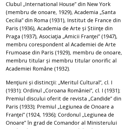
Clubul „International House” din New York
(membru de onoare, 1929), Academia „Santa
Cecilia” din Roma (1931), Institut de France din
Paris (1936), Academia de Arte și Știinţe din
Praga (1937), Asociaţia „Amicii Franţei” (1947),
membru corespondent al Academiei de Arte
Frumoase din Paris (1929), membru de onoare,
membru titular și membru titular onorific al
Academiei Române (1932).
Menţiuni și distincţii: „Meritul Cultural”, cl. I
(1931); Ordinul „Coroana României”, cl. I (1931);
Premiul discului oferit de revista „Candide” din
Paris (1933); Premiul „Legiunea de Onoare a
Franţei” (1924, 1936); Cordonul „Legiunea de
Onoare” în grad de Comandor al Ministerului