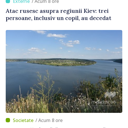
/ Acum 8 ore
Atac rusesc asupra regiunii Kiev: trei
persoane, inclusiv un copil, au decedat
/ Acum 8 ore