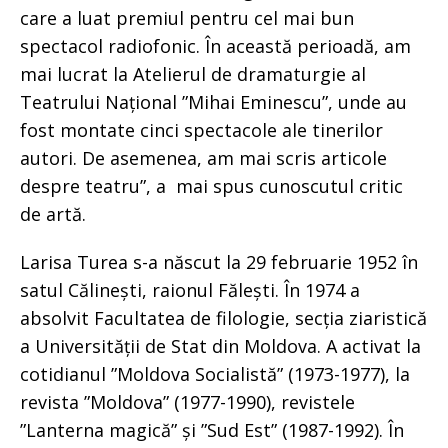
care a luat premiul pentru cel mai bun
spectacol radiofonic. În această perioadă, am
mai lucrat la Atelierul de dramaturgie al
Teatrului Național ”Mihai Eminescu”, unde au
fost montate cinci spectacole ale tinerilor
autori. De asemenea, am mai scris articole
despre teatru”, a mai spus cunoscutul critic
de artă.
Larisa Turea s-a născut la 29 februarie 1952 în
satul Călinești, raionul Fălești. În 1974 a
absolvit Facultatea de filologie, secția ziaristică
a Universității de Stat din Moldova. A activat la
cotidianul ”Moldova Socialistă” (1973-1977), la
revista ”Moldova” (1977-1990), revistele
”Lanterna magică” și ”Sud Est” (1987-1992). În