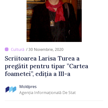
/ 30 Noiembrie, 2020
Scriitoarea Larisa Turea a
pregătit pentru tipar ”Cartea
foametei”, ediția a III-a
Moldpres
Agenția Informațională De Stat