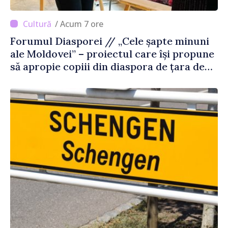
/ Acum 7 ore
Forumul Diasporei // „Cele șapte minuni
ale Moldovei” – proiectul care își propune
să apropie copiii din diaspora de țara de
origine