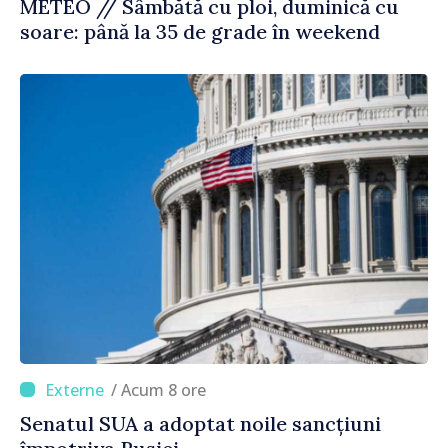
METEO // Sâmbătă cu ploi, duminică cu
soare: până la 35 de grade în weekend
/ Acum 8 ore
Senatul SUA a adoptat noile sancțiuni