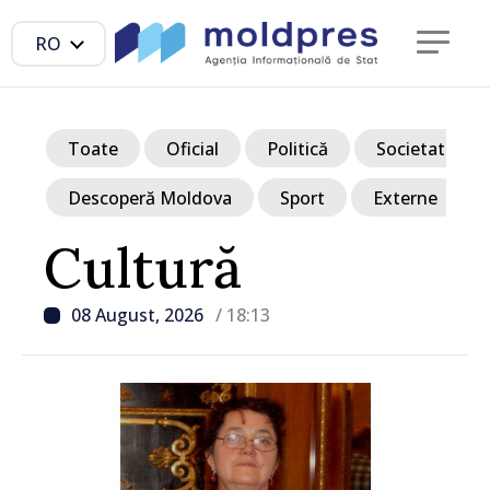
RO
Toate
Oficial
Politică
Societate
Descoperă Moldova
Sport
Externe
Cultură
08 August, 2026
/ 18:13