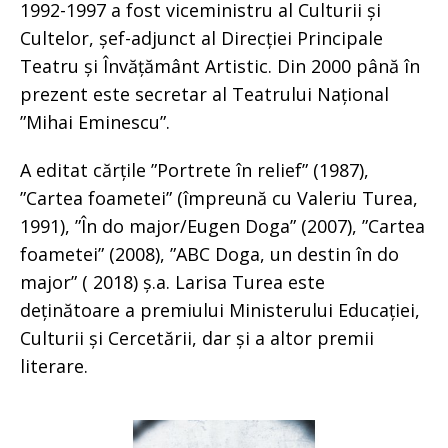
1992-1997 a fost viceministru al Culturii și
Cultelor, șef-adjunct al Direcției Principale
Teatru și Învățământ Artistic. Din 2000 până în
prezent este secretar al Teatrului Național
”Mihai Eminescu”.
A editat cărțile ”Portrete în relief” (1987),
”Cartea foametei” (împreună cu Valeriu Turea,
1991), ”În do major/Eugen Doga” (2007), ”Cartea
foametei” (2008), ”ABC Doga, un destin în do
major” ( 2018) ș.a. Larisa Turea este
deținătoare a premiului Ministerului Educației,
Culturii și Cercetării, dar și a altor premii
literare.