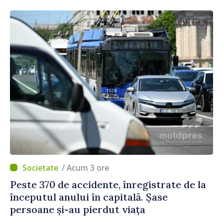
locale și rutiere
/ Acum 3 ore
Peste 370 de accidente, înregistrate de la
începutul anului în capitală. Șase
persoane și-au pierdut viața