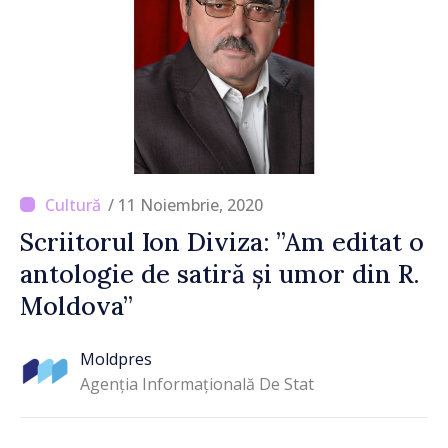
/ 11 Noiembrie, 2020
Scriitorul Ion Diviza: ”Am editat o
antologie de satiră și umor din R.
Moldova”
Moldpres
Agenția Informațională De Stat