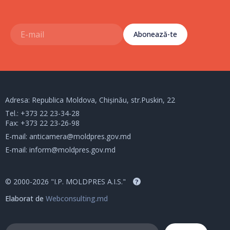
Abonează-te
Adresa: Republica Moldova, Chișinău, str.Puskin, 22
Tel.:
+373 22 23-34-28
Fax: +373 22 23-26-98
E-mail:
anticamera@moldpres.gov.md
E-mail:
inform@moldpres.gov.md
© 2000-2026 "I.P. MOLDPRES A.I.S."
?
Elaborat de
Webconsulting.md