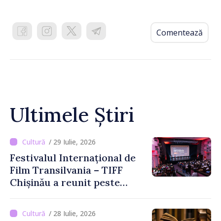
Comentează
Ultimele Știri
/ 29 Iulie, 2026
Festivalul Internațional de
Film Transilvania – TIFF
Chișinău a reunit peste
3.200 de spectatori la cea
de-a șasea ediție
/ 28 Iulie, 2026