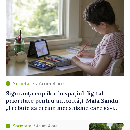
/ Acum 4 ore
Siguranța copiilor în spațiul digital,
prioritate pentru autorități. Maia Sandu:
„Trebuie să creăm mecanisme care să-i
protejeze”
/ Acum 4 ore