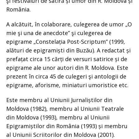
şi festivaluri de satiră și umor din R. Moldova și
România.
A alcătuit, în colaborare, culegerea de umor „O
mie şi una de anecdote” şi culegerea de
epigrame „Constelația Post-Scriptum” (1999,
alături de epigramiști din Buzău). A redactat și
prefațat circa 15 cărți de versuri satirice și de
epigrame ale unor autori din R. Moldova. Este
prezent în circa 45 de culegeri şi antologii de
epigrame, aforisme, miniaturi umoristice etc.
Este membru al Uniunii Jurnaliștilor din
Moldova (1982), membru al Uniunii Teatrale
din Moldova (1993), membru al Uniunii
Epigramiștilor din România (1993) și membru
al Uniunii Scriitorilor din Moldova (2001).