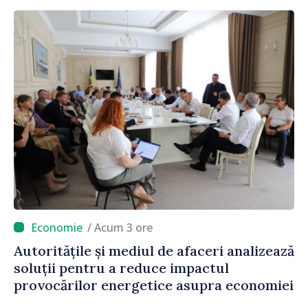
/ Acum 3 ore
Autoritățile și mediul de afaceri analizează
soluții pentru a reduce impactul
provocărilor energetice asupra economiei