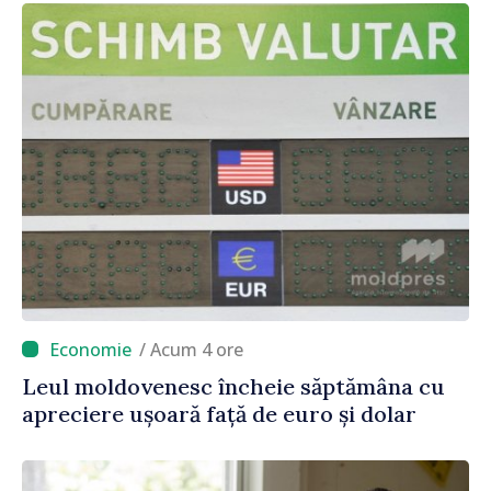
/ Acum 4 ore
Leul moldovenesc încheie săptămâna cu
apreciere ușoară față de euro și dolar