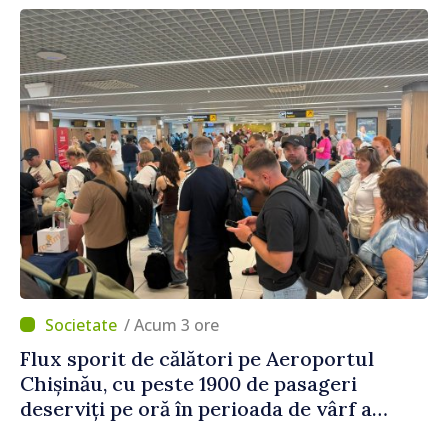
/ Acum 3 ore
Flux sporit de călători pe Aeroportul
Chișinău, cu peste 1900 de pasageri
deserviți pe oră în perioada de vârf a
concediilor