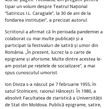
tipar un volum despre Teatrul Național
”Satiricus I.L. Caragiale”, la 30 de ani de la
fondarea instituției”, a precizat autorul.
Scriitorul a afirmat că în perioada pandemiei a
colaborat cu mai multe publicații și a
participat la festivaluri de satiră și umor din
România. „În prezent, lucrez la o carte de
epigrame și aforisme. Multe dintre acestea le-
am postat pe rețelele de socializare”, a mai
spus cunoscutul umorist.
Ion Diviza s-a născut pe 7 februarie 1955, în
satul Stolniceni, raionul Hâncești. În 1980, a
absolvit Facultatea de ziaristică a Universității
de Stat din Moldova. Publică epigrame, satire,