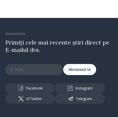
#newsletter
Primiți cele mai recente știri direct pe
E-mailul dvs.
Abonează-te
Facebook
Instagram
X/Twitter
Telegram