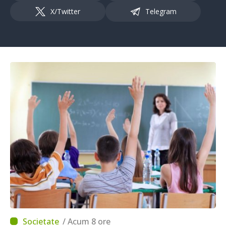
X/Twitter
Telegram
/ Acum 8 ore