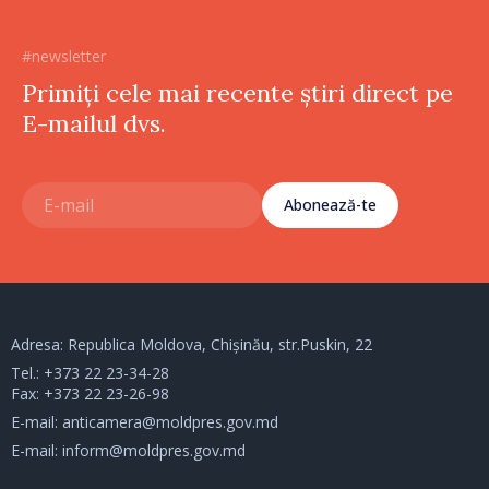
#newsletter
Primiți cele mai recente știri direct pe
E-mailul dvs.
Abonează-te
Adresa: Republica Moldova, Chișinău, str.Puskin, 22
Tel.:
+373 22 23-34-28
Fax: +373 22 23-26-98
E-mail:
anticamera@moldpres.gov.md
E-mail:
inform@moldpres.gov.md