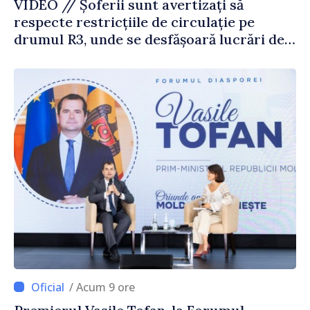
VIDEO // Șoferii sunt avertizați să
respecte restricțiile de circulație pe
drumul R3, unde se desfășoară lucrări de
reparație
/ Acum 9 ore