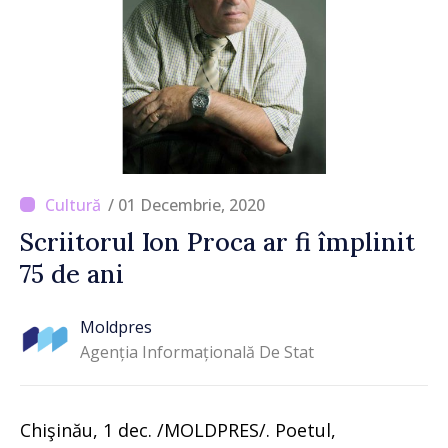
/ 01 Decembrie, 2020
Scriitorul Ion Proca ar fi împlinit
75 de ani
Moldpres
Agenția Informațională De Stat
Chişinău, 1 dec. /MOLDPRES/. Poetul,