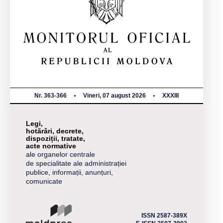
Nr. 363-366
Vineri, 07 august 2026
XXXIII
Legi,
hotărâri, decrete,
dispoziții, tratate,
acte normative
ale organelor centrale
de specialitate ale administrației
publice, informații, anunțuri,
comunicate
ISSN 2587-389X