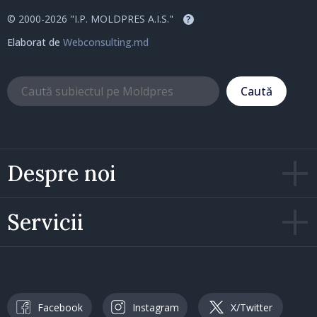
© 2000-2026 "I.P. MOLDPRES A.I.S."
?
Elaborat de
Webconsulting.md
Caută
Despre noi
Servicii
Facebook
Instagram
X/Twitter