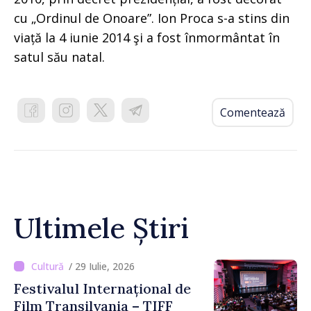
cu „Ordinul de Onoare”. Ion Proca s-a stins din
viață la 4 iunie 2014 şi a fost înmormântat în
satul său natal.
Comentează
Ultimele Știri
/ 29 Iulie, 2026
Festivalul Internațional de
Film Transilvania – TIFF