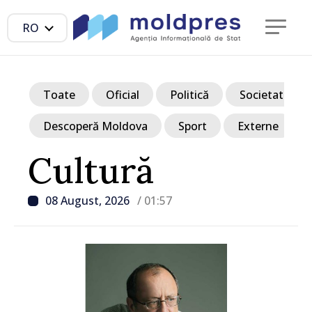
RO
Toate
Oficial
Politică
Societate
Descoperă Moldova
Sport
Externe
Cultură
08 August, 2026
/ 01:57