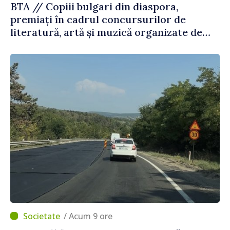
BTA // Copiii bulgari din diaspora,
premiați în cadrul concursurilor de
literatură, artă și muzică organizate de
Agenția Executivă pentru Bulgarii din
Străinătate
/ Acum 9 ore