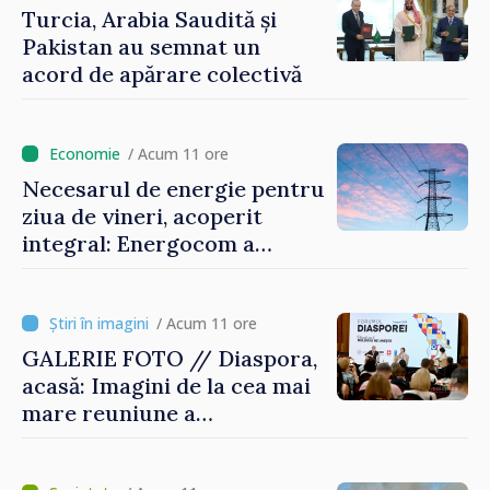
Turcia, Arabia Saudită și
Pakistan au semnat un
acord de apărare colectivă
/ Acum 11 ore
Necesarul de energie pentru
ziua de vineri, acoperit
integral: Energocom a
rezervat volumele
/ Acum 11 ore
GALERIE FOTO // Diaspora,
acasă: Imagini de la cea mai
mare reuniune a
moldovenilor de peste
hotare