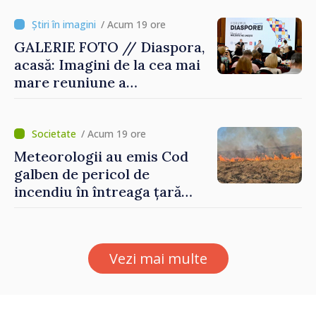
/ Acum 19 ore
GALERIE FOTO // Diaspora,
acasă: Imagini de la cea mai
mare reuniune a
moldovenilor de peste
hotare
/ Acum 19 ore
Meteorologii au emis Cod
galben de pericol de
incendiu în întreaga țară
până pe 14 august
Vezi mai multe