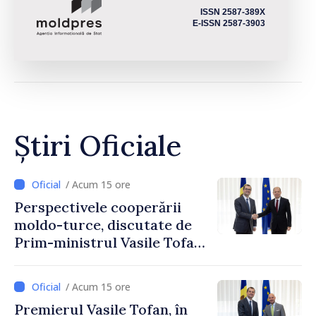
ISSN 2587-389X
E-ISSN 2587-3903
Știri Oficiale
/ Acum 15 ore
Perspectivele cooperării
moldo-turce, discutate de
Prim-ministrul Vasile Tofan
și Ambasadorul Turciei,
Uygar Mustafa Sertel
/ Acum 15 ore
Premierul Vasile Tofan, în