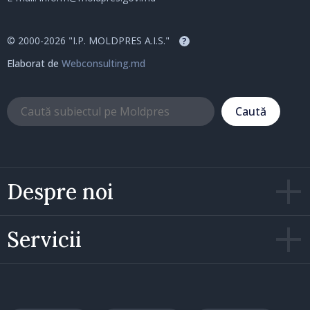
© 2000-2026 "I.P. MOLDPRES A.I.S."
?
Elaborat de
Webconsulting.md
Caută
Despre noi
Servicii