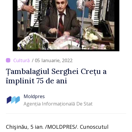
/ 05 Ianuarie, 2022
Țambalagiul Serghei Crețu a
împlinit 75 de ani
Moldpres
Agenția Informațională De Stat
Chişinău, 5 ian. /MOLDPRES/. Cunoscutul