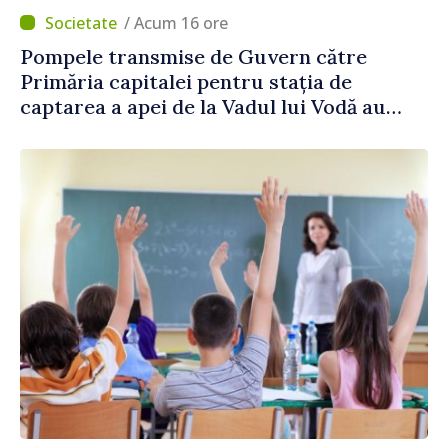
/ Acum 16 ore
Pompele transmise de Guvern către
Primăria capitalei pentru stația de
captarea a apei de la Vadul lui Vodă au
fost instalate și puse în funcțiune