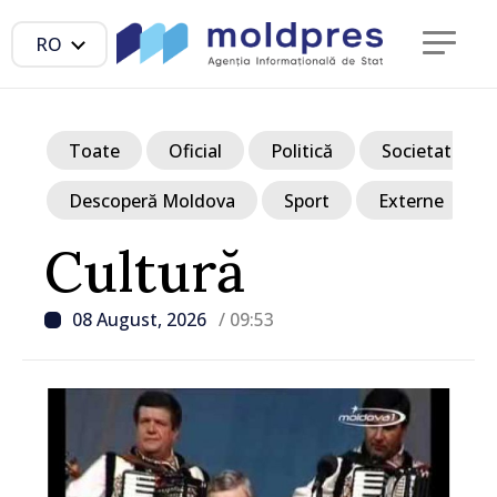
RO
Toate
Oficial
Politică
Societate
Descoperă Moldova
Sport
Externe
Cultură
08 August, 2026
/ 09:53