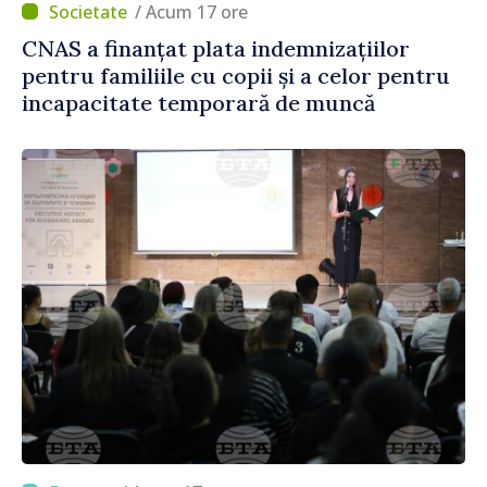
/ Acum 17 ore
CNAS a finanțat plata indemnizațiilor
pentru familiile cu copii și a celor pentru
incapacitate temporară de muncă