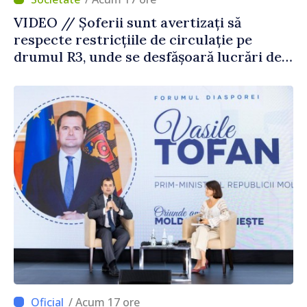
VIDEO // Șoferii sunt avertizați să
respecte restricțiile de circulație pe
drumul R3, unde se desfășoară lucrări de
reparație
/ Acum 17 ore