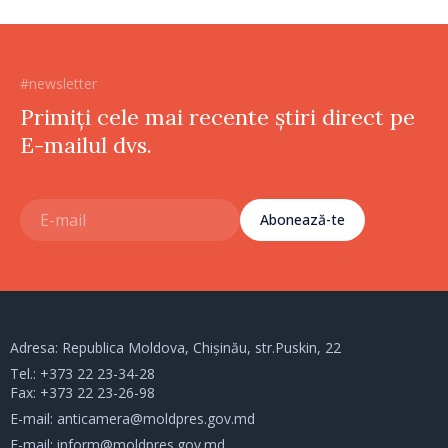
#newsletter
Primiți cele mai recente știri direct pe
E-mailul dvs.
Abonează-te
Adresa: Republica Moldova, Chișinău, str.Puskin, 22
Tel.:
+373 22 23-34-28
Fax: +373 22 23-26-98
E-mail:
anticamera@moldpres.gov.md
E-mail:
inform@moldpres.gov.md