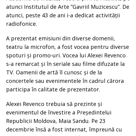
atunci Institutul de Arte ”Gavriil Muzicescu”. De
atunci, peste 43 de ani i-a dedicat activității
radiofonice.
A prezentat emisiuni din diverse domenii,
teatru la microfon, a fost vocea pentru diverse
spoturi și promo-uri. Vocea lui Alexei Revenco
s-a remarcat și în seriale sau filme difuzate la
TV. Oamenii de artă îl cunosc și de la
concertele sau evenimentele în cadrul cărora
participa în calitate de prezentator.
Alexei Revenco trebuia să prezinte și
evenimentul de învestire a Președintelui
Republicii Moldova, Maia Sandu. Pe 23
decembrie însă a fost internat, împreună cu