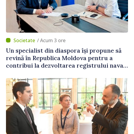
/ Acum 3 ore
Un specialist din diaspora își propune să
revină în Republica Moldova pentru a
contribui la dezvoltarea registrului naval
național