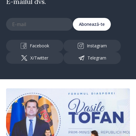
E-mailul dvs.
Abonează-te
Facebook
Instagram
X/Twitter
Telegram