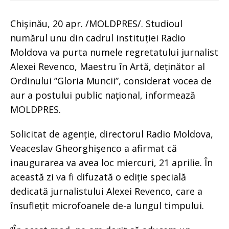
Chişinău, 20 apr. /MOLDPRES/. Studioul
numărul unu din cadrul instituției Radio
Moldova va purta numele regretatului jurnalist
Alexei Revenco, Maestru în Artă, deținător al
Ordinului ”Gloria Muncii”, considerat vocea de
aur a postului public național, informează
MOLDPRES.
Solicitat de agenție, directorul Radio Moldova,
Veaceslav Gheorghișenco a afirmat că
inaugurarea va avea loc miercuri, 21 aprilie. În
această zi va fi difuzată o ediție specială
dedicată jurnalistului Alexei Revenco, care a
însuflețit microfoanele de-a lungul timpului.