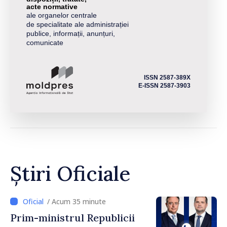
acte normative
ale organelor centrale
de specialitate ale administrației
publice, informații, anunțuri,
comunicate
ISSN 2587-389X
E-ISSN 2587-3903
Știri Oficiale
/ Acum 35 minute
Prim-ministrul Republicii