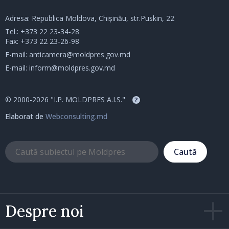
Adresa: Republica Moldova, Chișinău, str.Puskin, 22
Tel.:
+373 22 23-34-28
Fax: +373 22 23-26-98
E-mail:
anticamera@moldpres.gov.md
E-mail:
inform@moldpres.gov.md
© 2000-2026 "I.P. MOLDPRES A.I.S."
?
Elaborat de
Webconsulting.md
Caută
Despre noi