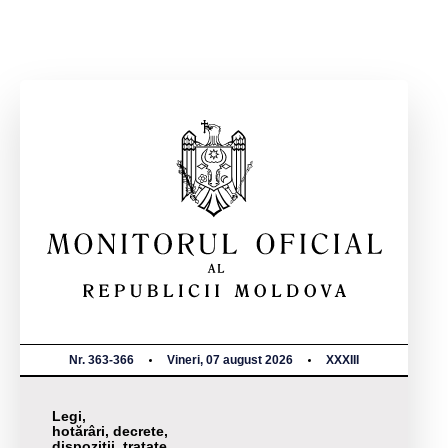
Nr. 363-366
Vineri, 07 august 2026
XXXIII
Legi,
hotărâri, decrete,
dispoziții, tratate,