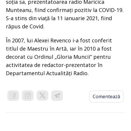
soția sa, prezentatoarea radio Maricica
Munteanu, fiind confirmați pozitiv la COVID-19.
S-a stins din viață la 11 ianuarie 2021, fiind
răpus de Covid.
În 2007, lui Alexei Revenco i-a fost conferit
titlul de Maestru în Artă, iar în 2010 a fost
decorat cu Ordinul „Gloria Muncii” pentru
activitatea de redactor-prezentator în
Departamentul Actualități Radio.
Comentează