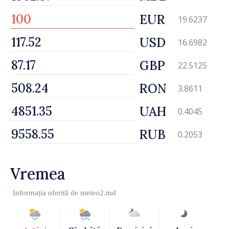
EUR
19.6237
USD
16.6982
GBP
22.5125
RON
3.8611
UAH
0.4045
RUB
0.2053
Vremea
Informația oferită de
meteo2.md