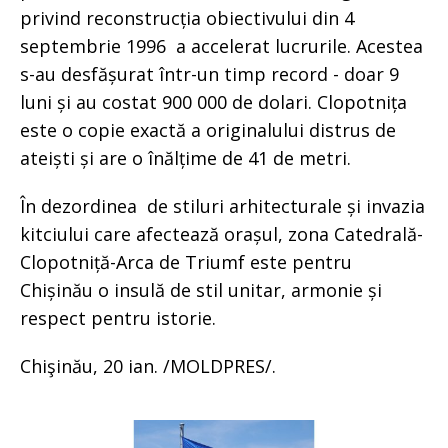
privind reconstrucția obiectivului din 4
septembrie 1996 a accelerat lucrurile. Acestea
s-au desfășurat într-un timp record - doar 9
luni și au costat 900 000 de dolari. Clopotnița
este o copie exactă a originalului distrus de
ateiști și are o înălțime de 41 de metri.
În dezordinea de stiluri arhitecturale și invazia
kitciului care afectează orașul, zona Catedrală-
Clopotniță-Arca de Triumf este pentru
Chișinău o insulă de stil unitar, armonie și
respect pentru istorie.
Chişinău, 20 ian. /MOLDPRES/.