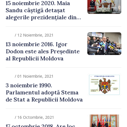
15 noiembrie 2020. Maia
Sandu câștigă detașat
alegerile prezidențiale din
Republica Moldova
/ 12 Noiembrie, 2021
13 noiembrie 2016. Igor
Dodon este ales Președinte
al Republicii Moldova
/ 01 Noiembrie, 2021
3 noiembrie 1990.
Parlamentul adoptă Stema
de Stat a Republicii Moldova
/ 16 Octombrie, 2021
17 octombrie 2018. Are loc