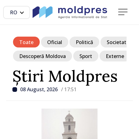
RO
Toate
Oficial
Politică
Societate
Descoperă Moldova
Sport
Externe
Știri Moldpres
08 August, 2026
/ 17:51