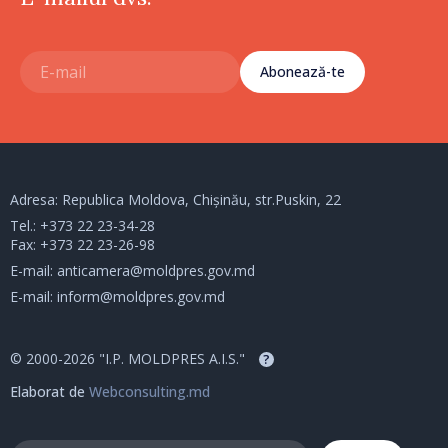
Abonează-te
Adresa: Republica Moldova, Chișinău, str.Puskin, 22
Tel.:
+373 22 23-34-28
Fax: +373 22 23-26-98
E-mail:
anticamera@moldpres.gov.md
E-mail:
inform@moldpres.gov.md
© 2000-2026 "I.P. MOLDPRES A.I.S."
?
Elaborat de
Webconsulting.md