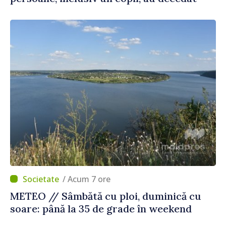
/ Acum 7 ore
METEO // Sâmbătă cu ploi, duminică cu
soare: până la 35 de grade în weekend