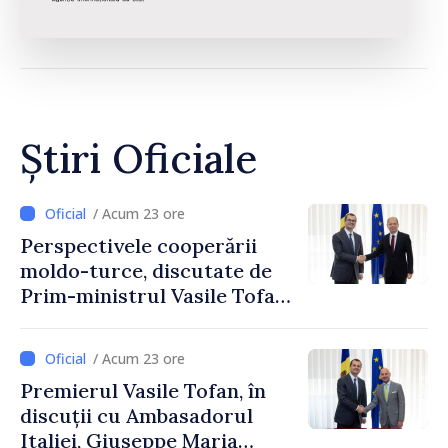
Știri Oficiale
/ Acum 23 ore
Perspectivele cooperării
moldo-turce, discutate de
Prim-ministrul Vasile Tofan
și Ambasadorul Turciei,
Uygar Mustafa Sertel
/ Acum 23 ore
Premierul Vasile Tofan, în
discuții cu Ambasadorul
Italiei, Giuseppe Maria