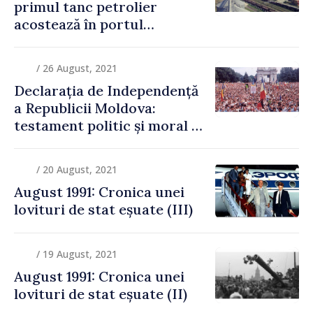
primul tanc petrolier
acostează în portul
Giurgiulești
/ 26 August, 2021
Declarația de Independență
a Republicii Moldova:
testament politic și moral al
unei generații de sacrificiu
/ 20 August, 2021
August 1991: Cronica unei
lovituri de stat eșuate (III)
/ 19 August, 2021
August 1991: Cronica unei
lovituri de stat eșuate (II)