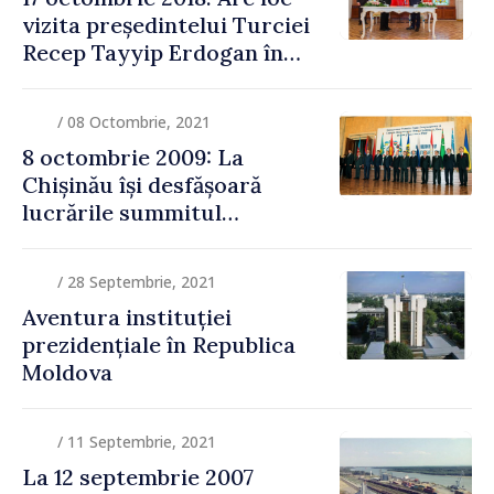
vizita președintelui Turciei
Recep Tayyip Erdogan în
Republica Moldova
/ 08 Octombrie, 2021
8 octombrie 2009: La
Chișinău își desfășoară
lucrările summitul
Comunității Statelor
Independente
/ 28 Septembrie, 2021
Aventura instituției
prezidențiale în Republica
Moldova
/ 11 Septembrie, 2021
La 12 septembrie 2007