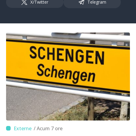
X/Twitter
Telegram
/ Acum 7 ore