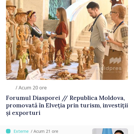
/ Acum 20 ore
Forumul Diasporei // Republica Moldova,
promovată în Elveția prin turism, investiții
și exporturi
/ Acum 21 ore