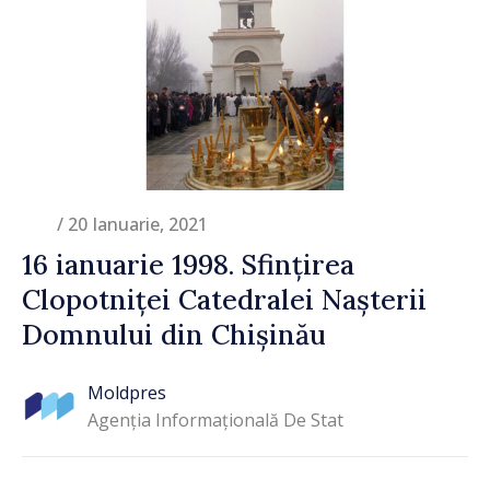
/ 20 Ianuarie, 2021
16 ianuarie 1998. Sfințirea
Clopotniței Catedralei Nașterii
Domnului din Chișinău
Moldpres
Agenția Informațională De Stat