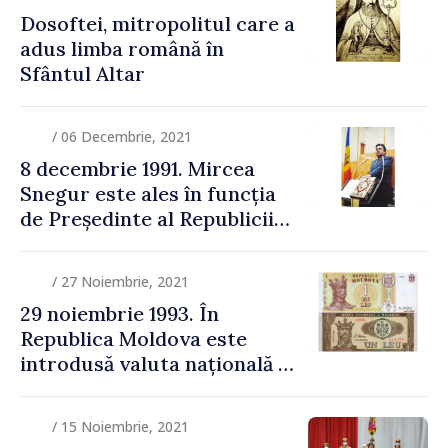
Dosoftei, mitropolitul care a
adus limba română în
Sfântul Altar
/ 06 Decembrie, 2021
8 decembrie 1991. Mircea
Snegur este ales în funcția
de Președinte al Republicii
Moldova prin scrutin
general
/ 27 Noiembrie, 2021
29 noiembrie 1993. În
Republica Moldova este
introdusă valuta națională –
leul moldovenesc
/ 15 Noiembrie, 2021