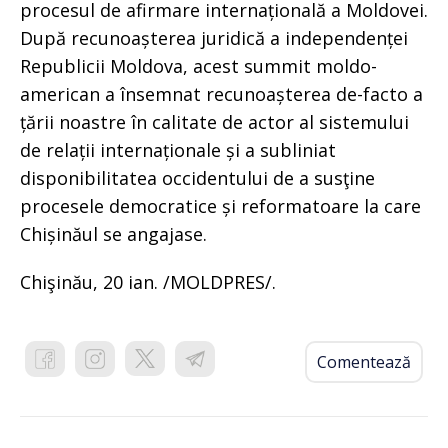
procesul de afirmare internațională a Moldovei.
După recunoașterea juridică a independenței
Republicii Moldova, acest summit moldo-
american a însemnat recunoașterea de-facto a
țării noastre în calitate de actor al sistemului
de relații internaționale și a subliniat
disponibilitatea occidentului de a susţine
procesele democratice și reformatoare la care
Chișinăul se angajase.
Chişinău, 20 ian. /MOLDPRES/.
Comentează