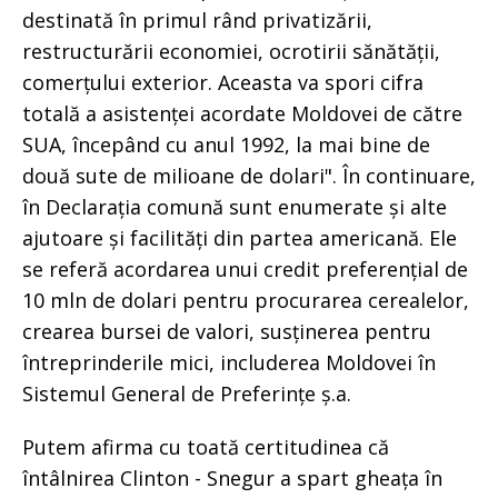
destinată în primul rând privatizării,
restructurării economiei, ocrotirii sănătății,
comerțului exterior. Aceasta va spori cifra
totală a asistenței acordate Moldovei de către
SUA, începând cu anul 1992, la mai bine de
două sute de milioane de dolari". În continuare,
în Declarația comună sunt enumerate și alte
ajutoare și facilități din partea americană. Ele
se referă acordarea unui credit preferențial de
10 mln de dolari pentru procurarea cerealelor,
crearea bursei de valori, susținerea pentru
întreprinderile mici, includerea Moldovei în
Sistemul General de Preferințe ș.a.
Putem afirma cu toată certitudinea că
întâlnirea Clinton - Snegur a spart gheața în