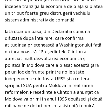
începea tranziția la economia de piață și plătea
un tribut foarte greu distrugerii vechiului
sistem administrativ de comandă.
Iată doar un pasaj din Declarația comună
difuzată după întâlnire, care confirmă
atitudinea prietenească a Washingtonului față
da țara noastră: "Președintele Clinton a
apreciat înalt dezvoltarea economică și
politică în Moldova care a plasat această țară
pe un loc de frunte printre noile state
independente din fosta URSS și a reiterat
sprijinul SUA pentru Moldova în realizarea
reformelor. Președintele Clinton a anunţat că
Moldova va primi în anul 1995 douăzeci și două
milioane de dolari pentru asistență tehnică,