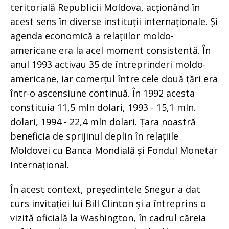
teritorială Republicii Moldova, acționând în
acest sens în diverse instituții internaționale. Și
agenda economică a relațiilor moldo-
americane era la acel moment consistentă. În
anul 1993 activau 35 de întreprinderi moldo-
americane, iar comerțul între cele două țări era
într-o ascensiune continuă. În 1992 acesta
constituia 11,5 mln dolari, 1993 - 15,1 mln.
dolari, 1994 - 22,4 mln dolari. Țara noastră
beneficia de sprijinul deplin în relațiile
Moldovei cu Banca Mondială și Fondul Monetar
Internațional.
În acest context, președintele Snegur a dat
curs invitației lui Bill Clinton și a întreprins o
vizită oficială la Washington, în cadrul căreia