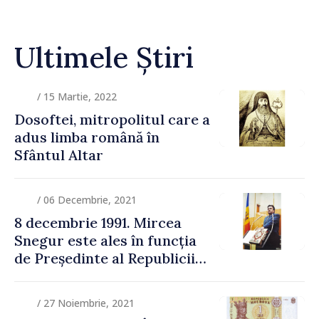
Ultimele Știri
/ 15 Martie, 2022
Dosoftei, mitropolitul care a
adus limba română în
Sfântul Altar
/ 06 Decembrie, 2021
8 decembrie 1991. Mircea
Snegur este ales în funcția
de Președinte al Republicii
Moldova prin scrutin
general
/ 27 Noiembrie, 2021