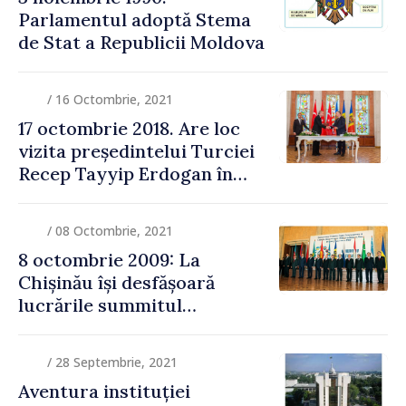
Parlamentul adoptă Stema
de Stat a Republicii Moldova
/ 16 Octombrie, 2021
17 octombrie 2018. Are loc
vizita președintelui Turciei
Recep Tayyip Erdogan în
Republica Moldova
/ 08 Octombrie, 2021
8 octombrie 2009: La
Chișinău își desfășoară
lucrările summitul
Comunității Statelor
Independente
/ 28 Septembrie, 2021
Aventura instituției