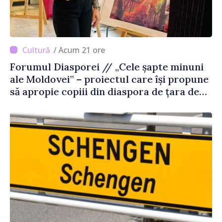
/ Acum 21 ore
Forumul Diasporei // „Cele șapte minuni
ale Moldovei” – proiectul care își propune
să apropie copiii din diaspora de țara de
origine