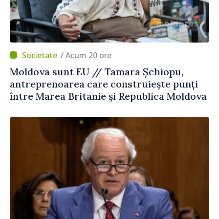
/ Acum 20 ore
Moldova sunt EU // Tamara Șchiopu,
antreprenoarea care construiește punți
între Marea Britanie și Republica Moldova