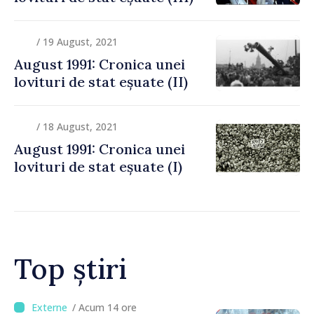
/ 19 August, 2021
August 1991: Cronica unei
lovituri de stat eșuate (II)
/ 18 August, 2021
August 1991: Cronica unei
lovituri de stat eșuate (I)
Top știri
/ Acum 10 ore