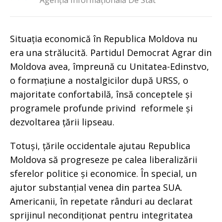
Agenția Informațională De Stat
Situația economică în Republica Moldova nu
era una strălucită. Partidul Democrat Agrar din
Moldova avea, împreună cu Unitatea-Edinstvo,
o formațiune a nostalgicilor după URSS, o
majoritate confortabilă, însă conceptele și
programele profunde privind reformele și
dezvoltarea țării lipseau.
Totuși, țările occidentale ajutau Republica
Moldova să progreseze pe calea liberalizării
sferelor politice și economice. În special, un
ajutor substanțial venea din partea SUA.
Americanii, în repetate rânduri au declarat
sprijinul necondiționat pentru integritatea