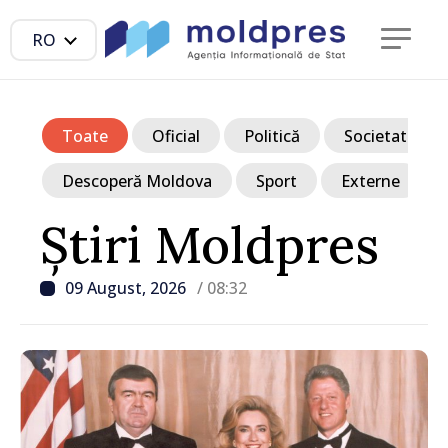
RO
Toate
Oficial
Politică
Societate
Descoperă Moldova
Sport
Externe
Știri Moldpres
09 August, 2026
/ 08:32