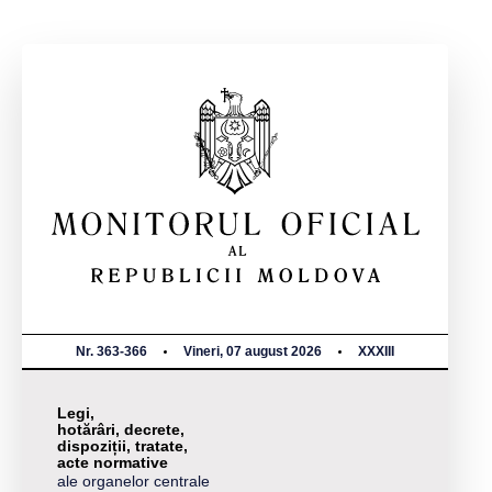
Nr. 363-366
Vineri, 07 august 2026
XXXIII
Legi,
hotărâri, decrete,
dispoziții, tratate,
acte normative
ale organelor centrale