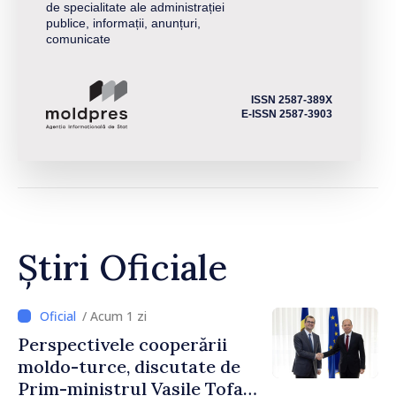
de specialitate ale administrației
publice, informații, anunțuri,
comunicate
ISSN 2587-389X
E-ISSN 2587-3903
Știri Oficiale
/ Acum 1 zi
Perspectivele cooperării
moldo-turce, discutate de
Prim-ministrul Vasile Tofan