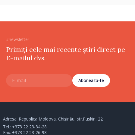
#newsletter
Primiți cele mai recente știri direct pe
E-mailul dvs.
Abonează-te
Adresa: Republica Moldova, Chișinău, str.Puskin, 22
Tel.:
+373 22 23-34-28
Fax: +373 22 23-26-98