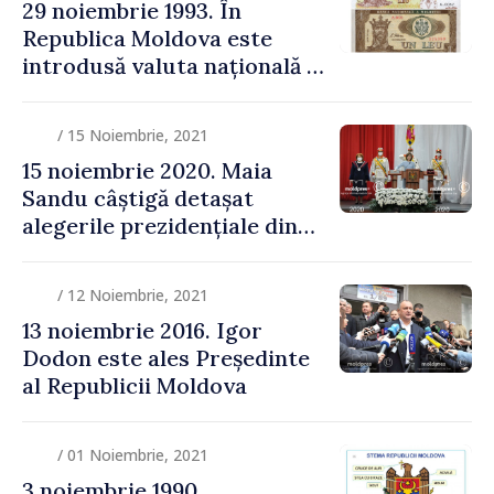
29 noiembrie 1993. În
Republica Moldova este
introdusă valuta națională –
leul moldovenesc
/ 15 Noiembrie, 2021
15 noiembrie 2020. Maia
Sandu câștigă detașat
alegerile prezidențiale din
Republica Moldova
/ 12 Noiembrie, 2021
13 noiembrie 2016. Igor
Dodon este ales Președinte
al Republicii Moldova
/ 01 Noiembrie, 2021
3 noiembrie 1990.