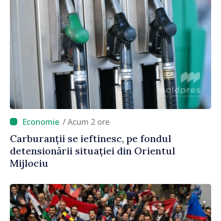
/ Acum 2 ore
Carburanții se ieftinesc, pe fondul
detensionării situației din Orientul
Mijlociu