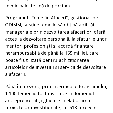
medicinale; fermă de porcine).
Programul "Femei în Afaceri", gestionat de
ODIMM, susține femeile să obțină abilități
manageriale prin dezvoltarea afacerilor, oferă
acces la dezvoltare personală, la sfaturile unor
mentori profesioniști și acordă finanțare
nerambursabilă de până la 165 mii lei, care
poate fi utilizată pentru achiziționarea
articolelor de investiții și servicii de dezvoltare
a afacerii.
Până în prezent, prin intermediul Programului,
1 100 femei au fost instruite în domeniul
antreprenorial și ghidate în elaborarea
proiectelor investiționale, iar 618 proiecte