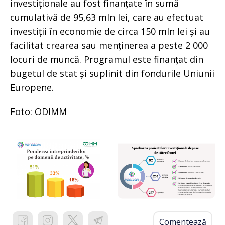
investiționale au fost finanțate în sumă
cumulativă de 95,63 mln lei, care au efectuat
investiții în economie de circa 150 mln lei și au
facilitat crearea sau menținerea a peste 2 000
locuri de muncă. Programul este finanțat din
bugetul de stat și suplinit din fondurile Uniunii
Europene.
Foto: ODIMM
Comentează