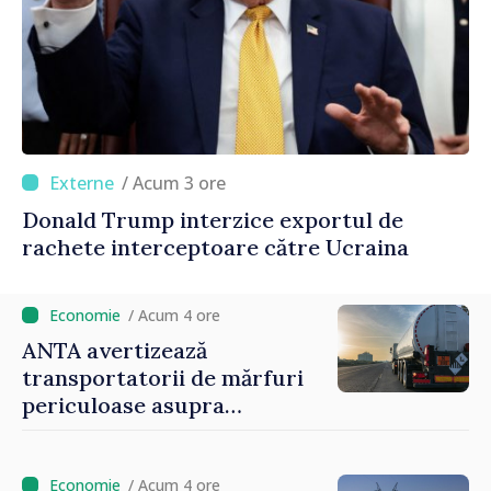
/ Acum 3 ore
Donald Trump interzice exportul de
rachete interceptoare către Ucraina
/ Acum 4 ore
ANTA avertizează
transportatorii de mărfuri
periculoase asupra
riscurilor sporite pe timp de
caniculă
/ Acum 4 ore