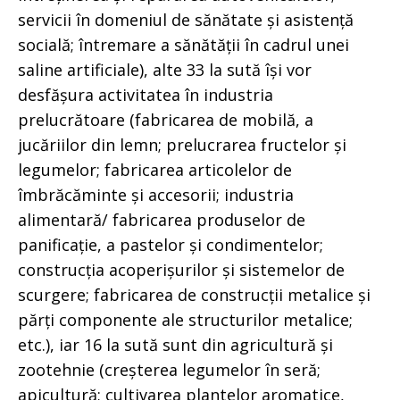
servicii în domeniul de sănătate și asistență
socială; întremare a sănătății în cadrul unei
saline artificiale), alte 33 la sută își vor
desfășura activitatea în industria
prelucrătoare (fabricarea de mobilă, a
jucăriilor din lemn; prelucrarea fructelor și
legumelor; fabricarea articolelor de
îmbrăcăminte și accesorii; industria
alimentară/ fabricarea produselor de
panificație, a pastelor și condimentelor;
construcția acoperișurilor și sistemelor de
scurgere; fabricarea de construcții metalice și
părți componente ale structurilor metalice;
etc.), iar 16 la sută sunt din agricultură și
zootehnie (creșterea legumelor în seră;
apicultură; cultivarea plantelor aromatice,