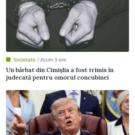
/ Acum 3 ore
Un bărbat din Cimișlia a fost trimis în
judecată pentru omorul concubinei