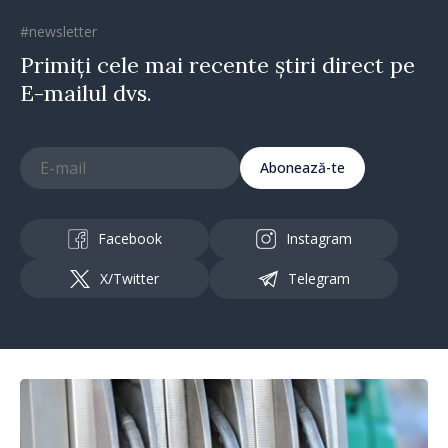
#newsletter
Primiți cele mai recente știri direct pe
E-mailul dvs.
Abonează-te
Facebook
Instagram
X/Twitter
Telegram