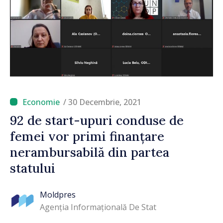
/ 30 Decembrie, 2021
92 de start-upuri conduse de
femei vor primi finanțare
nerambursabilă din partea
statului
Moldpres
Agenția Informațională De Stat