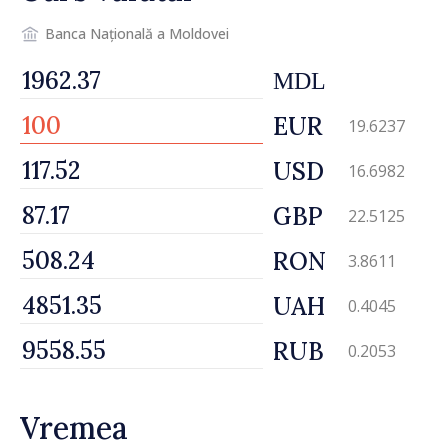
Banca Națională a Moldovei
MDL
EUR
19.6237
USD
16.6982
GBP
22.5125
RON
3.8611
UAH
0.4045
RUB
0.2053
Vremea