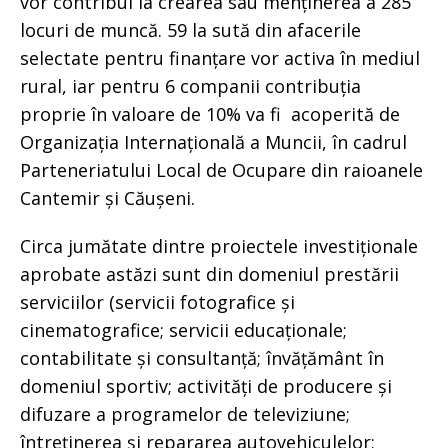
vor contribui la crearea sau menținerea a 285
locuri de muncă. 59 la sută din afacerile
selectate pentru finanțare vor activa în mediul
rural, iar pentru 6 companii contribuția
proprie în valoare de 10% va fi acoperită de
Organizația Internațională a Muncii, în cadrul
Parteneriatului Local de Ocupare din raioanele
Cantemir și Căușeni.
Circa jumătate dintre proiectele investiționale
aprobate astăzi sunt din domeniul prestării
serviciilor (servicii fotografice și
cinematografice; servicii educaționale;
contabilitate și consultanță; învățământ în
domeniul sportiv; activități de producere și
difuzare a programelor de televiziune;
întreținerea și repararea autovehiculelor;