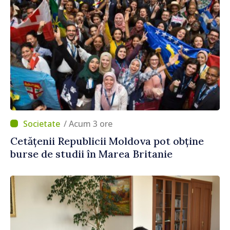
/ Acum 3 ore
Cetățenii Republicii Moldova pot obține
burse de studii în Marea Britanie