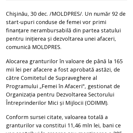
Chişinău, 30 dec. /MOLDPRES/. Un număr 92 de
start-upuri conduse de femei vor primi
finanțare nerambursabilă din partea statului
pentru inițierea și dezvoltarea unei afaceri,
comunică MOLDPRES.
Alocarea granturilor în valoare de până la 165
mii lei per afacere a fost aprobată astăzi, de
către Comitetul de Supraveghere al
Programului „Femei în Afaceri", gestionat de
Organizația pentru Dezvoltarea Sectorului
Întreprinderilor Mici și Mijlocii (ODIMM).
Conform sursei citate, valoarea totală a
granturilor va constitui 11,46 mln lei, bani ce