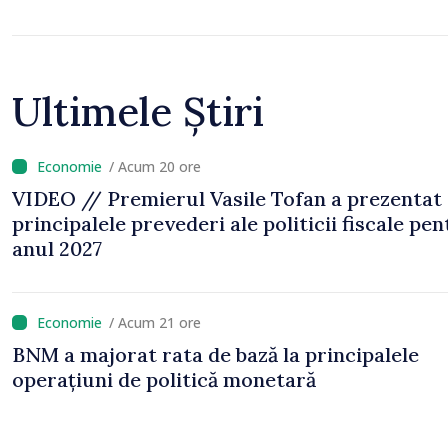
Ultimele Știri
/ Acum 20 ore
VIDEO // Premierul Vasile Tofan a prezentat
principalele prevederi ale politicii fiscale pe
anul 2027
/ Acum 21 ore
BNM a majorat rata de bază la principalele
operațiuni de politică monetară