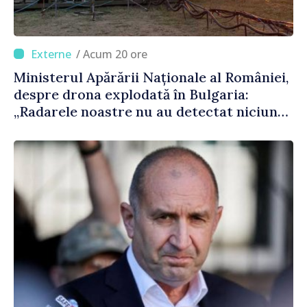
/ Acum 20 ore
Ministerul Apărării Naționale al României,
despre drona explodată în Bulgaria:
„Radarele noastre nu au detectat niciun
vehicul aerian”