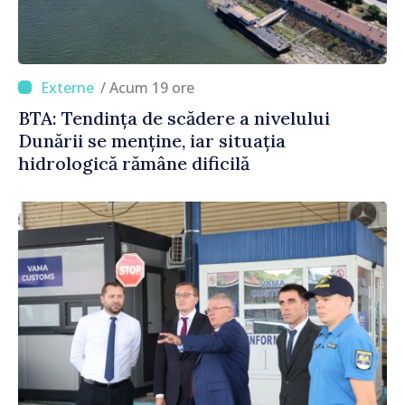
/ Acum 19 ore
BTA: Tendința de scădere a nivelului
Dunării se menține, iar situația
hidrologică rămâne dificilă