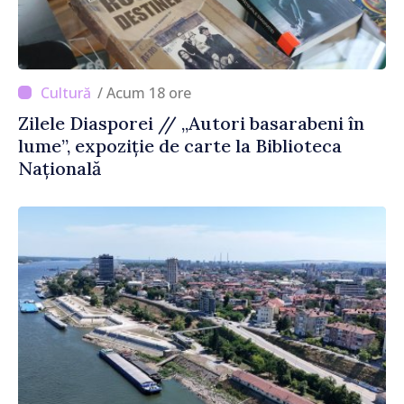
/ Acum 18 ore
Zilele Diasporei // „Autori basarabeni în
lume”, expoziție de carte la Biblioteca
Națională