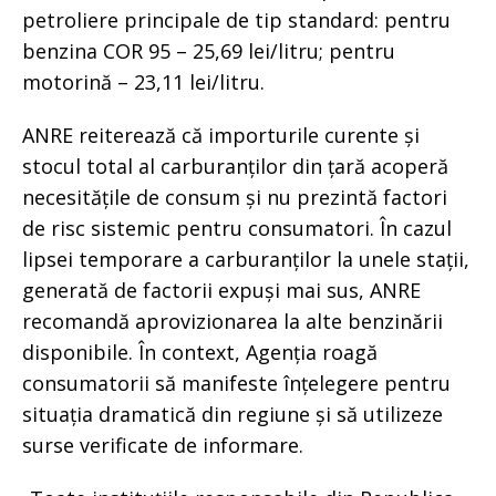
petroliere principale de tip standard: pentru
benzina COR 95 – 25,69 lei/litru; pentru
motorină – 23,11 lei/litru.
ANRE reiterează că importurile curente și
stocul total al carburanților din țară acoperă
necesitățile de consum și nu prezintă factori
de risc sistemic pentru consumatori. În cazul
lipsei temporare a carburanților la unele stații,
generată de factorii expuși mai sus, ANRE
recomandă aprovizionarea la alte benzinării
disponibile. În context, Agenția roagă
consumatorii să manifeste înțelegere pentru
situația dramatică din regiune și să utilizeze
surse verificate de informare.