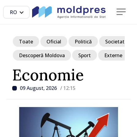
RO
Toate
Oficial
Politică
Societate
Descoperă Moldova
Sport
Externe
Economie
09 August, 2026
/ 12:15