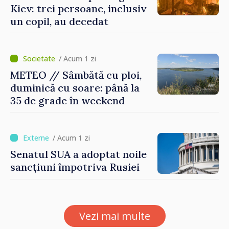
Kiev: trei persoane, inclusiv
un copil, au decedat
/ Acum 1 zi
METEO // Sâmbătă cu ploi,
duminică cu soare: până la
35 de grade în weekend
/ Acum 1 zi
Senatul SUA a adoptat noile
sancțiuni împotriva Rusiei
Vezi mai multe