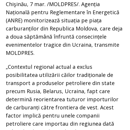
Chişinău, 7 mar. /MOLDPRES/. Agenția
Națională pentru Reglementare în Energetică
(ANRE) monitorizează situația pe piața
carburanților din Republica Moldova, care deja
a doua săptămână înfruntă consecințele
evenimentelor tragice din Ucraina, transmite
MOLDPRES.
„Contextul regional actual a exclus
posibilitatea utilizării căilor tradiționale de
transport a produselor petroliere din state
precum Rusia, Belarus, Ucraina, fapt care
determină reorientarea tuturor importurilor
de carburanți către frontiera de vest. Acest
factor implică pentru unele companii
petroliere care importau din regiunea dată