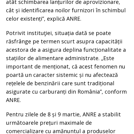
atât schimbarea lanțurilor de aprovizionare,
cât și identificarea noilor furnizori în schimbul
celor existenți”, explică ANRE.
Potrivit instituţiei, situația dată se poate
răsfrânge pe termen scurt asupra capacității
acestora de a asigura deplina funcționalitate a
stațiilor de alimentare administrate. „Este
important de menționat, că acest fenomen nu
poartă un caracter sistemic și nu afectează
rețelele de benzinării care sunt tradițional
asigurate cu carburanți din România”, conform
ANRE.
Pentru zilele de 8 și 9 martie, ANRE a stabilit
următoarele prețuri maximale de
comercializare cu amănuntul a produselor