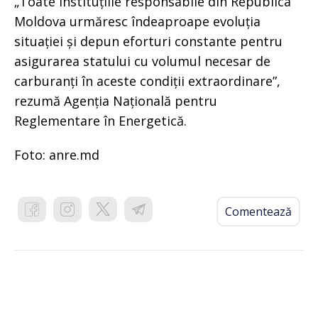
„Toate instituțiile responsabile din Republica
Moldova urmăresc îndeaproape evoluția
situației și depun eforturi constante pentru
asigurarea statului cu volumul necesar de
carburanți în aceste condiții extraordinare”,
rezumă Agenția Națională pentru
Reglementare în Energetică.
Foto: anre.md
Comentează