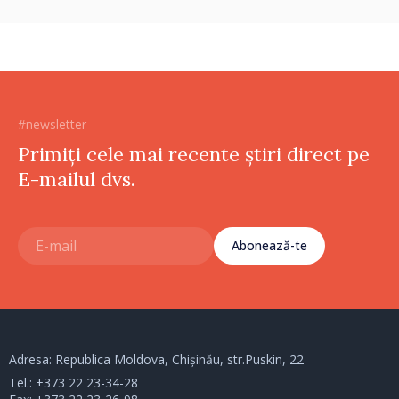
#newsletter
Primiți cele mai recente știri direct pe
E-mailul dvs.
Abonează-te
Adresa: Republica Moldova, Chișinău, str.Puskin, 22
Tel.:
+373 22 23-34-28