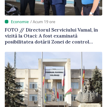
/ Acum 19 ore
FOTO // Directorul Serviciului Vamal, în
vizită la Otaci: A fost examinată
posibilitatea dotării Zonei de control
vamal cu un scanner performant