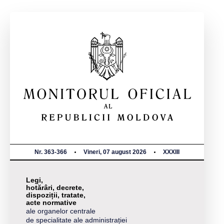
Nr. 363-366
Vineri, 07 august 2026
XXXIII
Legi,
hotărâri, decrete,
dispoziții, tratate,
acte normative
ale organelor centrale
de specialitate ale administrației