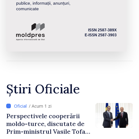
publice, informații, anunțuri,
comunicate
ISSN 2587-389X
E-ISSN 2587-3903
Știri Oficiale
/ Acum 1 zi
Perspectivele cooperării
moldo-turce, discutate de
Prim-ministrul Vasile Tofan