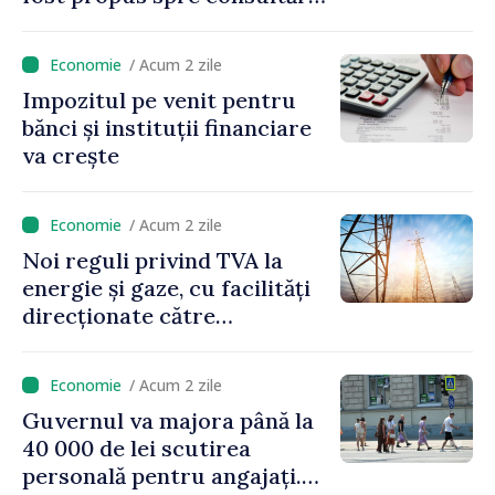
publice
/ Acum 2 zile
Impozitul pe venit pentru
bănci și instituții financiare
va crește
/ Acum 2 zile
Noi reguli privind TVA la
energie și gaze, cu facilități
direcționate către
consumatorii vulnerabili
/ Acum 2 zile
Guvernul va majora până la
40 000 de lei scutirea
personală pentru angajați.