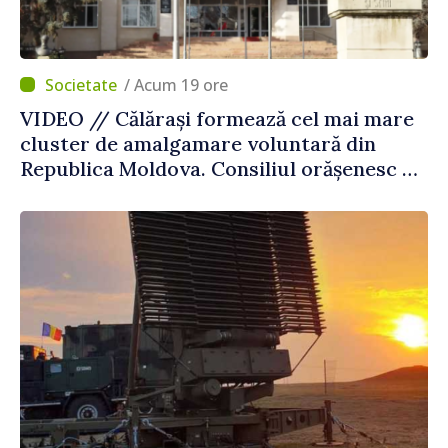
/ Acum 19 ore
VIDEO // Călărași formează cel mai mare
cluster de amalgamare voluntară din
Republica Moldova. Consiliul orășenesc a
aprobat decizia finală