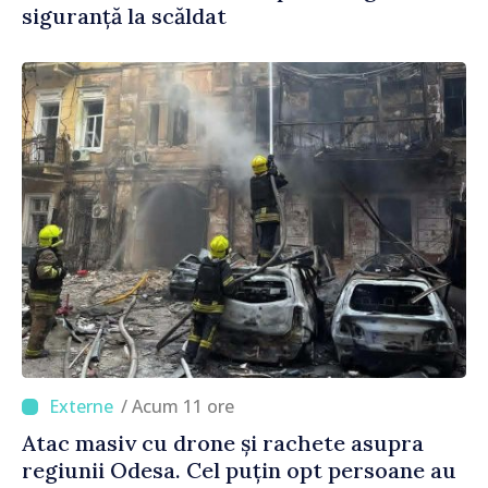
siguranță la scăldat
/ Acum 11 ore
Atac masiv cu drone și rachete asupra
regiunii Odesa. Cel puțin opt persoane au