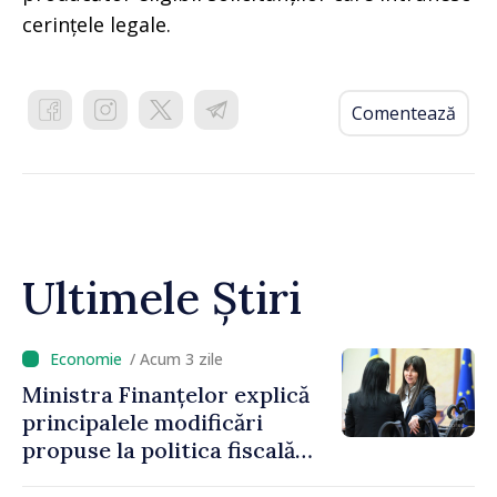
cerințele legale.
Comentează
Ultimele Știri
/ Acum 3 zile
Ministra Finanțelor explică
principalele modificări
propuse la politica fiscală
2027 privind impozitul pe