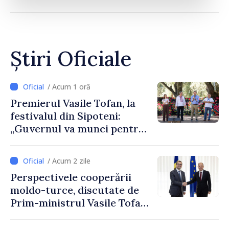
Știri Oficiale
/ Acum 1 oră
Premierul Vasile Tofan, la
festivalul din Sipoteni:
„Guvernul va munci pentru
ca fiecare sat, fiecare
comunitate și toți
/ Acum 2 zile
moldovenii să prospere”
Perspectivele cooperării
moldo-turce, discutate de
Prim-ministrul Vasile Tofan
și Ambasadorul Turciei,
Uygar Mustafa Sertel