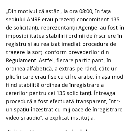
„Din motivul că astăzi, la ora 08:00, în fața
sediului ANRE erau prezenți concomitent 135
de solicitanți, reprezentanții Agenţiei au fost în
imposibilitatea stabilirii ordinii de înscriere în
registru și au realizat imediat procedura de
tragere la sorți conform prevederilor din
Regulament. Astfel, fiecare participant, în
ordinea alfabetică, a extras pe rând, câte un
plic în care erau fișe cu cifre arabe, în așa mod
fiind stabilită ordinea de înregistrare a
cererilor pentru cei 135 solicitanți. Întreaga
procedură a fost efectuată transparent, într-
un spațiu înzestrat cu mijloace de înregistrare
video și audio”, a explicat instituţia.