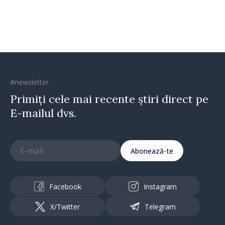
construi comunități mai
puternice”
#newsletter
Primiți cele mai recente știri direct pe
E-mailul dvs.
Abonează-te
Facebook
Instagram
X/Twitter
Telegram