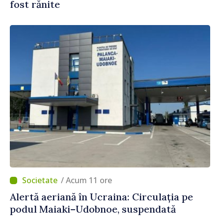
fost rănite
/ Acum 11 ore
Alertă aeriană în Ucraina: Circulația pe
podul Maiaki–Udobnoe, suspendată