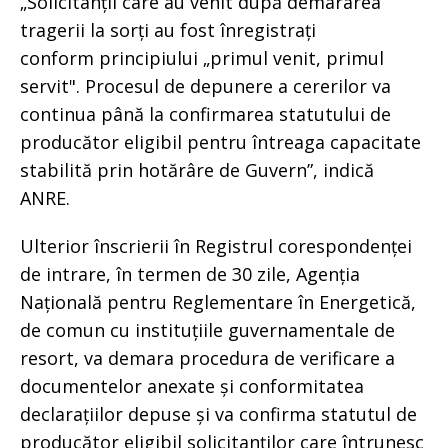
„Solicitanții care au venit după demararea
tragerii la sorți au fost înregistrați
conform principiului „primul venit, primul
servit". Procesul de depunere a cererilor va
continua până la confirmarea statutului de
producător eligibil pentru întreaga capacitate
stabilită prin hotărâre de Guvern”, indică
ANRE.
Ulterior înscrierii în Registrul corespondenței
de intrare, în termen de 30 zile, Agenția
Națională pentru Reglementare în Energetică,
de comun cu instituțiile guvernamentale de
resort, va demara procedura de verificare a
documentelor anexate și conformitatea
declarațiilor depuse și va confirma statutul de
producător eligibil solicitanților care întrunesc