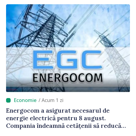
/ Acum 1 zi
Energocom a asigurat necesarul de
energie electrică pentru 8 august.
Compania îndeamnă cetățenii să reducă
consumul în orele de vârf