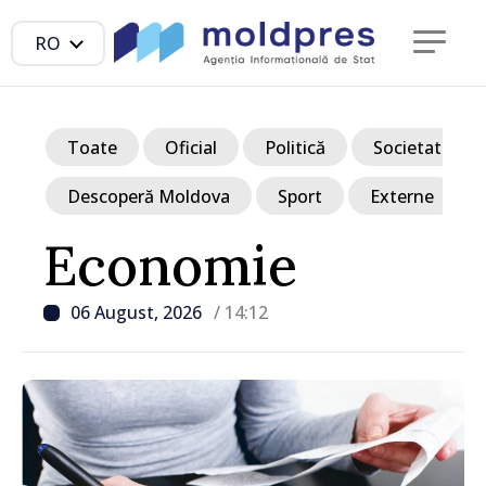
RO
Toate
Oficial
Politică
Societate
Descoperă Moldova
Sport
Externe
Economie
06 August, 2026
/ 14:12