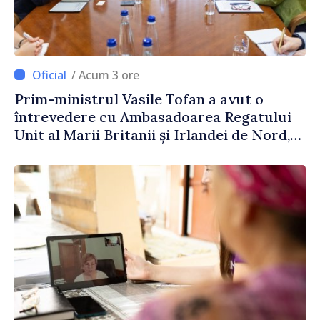
/ Acum 3 ore
Prim-ministrul Vasile Tofan a avut o
întrevedere cu Ambasadoarea Regatului
Unit al Marii Britanii și Irlandei de Nord,
Fern Horine