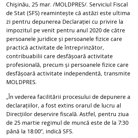
Chişinău, 25 mar. /MOLDPRES/. Serviciul Fiscal
de Stat (SFS) reamintește că astăzi este ultima
zi pentru depunerea Declarației cu privire la
impozitul pe venit pentru anul 2020 de către
persoanele juridice și persoanele fizice care
practică activitate de întreprinzător,
contribuabilii care desfășoară activitate
profesională, precum și persoanele fizice care
desfășoară activitate independentă, transmite
MOLDPRES.
„În vederea facilitării procesului de depunere a
declarațiilor, a fost extins orarul de lucru al
Direcțiilor deservire fiscală. Astfel, pentru ziua
de 25 martie regimul de muncă este de la 7:30
până la 18:00”, indică SFS.