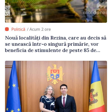
/ Acum 2 ore
Nouă localități din Rezina, care au decis să
se unească într-o singură primărie, vor
beneficia de stimulente de peste 85 de
milioane de lei din partea Guvernului