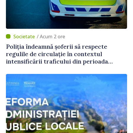
/ Acum 2 ore
Poliția îndeamnă șoferii să respecte
regulile de circulație în contextul
intensificării traficului din perioada
concediilor