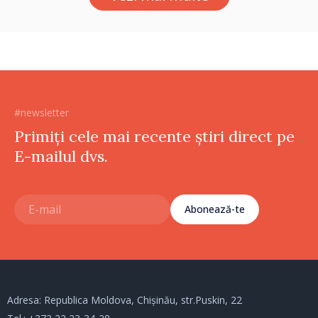
#newsletter
Primiți cele mai recente știri direct pe
E-mailul dvs.
Abonează-te
Adresa: Republica Moldova, Chișinău, str.Puskin, 22