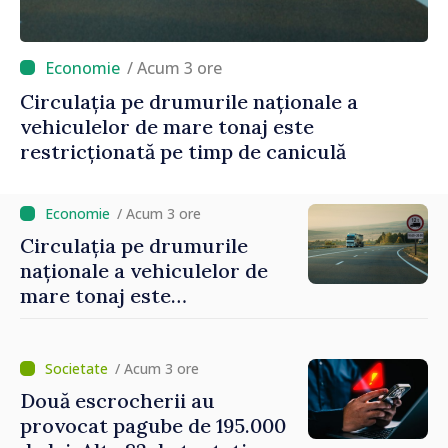
/ Acum 3 ore
Circulația pe drumurile naționale a
vehiculelor de mare tonaj este
restricționată pe timp de caniculă
/ Acum 3 ore
Circulația pe drumurile
naționale a vehiculelor de
mare tonaj este
restricționată pe timp de
caniculă
/ Acum 3 ore
Două escrocherii au
provocat pagube de 195.000