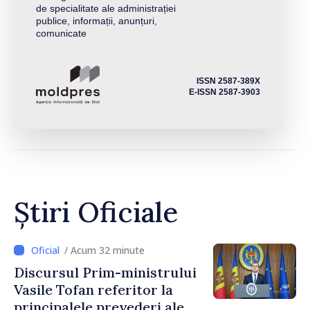
de specialitate ale administrației
publice, informații, anunțuri,
comunicate
ISSN 2587-389X
E-ISSN 2587-3903
Știri Oficiale
/ Acum 32 minute
Discursul Prim-ministrului
Vasile Tofan referitor la
principalele prevederi ale