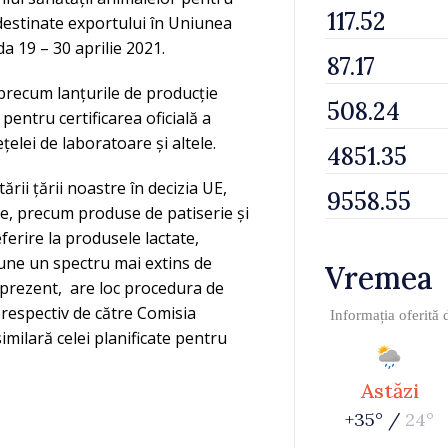
destinate exportului în Uniunea
a 19 – 30 aprilie 2021.
recum lanțurile de producție
pentru certificarea oficială a
țelei de laboratoare și altele.
tării țării noastre în decizia UE,
, precum produse de patiserie și
ferire la produsele lactate,
une un spectru mai extins de
Vremea
n prezent, are loc procedura de
respectiv de către Comisia
Informația oferită
milară celei planificate pentru
Astăzi
+35° /
24°