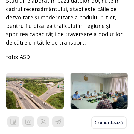
Studiul, elaborat în baza datelor obținute în
cadrul recensământului, stabilește căile de
dezvoltare și modernizare a nodului rutier,
pentru fluidizarea traficului în regiune și
sporirea capacității de traversare a podurilor
de către unitățile de transport.
foto: ASD
Comentează