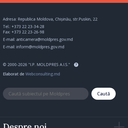
Adresa: Republica Moldova, Chișinău, str.Puskin, 22
Tel.:
+373 22 23-34-28
Fax: +373 22 23-26-98
E-mail:
anticamera@moldpres.gov.md
E-mail:
inform@moldpres.gov.md
© 2000-2026 "I.P. MOLDPRES A.I.S."
?
Elaborat de
Webconsulting.md
Caută
Despre noi