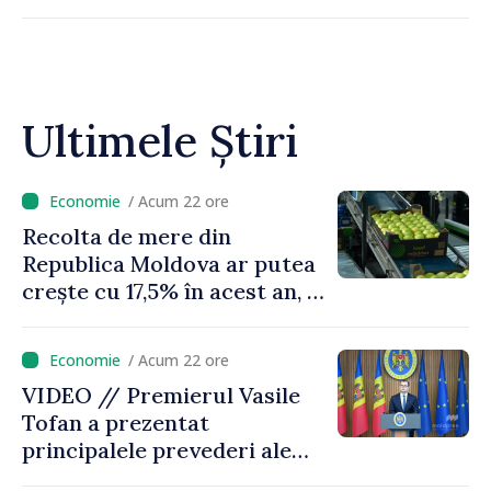
Ultimele Știri
/ Acum 22 ore
Recolta de mere din
Republica Moldova ar putea
crește cu 17,5% în acest an, în
timp ce producția din UE
este estimată în scădere
/ Acum 22 ore
VIDEO // Premierul Vasile
Tofan a prezentat
principalele prevederi ale
politicii fiscale pentru anul