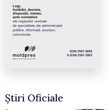
Legi,
hotărâri, decrete,
dispoziții, tratate,
acte normative
ale organelor centrale
de specialitate ale administrației
publice, informații, anunțuri,
comunicate
ISSN 2587-389X
E-ISSN 2587-3903
Știri Oficiale