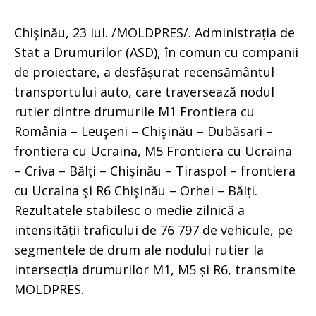
Chişinău, 23 iul. /MOLDPRES/. Administrația de
Stat a Drumurilor (ASD), în comun cu companii
de proiectare, a desfășurat recensământul
transportului auto, care traversează nodul
rutier dintre drumurile M1 Frontiera cu
România – Leuşeni – Chişinău – Dubăsari –
frontiera cu Ucraina, M5 Frontiera cu Ucraina
– Criva – Bălți – Chişinău – Tiraspol – frontiera
cu Ucraina şi R6 Chişinău – Orhei – Bălți.
Rezultatele stabilesc o medie zilnică a
intensității traficului de 76 797 de vehicule, pe
segmentele de drum ale nodului rutier la
intersecția drumurilor M1, M5 și R6, transmite
MOLDPRES.