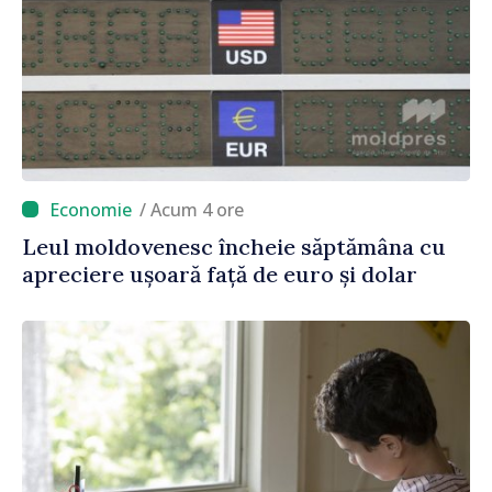
/ Acum 4 ore
Leul moldovenesc încheie săptămâna cu
apreciere ușoară față de euro și dolar