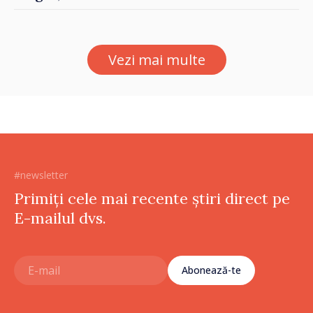
Vezi mai multe
#newsletter
Primiți cele mai recente știri direct pe
E-mailul dvs.
Abonează-te