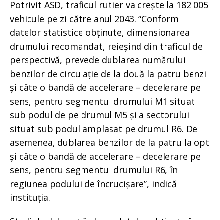
Potrivit ASD, traficul rutier va crește la 182 005
vehicule pe zi către anul 2043. “Conform
datelor statistice obținute, dimensionarea
drumului recomandat, reieșind din traficul de
perspectivă, prevede dublarea numărului
benzilor de circulație de la două la patru benzi
și câte o bandă de accelerare – decelerare pe
sens, pentru segmentul drumului M1 situat
sub podul de pe drumul M5 și a sectorului
situat sub podul amplasat pe drumul R6. De
asemenea, dublarea benzilor de la patru la opt
și câte o bandă de accelerare – decelerare pe
sens, pentru segmentul drumului R6, în
regiunea podului de încrucișare”, indică
instituția.