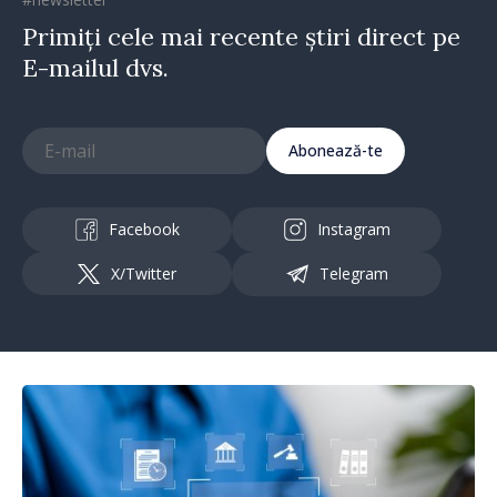
Primiți cele mai recente știri direct pe
E-mailul dvs.
Abonează-te
Facebook
Instagram
X/Twitter
Telegram