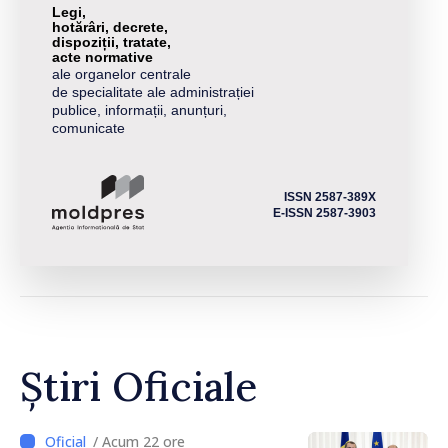
Legi,
hotărâri, decrete,
dispoziții, tratate,
acte normative
ale organelor centrale
de specialitate ale administrației
publice, informații, anunțuri,
comunicate
ISSN 2587-389X
E-ISSN 2587-3903
Știri Oficiale
/ Acum 22 ore