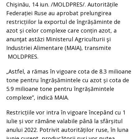
Chişinău, 14 iun. /MOLDPRES/. Autoritățile
Federației Ruse au aprobat prelungirea
restricțiilor la exportul de îngrășăminte de
azot și celor complexe care conțin azot, a
anunţat astăzi Ministerul Agriculturii şi
Industriei Alimentare (MAIA), transmite
MOLDPRES.
„Astfel, a rămas în vigoare cota de 8.3 milioane
tone pentru îngrășămintele cu azot și cota de
5.9 milioane tone pentru îngrășămintele
complexe”, indică MAIA.
Restricțiile vor intra în vigoare începând cu 1
iulie și vor rămâne valabile până la sfârșitul
anului 2022. Potrivit autorităților ruse, în luna
iunie curent, producătorii ruși vor putea