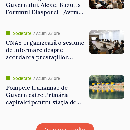
Guvernului, Alexei Buzu, la
Forumul Diasporei: „Avem
nevoie de fiecare dintre
dumneavoastră pentru a
construi comunități mai
/ Acum 23 ore
puternice”
CNAS organizează o sesiune
de informare despre
acordarea prestațiilor
sociale și serviciile
electronice. Cetățenii,
invitați să se înscrie la
/ Acum 23 ore
eveniment
Pompele transmise de
Guvern către Primăria
capitalei pentru stația de
captarea a apei de la Vadul
lui Vodă au fost instalate și
puse în funcțiune
Vezi mai multe