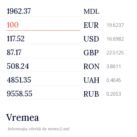
MDL
EUR
19.6237
USD
16.6982
GBP
22.5125
RON
3.8611
UAH
0.4045
RUB
0.2053
Vremea
Informația oferită de
meteo2.md