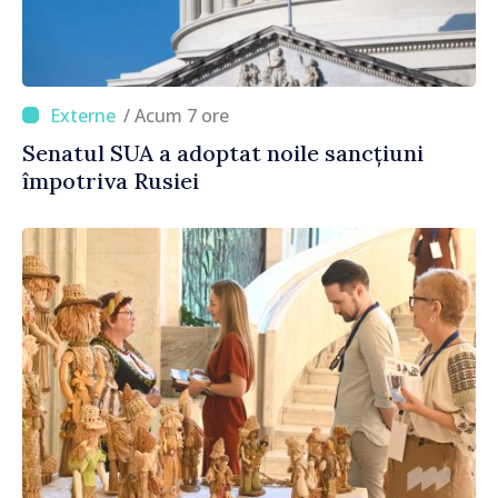
/ Acum 7 ore
Senatul SUA a adoptat noile sancțiuni
împotriva Rusiei