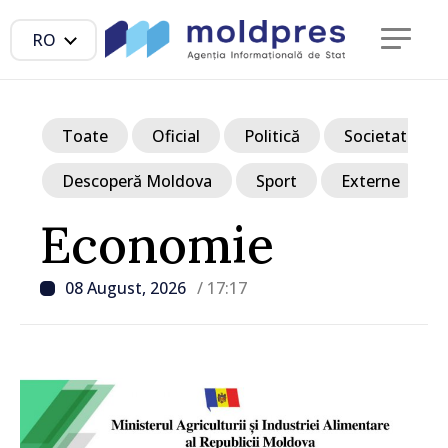
RO
Toate
Oficial
Politică
Societate
Descoperă Moldova
Sport
Externe
Economie
08 August, 2026
/ 17:17