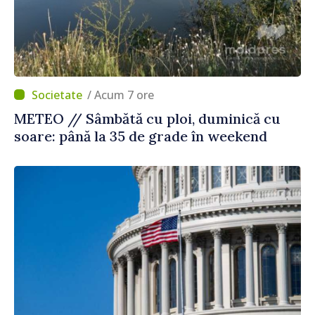
/ Acum 7 ore
METEO // Sâmbătă cu ploi, duminică cu
soare: până la 35 de grade în weekend