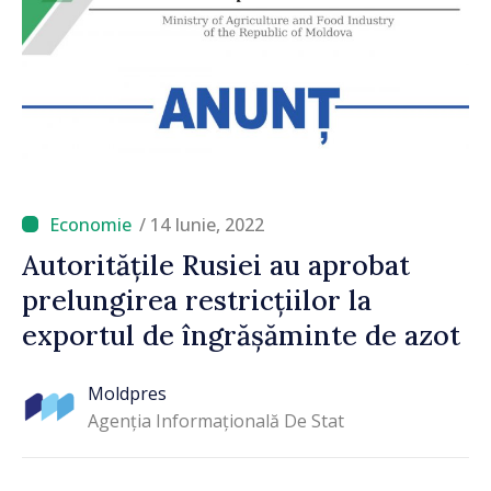
/ 14 Iunie, 2022
Autoritățile Rusiei au aprobat
prelungirea restricțiilor la
exportul de îngrășăminte de azot
Moldpres
Agenția Informațională De Stat