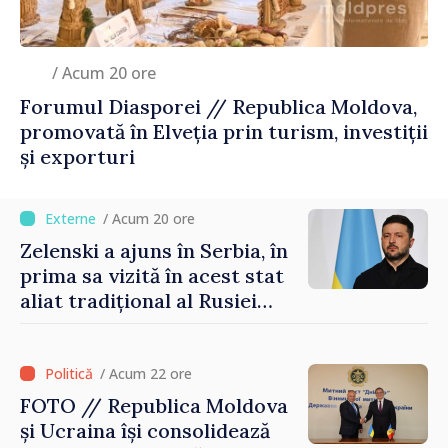
/ Acum 20 ore
Forumul Diasporei // Republica Moldova,
promovată în Elveția prin turism, investiții
și exporturi
/ Acum 20 ore
Zelenski a ajuns în Serbia, în
prima sa vizită în acest stat
aliat tradițional al Rusiei
după 2022
/ Acum 22 ore
FOTO // Republica Moldova
și Ucraina își consolidează