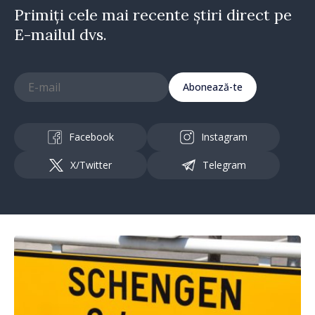
Primiți cele mai recente știri direct pe
E-mailul dvs.
Abonează-te
Facebook
Instagram
X/Twitter
Telegram