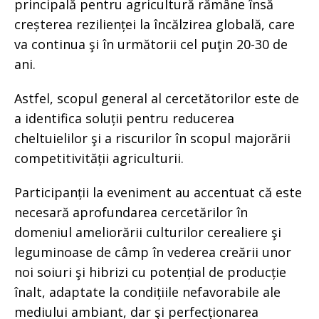
principală pentru agricultură rămâne însă
creșterea rezilienței la încălzirea globală, care
va continua şi în următorii cel puţin 20-30 de
ani.
Astfel, scopul general al cercetătorilor este de
a identifica soluții pentru reducerea
cheltuielilor şi a riscurilor în scopul majorării
competitivității agriculturii.
Participanții la eveniment au accentuat că este
necesară aprofundarea cercetărilor în
domeniul ameliorării culturilor cerealiere şi
leguminoase de câmp în vederea creării unor
noi soiuri şi hibrizi cu potențial de producție
înalt, adaptate la condițiile nefavorabile ale
mediului ambiant, dar şi perfecționarea