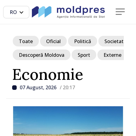
RO
Toate
Oficial
Politică
Societate
Descoperă Moldova
Sport
Externe
Economie
07 August, 2026
/ 20:17