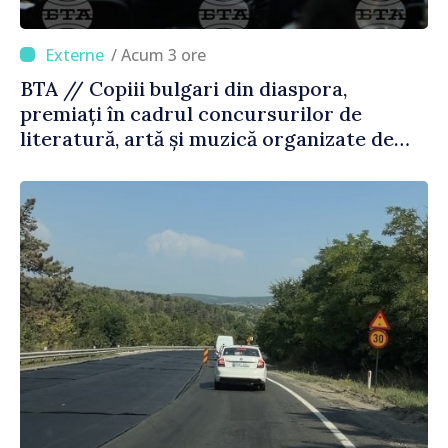
/ Acum 3 ore
BTA // Copiii bulgari din diaspora,
premiați în cadrul concursurilor de
literatură, artă și muzică organizate de
Agenția Executivă pentru Bulgarii din
Străinătate