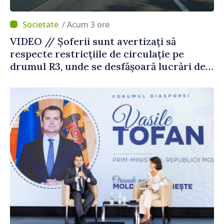
/ Acum 3 ore
VIDEO // Șoferii sunt avertizați să
respecte restricțiile de circulație pe
drumul R3, unde se desfășoară lucrări de
reparație