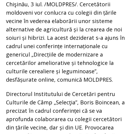
Chişinău, 3 iul. /MOLDPRES/. Cercetătorii
moldoveni vor conlucra cu colegii din țările
vecine în vederea elaborării unor sisteme
alternative de agricultură și la crearea de noi
soiuri și hibrizi. La acest deziderat s-a ajuns în
cadrul unei conferințe internaționale cu
genericul „Direcțiile de modernizare a
cercetărilor ameliorative și tehnologice la
culturile cerealiere și leguminoase”,
desfășurate online, comunică MOLDPRES.
Directorul Institutului de Cercetări pentru
Culturile de Câmp „Selecţia”, Boris Boincean, a
precizat în cadrul conferinței că se va
aprofunda colaborarea cu colegii cercetători
din țările vecine, dar și din UE. Provocarea