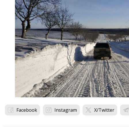
Facebook
Instagram
X/Twitter