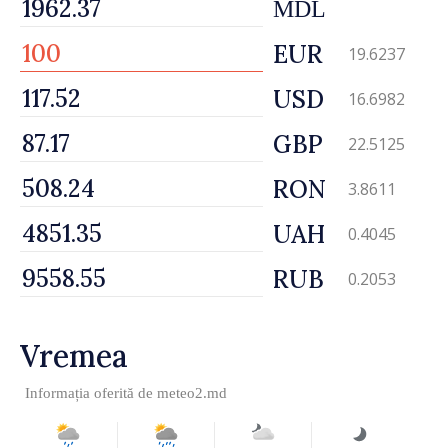
MDL
EUR
19.6237
USD
16.6982
GBP
22.5125
RON
3.8611
UAH
0.4045
RUB
0.2053
Vremea
Informația oferită de
meteo2.md