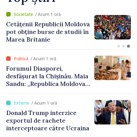
/ Acum 36 minute
Speakerul Igor Grosu, la
Forumul Diasporei:
„Republica Moldova
demonstrează, prin cetățenii
săi de acasă și de peste
/ Acum 1 oră
hotare, că merită să devină
Forumul Diasporei,
parte a marii familii
desfășurat la Chișinău. Maia
europene”
Sandu: „Republica Moldova
avansează cu viteză spre UE,
iar diaspora poate juca un
/ Acum 1 oră
rol important în promovarea
Donald Trump interzice
și susținerea acestui
exportul de rachete
parcurs”
interceptoare către Ucraina