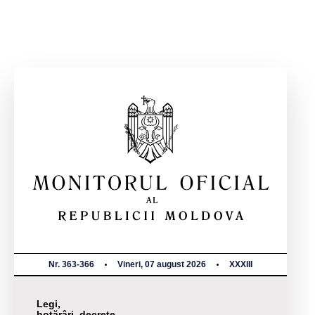
Nr. 363-366
Vineri, 07 august 2026
XXXIII
Legi,
hotărâri, decrete,