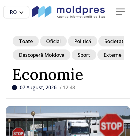
RO
Toate
Oficial
Politică
Societate
Descoperă Moldova
Sport
Externe
Economie
07 August, 2026
/ 12:48