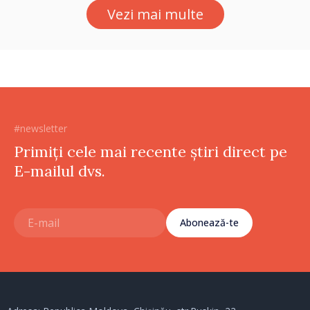
Vezi mai multe
#newsletter
Primiți cele mai recente știri direct pe
E-mailul dvs.
Abonează-te