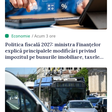
/ Acum 3 ore
Politica fiscală 2027: ministra Finanțelor
explică principalele modificări privind
impozitul pe bunurile imobiliare, taxele
locale și rutiere