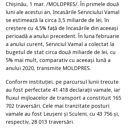
Chișinău, 1 mar. /MOLDPRES/. În primele două
luni ale acestui an, încasările Serviciului Vamal
se estimează la circa 3,5 miliarde de lei, în
creștere cu 4,5% față de încasările din aceeași
perioadă a anului precedent. În luna februarie
a anului curent, Serviciul Vamal a colectat la
bugetul de stat circa două miliarde de lei, cu
5% mai mult, comparativ cu aceeași lună a
anului 2020, transmite MOLDPRES.
Conform instituției, pe parcursul lunii trecute
au fost perfectate 41 418 declarații vamale, iar
fluxul mijloacelor de transport a constituit 165
702 traversări. Cele mai tranzitate posturi
vamale au fost Leușeni și Sculeni, cu 43 756 și,
respectiv, 28 013 traversări.