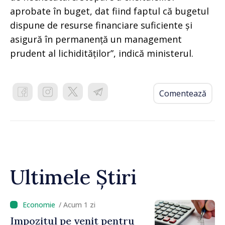
aprobate în buget, dat fiind faptul că bugetul
dispune de resurse financiare suficiente și
asigură în permanență un management
prudent al lichidităților”, indică ministerul.
Comentează
Ultimele Știri
/ Acum 1 zi
Impozitul pe venit pentru