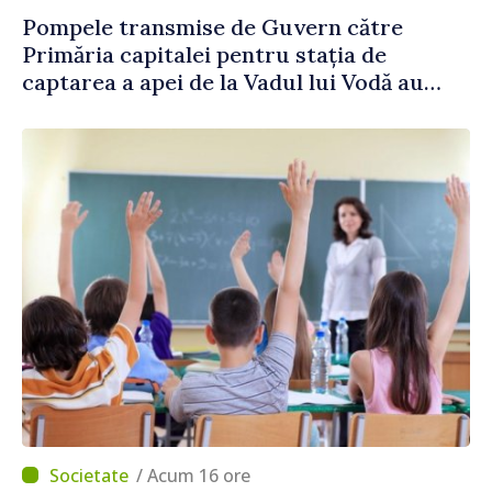
Pompele transmise de Guvern către
Primăria capitalei pentru stația de
captarea a apei de la Vadul lui Vodă au
fost instalate și puse în funcțiune
/ Acum 16 ore