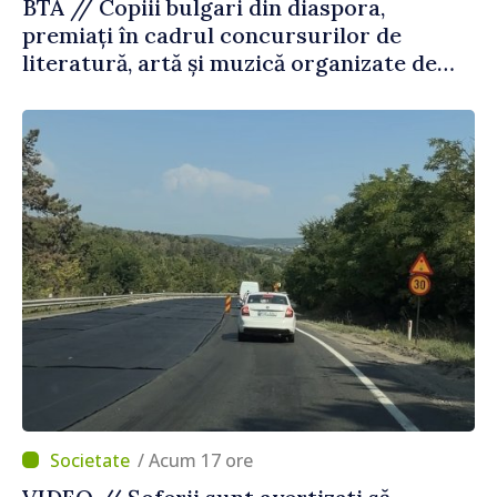
BTA // Copiii bulgari din diaspora,
premiați în cadrul concursurilor de
literatură, artă și muzică organizate de
Agenția Executivă pentru Bulgarii din
Străinătate
/ Acum 17 ore