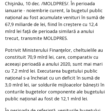
Chişinău, 10 dec. /MOLDPRES/. În perioada
ianuarie - noiembrie curent, la bugetul public
național au fost acumulate venituri în sumă de
67,9 miliarde de lei, fiind în creștere cu 12,4
mlrd lei față de perioada similară a anului
trecut, transmite MOLDPRES.
Potrivit Ministerului Finanţelor, cheltuielile au
constituit 70,9 mlrd lei, care, comparativ cu
aceeași perioadă a anului 2020, sunt mai mari
cu 7,2 mlrd lei. Executarea bugetului public
național s-a încheiat cu un deficit în sumă de
3,0 mlrd lei, iar soldurile mijloacelor bănești în
conturile bugetelor componente ale bugetului
public național au fost de 12,1 mlrd lei.
În perioada de referință, veniturile bugetului