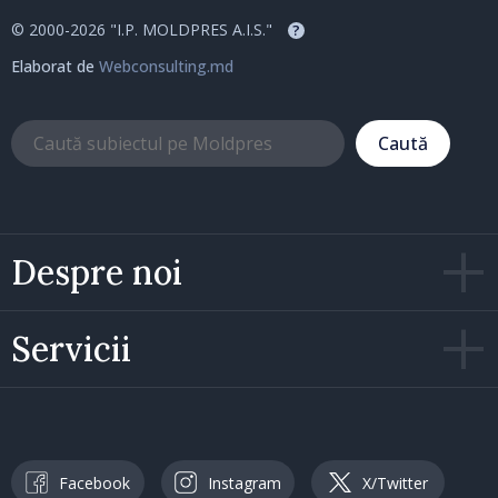
© 2000-2026 "I.P. MOLDPRES A.I.S."
?
Elaborat de
Webconsulting.md
Caută
Despre noi
Servicii
Facebook
Instagram
X/Twitter