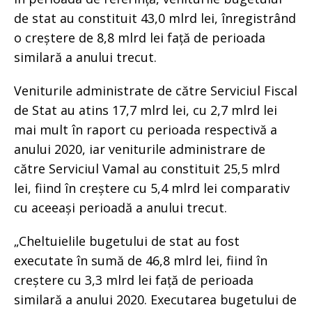
de stat au constituit 43,0 mlrd lei, înregistrând
o creștere de 8,8 mlrd lei față de perioada
similară a anului trecut.
Veniturile administrate de către Serviciul Fiscal
de Stat au atins 17,7 mlrd lei, cu 2,7 mlrd lei
mai mult în raport cu perioada respectivă a
anului 2020, iar veniturile administrare de
către Serviciul Vamal au constituit 25,5 mlrd
lei, fiind în creștere cu 5,4 mlrd lei comparativ
cu aceeași perioadă a anului trecut.
„Cheltuielile bugetului de stat au fost
executate în sumă de 46,8 mlrd lei, fiind în
creștere cu 3,3 mlrd lei față de perioada
similară a anului 2020. Executarea bugetului de