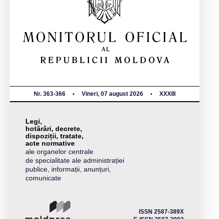
Nr. 363-366
Vineri, 07 august 2026
XXXIII
Legi,
hotărâri, decrete,
dispoziții, tratate,
acte normative
ale organelor centrale
de specialitate ale administrației
publice, informații, anunțuri,
comunicate
ISSN 2587-389X