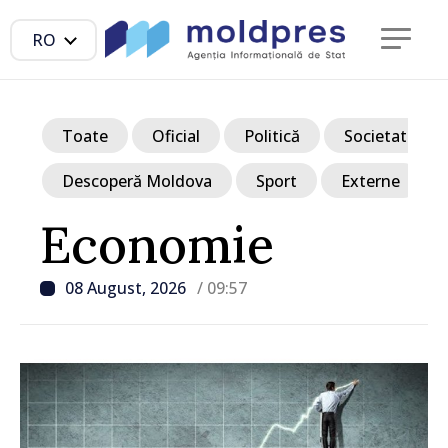
RO
Toate
Oficial
Politică
Societate
Descoperă Moldova
Sport
Externe
Economie
08 August, 2026
/ 09:57