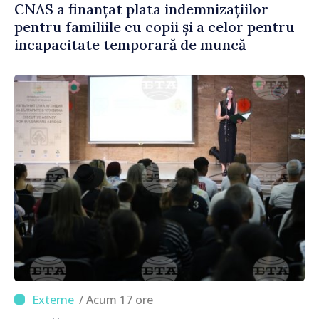
CNAS a finanțat plata indemnizațiilor
pentru familiile cu copii și a celor pentru
incapacitate temporară de muncă
/ Acum 17 ore