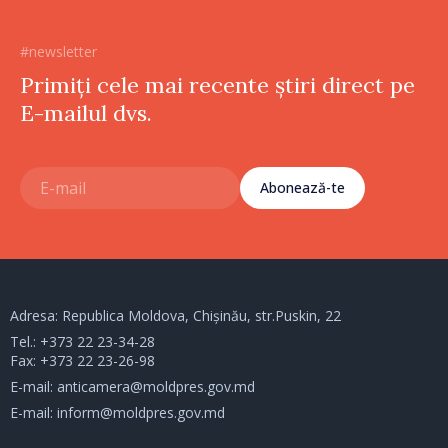
#newsletter
Primiți cele mai recente știri direct pe
E-mailul dvs.
Abonează-te
Adresa: Republica Moldova, Chișinău, str.Puskin, 22
Tel.:
+373 22 23-34-28
Fax: +373 22 23-26-98
E-mail:
anticamera@moldpres.gov.md
E-mail:
inform@moldpres.gov.md