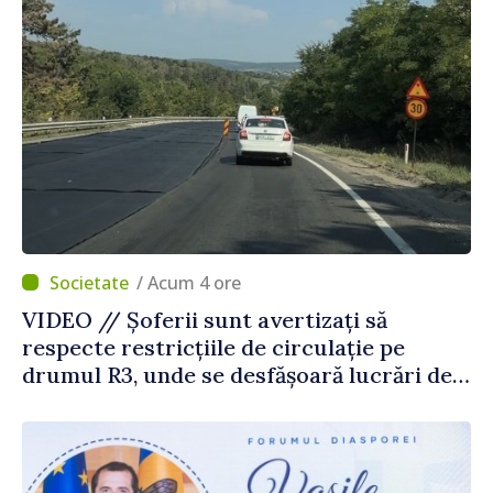
/ Acum 4 ore
VIDEO // Șoferii sunt avertizați să
respecte restricțiile de circulație pe
drumul R3, unde se desfășoară lucrări de
reparație