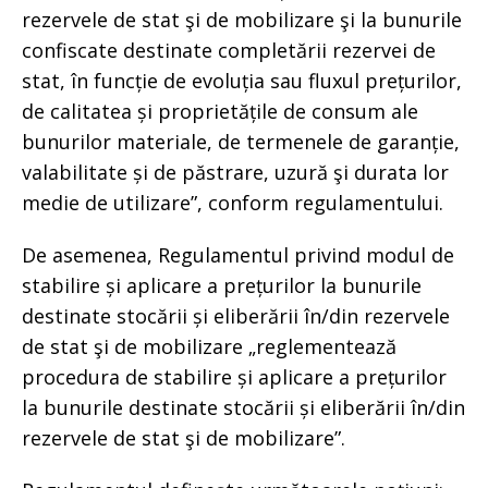
rezervele de stat şi de mobilizare şi la bunurile
confiscate destinate completării rezervei de
stat, în funcție de evoluția sau fluxul prețurilor,
de calitatea și proprietățile de consum ale
bunurilor materiale, de termenele de garanție,
valabilitate și de păstrare, uzură şi durata lor
medie de utilizare”, conform regulamentului.
De asemenea, Regulamentul privind modul de
stabilire și aplicare a prețurilor la bunurile
destinate stocării și eliberării în/din rezervele
de stat şi de mobilizare „reglementează
procedura de stabilire și aplicare a prețurilor
la bunurile destinate stocării și eliberării în/din
rezervele de stat şi de mobilizare”.