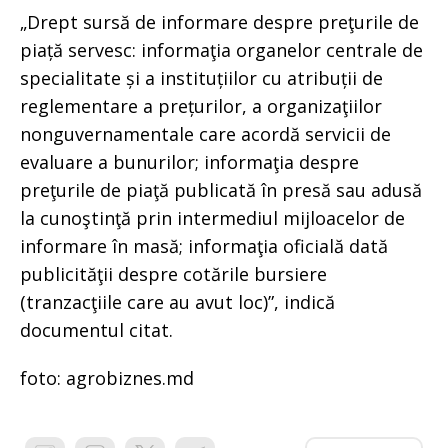
„Drept sursă de informare despre preţurile de
piață servesc: informaţia organelor centrale de
specialitate și a instituțiilor cu atribuții de
reglementare a prețurilor, a organizaţiilor
nonguvernamentale care acordă servicii de
evaluare a bunurilor; informaţia despre
preţurile de piaţă publicată în presă sau adusă
la cunoştinţă prin intermediul mijloacelor de
informare în masă; informaţia oficială dată
publicităţii despre cotările bursiere
(tranzacţiile care au avut loc)”, indică
documentul citat.
foto: agrobiznes.md