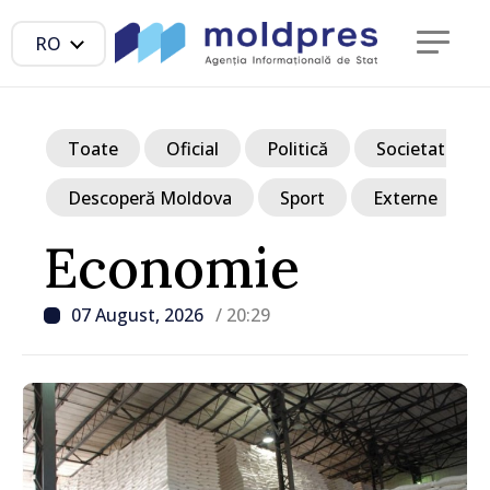
RO
Toate
Oficial
Politică
Societate
Descoperă Moldova
Sport
Externe
Economie
07 August, 2026
/ 20:29