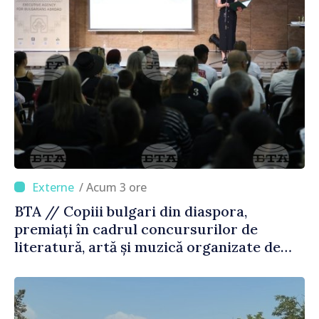
/ Acum 3 ore
BTA // Copiii bulgari din diaspora,
premiați în cadrul concursurilor de
literatură, artă și muzică organizate de
Agenția Executivă pentru Bulgarii din
Străinătate