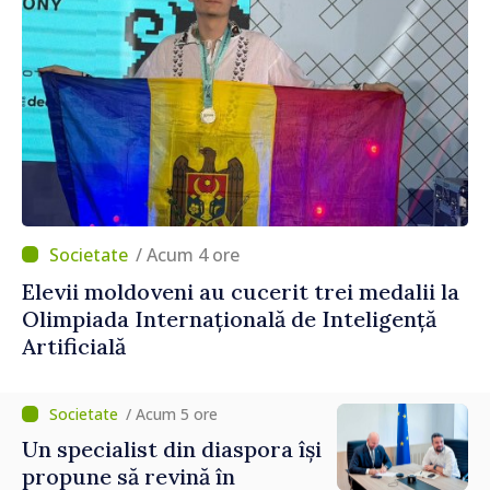
/ Acum 4 ore
Elevii moldoveni au cucerit trei medalii la
Olimpiada Internațională de Inteligență
Artificială
/ Acum 5 ore
Un specialist din diaspora își
propune să revină în