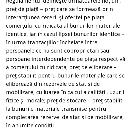
Regulamentul defineşte următoarele noţiuni:
preţ de piaţă – preţ care se formează prin
interacţiunea cererii şi ofertei pe piaţa
comerţului cu ridicata al bunurilor materiale
identice, iar în cazul lipsei bunurilor identice –
în urma tranzacţiilor încheiate între
persoanele ce nu sunt coproprietari sau
persoane interdependente pe piaţa respectivă
a comerţului cu ridicata; preţ de eliberare –
preţ stabilit pentru bunurile materiale care se
eliberează din rezervele de stat și de
mobilizare, cu luarea în calcul a calităţii, uzurii
fizice şi morale; preţ de stocare – preţ stabilit
la bunurile materiale transmise pentru
completarea rezervei de stat și de mobilizare,
în anumite condiții.