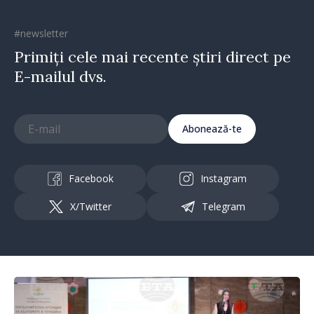
#newsletter
Primiți cele mai recente știri direct pe
E-mailul dvs.
Abonează-te
Facebook
Instagram
X/Twitter
Telegram