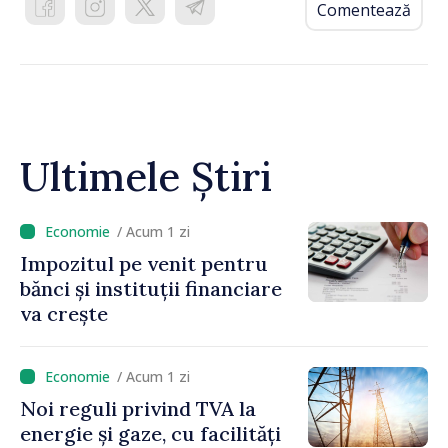
Comentează
Ultimele Știri
/ Acum 1 zi
Impozitul pe venit pentru
bănci și instituții financiare
va crește
/ Acum 1 zi
Noi reguli privind TVA la
energie și gaze, cu facilități