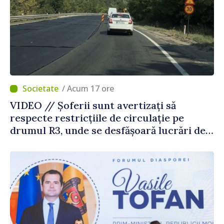
/ Acum 17 ore
VIDEO // Șoferii sunt avertizați să
respecte restricțiile de circulație pe
drumul R3, unde se desfășoară lucrări de
reparație