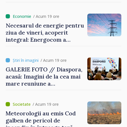
/ Acum 19 ore
Necesarul de energie pentru
ziua de vineri, acoperit
integral: Energocom a
rezervat volumele
/ Acum 19 ore
GALERIE FOTO // Diaspora,
acasă: Imagini de la cea mai
mare reuniune a
moldovenilor de peste
hotare
/ Acum 19 ore
Meteorologii au emis Cod
galben de pericol de