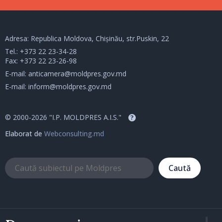
Adresa: Republica Moldova, Chișinău, str.Puskin, 22
Tel.:
+373 22 23-34-28
Fax: +373 22 23-26-98
E-mail:
anticamera@moldpres.gov.md
E-mail:
inform@moldpres.gov.md
© 2000-2026 "I.P. MOLDPRES A.I.S."
?
Elaborat de
Webconsulting.md
Caută