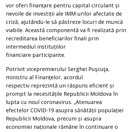
vor oferi finanțare pentru capital circulant și
nevoile de investiții ale IMM-urilor afectate de
criză, ajutându-le să păstreze locuri de muncă
viabile. Această componentă va fi realizată prin
recreditarea beneficiarilor finali prin
intermediul instituțiilor
financiare participante.
Potrivit vicepremierului Serghei Puşcuţa,
ministru al Finanțelor, acordul
respectiv reprezintă un răspuns eficient și
prompt la necesitățile Republicii Moldova în
lupta cu noul coronavirus. „Atenuarea
efectelor COVID-19 asupra sănătății populației
Republicii Moldova, precum și asupra
economiei naționale rămâne în continuare o