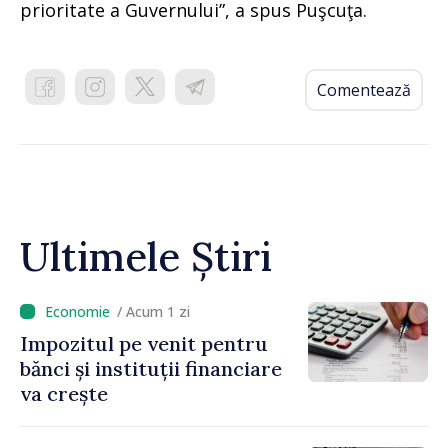
prioritate a Guvernului”, a spus Puşcuţa.
Comentează
Ultimele Știri
/ Acum 1 zi
Impozitul pe venit pentru
bănci și instituții financiare
va crește