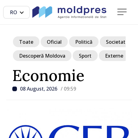
RO
Toate
Oficial
Politică
Societate
Descoperă Moldova
Sport
Externe
Economie
08 August, 2026
/ 09:59