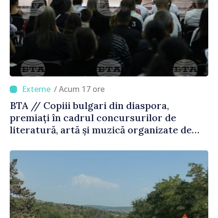
/ Acum 17 ore
BTA // Copiii bulgari din diaspora,
premiați în cadrul concursurilor de
literatură, artă și muzică organizate de
Agenția Executivă pentru Bulgarii din
Străinătate