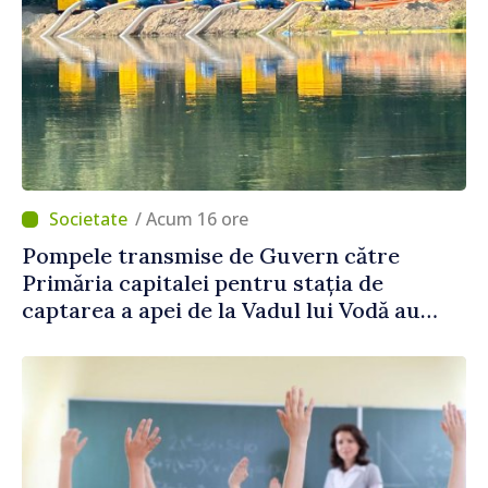
/ Acum 16 ore
Pompele transmise de Guvern către
Primăria capitalei pentru stația de
captarea a apei de la Vadul lui Vodă au
fost instalate și puse în funcțiune