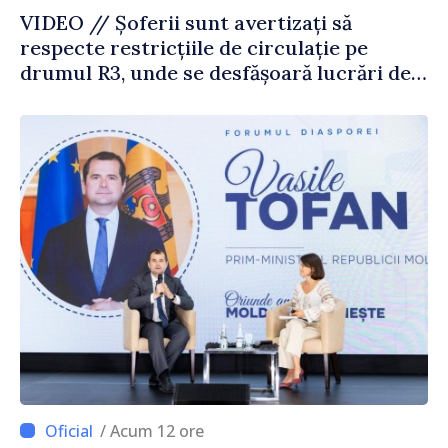
VIDEO // Șoferii sunt avertizați să
respecte restricțiile de circulație pe
drumul R3, unde se desfășoară lucrări de
reparație
/ Acum 12 ore