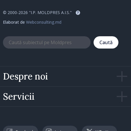
© 2000-2026 "I.P. MOLDPRES A.I.S."
?
Elaborat de
Webconsulting.md
Caută
Despre noi
Servicii