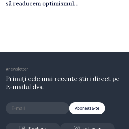
să readucem optimismul
oamenilor și încrederea că
Republica Moldova merge în
direcția corectă”
#newsletter
Primiți cele mai recente știri direct pe
E-mailul dvs.
Abonează-te
Facebook
Instagram