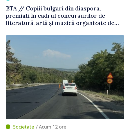
BTA // Copiii bulgari din diaspora,
premiați în cadrul concursurilor de
literatură, artă și muzică organizate de
Agenția Executivă pentru Bulgarii din
Străinătate
/ Acum 12 ore