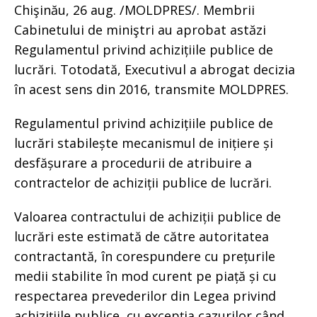
Chişinău, 26 aug. /MOLDPRES/. Membrii
Cabinetului de miniştri au aprobat astăzi
Regulamentul privind achizițiile publice de
lucrări. Totodată, Executivul a abrogat decizia
în acest sens din 2016, transmite MOLDPRES.
Regulamentul privind achizițiile publice de
lucrări stabilește mecanismul de inițiere și
desfășurare a procedurii de atribuire a
contractelor de achiziții publice de lucrări.
Valoarea contractului de achiziții publice de
lucrări este estimată de către autoritatea
contractantă, în corespundere cu prețurile
medii stabilite în mod curent pe piață și cu
respectarea prevederilor din Legea privind
achizițiile publice, cu excepția cazurilor când