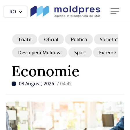
RO
Toate
Oficial
Politică
Societate
Descoperă Moldova
Sport
Externe
Economie
08 August, 2026
/ 04:42