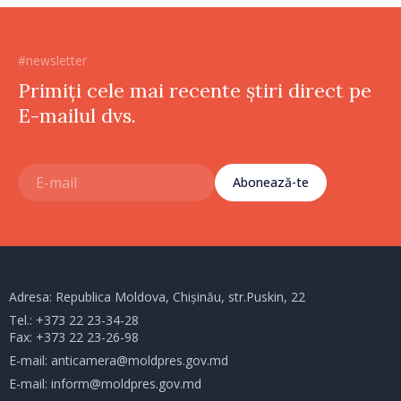
#newsletter
Primiți cele mai recente știri direct pe
E-mailul dvs.
Abonează-te
Adresa: Republica Moldova, Chișinău, str.Puskin, 22
Tel.:
+373 22 23-34-28
Fax: +373 22 23-26-98
E-mail:
anticamera@moldpres.gov.md
E-mail:
inform@moldpres.gov.md