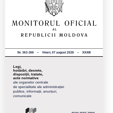
Nr. 363-366
Vineri, 07 august 2026
XXXIII
Legi,
hotărâri, decrete,
dispoziții, tratate,
acte normative
ale organelor centrale
de specialitate ale administrației
publice, informații, anunțuri,
comunicate