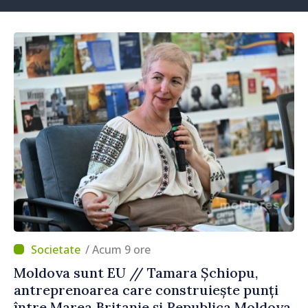
/ Acum 9 ore
Moldova sunt EU // Tamara Șchiopu,
antreprenoarea care construiește punți
între Marea Britanie și Republica Moldova