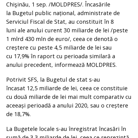
Chişinău, 1 sep. /MOLDPRES/. Încasările
la Bugetul public național, administrate de
Serviciul Fiscal de Stat, au constituit în 8
luni ale anului curent 30 miliarde de lei /peste
1 mlrd 430 mln de euro/, ceea ce denotă o
creștere cu peste 4,5 miliarde de lei sau
cu 17,9% în raport cu perioada similară a
anului precedent, informează MOLDPRES.
Potrivit SFS, la Bugetul de stat s-au
încasat 12,5 miliarde de lei, ceea ce constituie
cu două miliarde de lei mai mult comparativ cu
aceeași perioadă a anului 2020, sau o creștere
de 18,7%.
La Bugetele locale s-au înregistrat încasări în
sumă de 3,3 miliarde de lei, ceea ce reprezintă