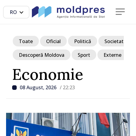
RO
Toate
Oficial
Politică
Societate
Descoperă Moldova
Sport
Externe
Economie
08 August, 2026
/ 22:23