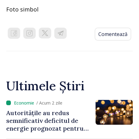
Foto simbol
Comentează
Ultimele Știri
/ Acum 2 zile
Autoritățile au redus
semnificativ deficitul de
energie prognozat pentru
astăzi