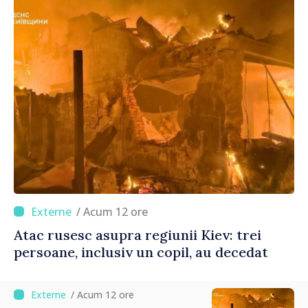
/ Acum 12 ore
Atac rusesc asupra regiunii Kiev: trei
persoane, inclusiv un copil, au decedat
/ Acum 12 ore