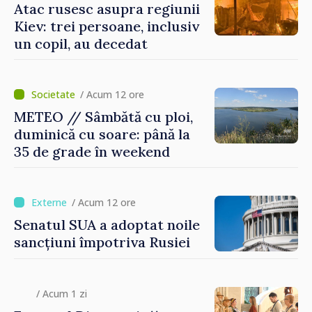
Atac rusesc asupra regiunii
Kiev: trei persoane, inclusiv
un copil, au decedat
/ Acum 12 ore
METEO // Sâmbătă cu ploi,
duminică cu soare: până la
35 de grade în weekend
/ Acum 12 ore
Senatul SUA a adoptat noile
sancțiuni împotriva Rusiei
/ Acum 1 zi