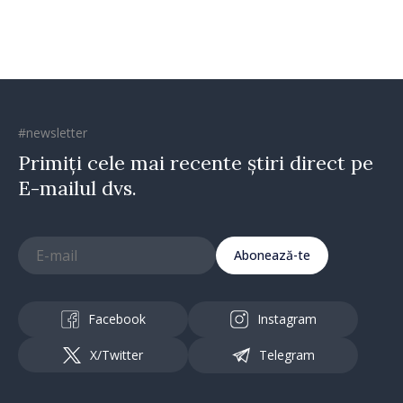
#newsletter
Primiți cele mai recente știri direct pe
E-mailul dvs.
Abonează-te
Facebook
Instagram
X/Twitter
Telegram