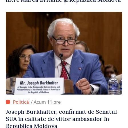
/ Acum 11 ore
Joseph Burkhalter, confirmat de Senatul
SUA în calitate de viitor ambasador în
Republica Moldova