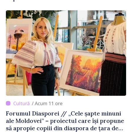
/ Acum 11 ore
Forumul Diasporei // „Cele șapte minuni
ale Moldovei” – proiectul care își propune
să apropie copiii din diaspora de țara de