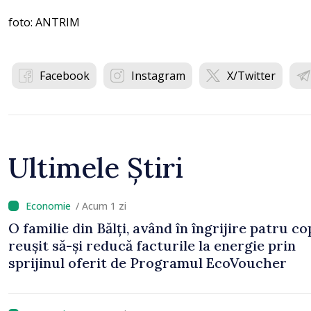
foto: ANTRIM
Facebook
Instagram
X/Twitter
Ultimele Știri
/ Acum 1 zi
O familie din Bălți, având în îngrijire patru cop
reușit să-și reducă facturile la energie prin
sprijinul oferit de Programul EcoVoucher