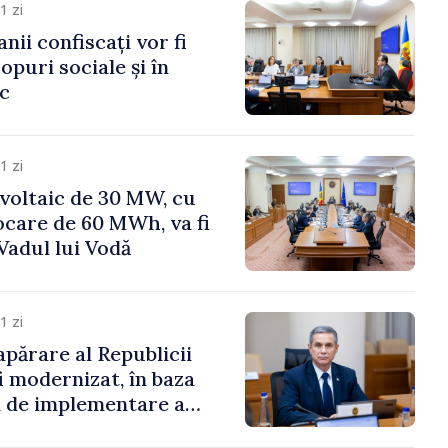
1 zi
anii confiscați vor fi
copuri sociale și în
ic
1 zi
voltaic de 30 MW, cu
ocare de 60 MWh, va fi
Vadul lui Vodă
1 zi
apărare al Republicii
i modernizat, în baza
 de implementare a
aționale de Apărare