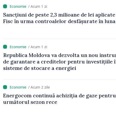
/ Acum 1 zi
Sancțiuni de peste 2,3 milioane de lei aplicate
Fisc în urma controalelor desfășurate în luna 
/ Acum 1 zi
Republica Moldova va dezvolta un nou instr
de garantare a creditelor pentru investițiile 
sisteme de stocare a energiei
/ Acum 2 zile
Energocom continuă achiziția de gaze pentru
următorul sezon rece