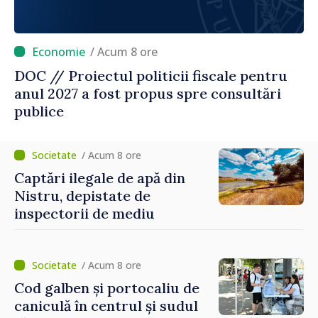
/ Acum 8 ore
DOC // Proiectul politicii fiscale pentru
anul 2027 a fost propus spre consultări
publice
/ Acum 8 ore
Captări ilegale de apă din
Nistru, depistate de
inspectorii de mediu
/ Acum 8 ore
Cod galben și portocaliu de
caniculă în centrul și sudul