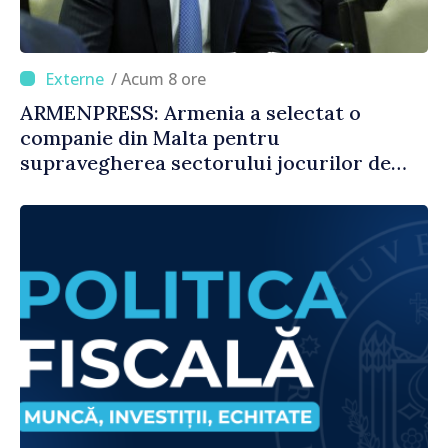
/ Acum 8 ore
ARMENPRESS: Armenia a selectat o
companie din Malta pentru
supravegherea sectorului jocurilor de
noroc