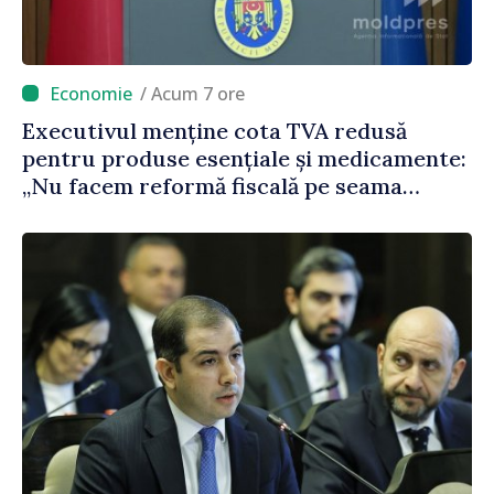
/ Acum 7 ore
Executivul menține cota TVA redusă
pentru produse esențiale și medicamente:
„Nu facem reformă fiscală pe seama
consumului de bază al oamenilor”