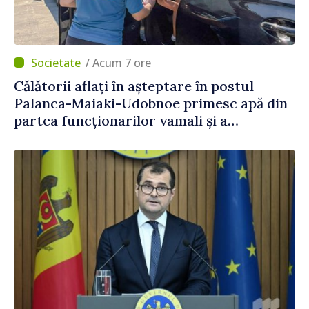
/ Acum 7 ore
Călătorii aflați în așteptare în postul
Palanca-Maiaki-Udobnoe primesc apă din
partea funcționarilor vamali și a
polițiștilor de frontieră