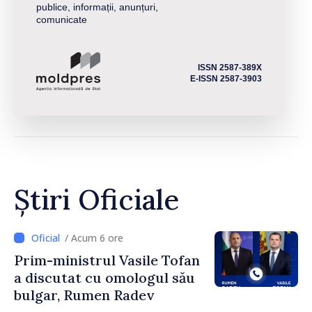
publice, informații, anunțuri,
comunicate
ISSN 2587-389X
E-ISSN 2587-3903
Știri Oficiale
/ Acum 6 ore
Prim-ministrul Vasile Tofan
a discutat cu omologul său
bulgar, Rumen Radev