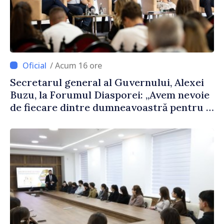
/ Acum 16 ore
Secretarul general al Guvernului, Alexei
Buzu, la Forumul Diasporei: „Avem nevoie
de fiecare dintre dumneavoastră pentru a
construi comunități mai puternice”