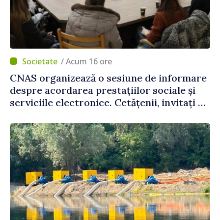
/ Acum 16 ore
CNAS organizează o sesiune de informare
despre acordarea prestațiilor sociale și
serviciile electronice. Cetățenii, invitați să
se înscrie la eveniment