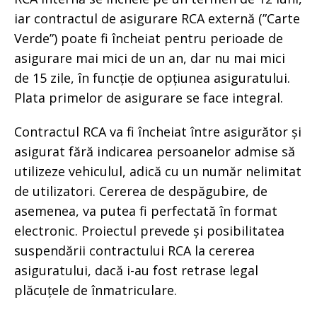
iar contractul de asigurare RCA externă (”Carte
Verde”) poate fi încheiat pentru perioade de
asigurare mai mici de un an, dar nu mai mici
de 15 zile, în funcție de opțiunea asiguratului.
Plata primelor de asigurare se face integral.
Contractul RCA va fi încheiat între asigurător și
asigurat fără indicarea persoanelor admise să
utilizeze vehiculul, adică cu un număr nelimitat
de utilizatori. Cererea de despăgubire, de
asemenea, va putea fi perfectată în format
electronic. Proiectul prevede și posibilitatea
suspendării contractului RCA la cererea
asiguratului, dacă i-au fost retrase legal
plăcuțele de înmatriculare.