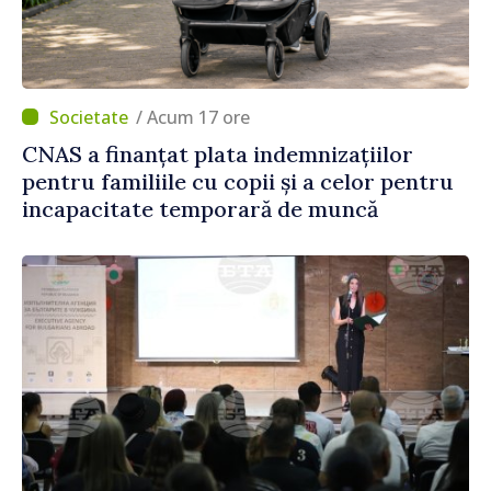
/ Acum 17 ore
CNAS a finanțat plata indemnizațiilor
pentru familiile cu copii și a celor pentru
incapacitate temporară de muncă