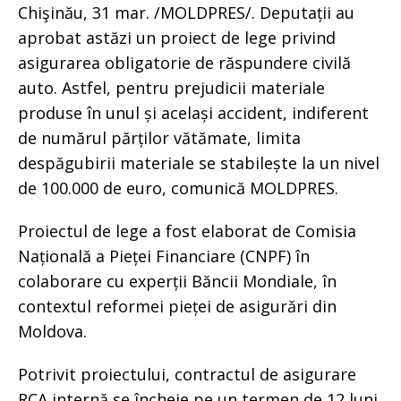
Chişinău, 31 mar. /MOLDPRES/. Deputații au
aprobat astăzi un proiect de lege privind
asigurarea obligatorie de răspundere civilă
auto. Astfel, pentru prejudicii materiale
produse în unul și același accident, indiferent
de numărul părților vătămate, limita
despăgubirii materiale se stabilește la un nivel
de 100.000 de euro, comunică MOLDPRES.
Proiectul de lege a fost elaborat de Comisia
Națională a Pieței Financiare (CNPF) în
colaborare cu experții Băncii Mondiale, în
contextul reformei pieței de asigurări din
Moldova.
Potrivit proiectului, contractul de asigurare
RCA internă se încheie pe un termen de 12 luni,