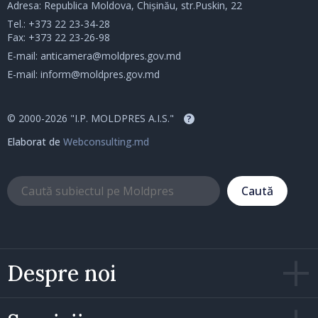
Adresa: Republica Moldova, Chișinău, str.Puskin, 22
Tel.:
+373 22 23-34-28
Fax: +373 22 23-26-98
E-mail:
anticamera@moldpres.gov.md
E-mail:
inform@moldpres.gov.md
© 2000-2026 "I.P. MOLDPRES A.I.S."
?
Elaborat de
Webconsulting.md
Caută
Despre noi