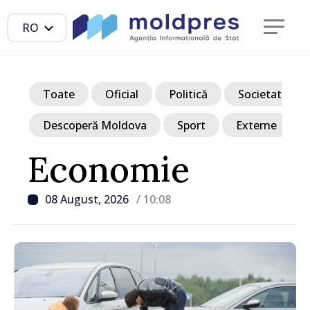
RO
Toate
Oficial
Politică
Societate
Descoperă Moldova
Sport
Externe
Economie
08 August, 2026
/ 10:08