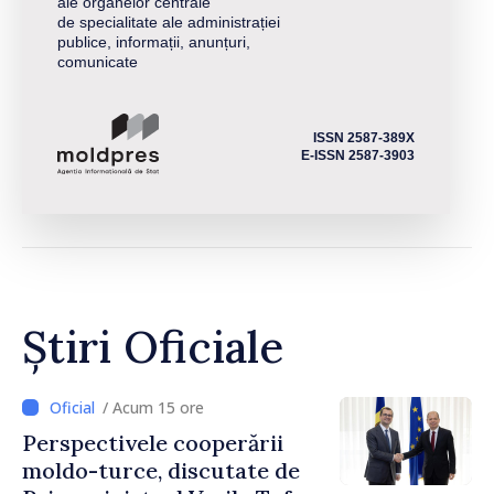
ale organelor centrale
de specialitate ale administrației
publice, informații, anunțuri,
comunicate
ISSN 2587-389X
E-ISSN 2587-3903
Știri Oficiale
/ Acum 15 ore
Perspectivele cooperării
moldo-turce, discutate de