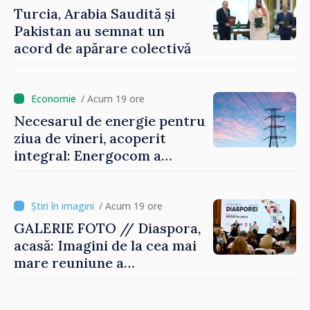
Turcia, Arabia Saudită și
Pakistan au semnat un
acord de apărare colectivă
/ Acum 19 ore
Necesarul de energie pentru
ziua de vineri, acoperit
integral: Energocom a
rezervat volumele
/ Acum 19 ore
GALERIE FOTO // Diaspora,
acasă: Imagini de la cea mai
mare reuniune a
moldovenilor de peste
hotare