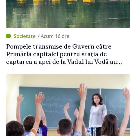
/ Acum 16 ore
Pompele transmise de Guvern către
Primăria capitalei pentru stația de
captarea a apei de la Vadul lui Vodă au
fost instalate și puse în funcțiune