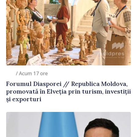
/ Acum 17 ore
Forumul Diasporei // Republica Moldova,
promovată în Elveția prin turism, investiții
și exporturi