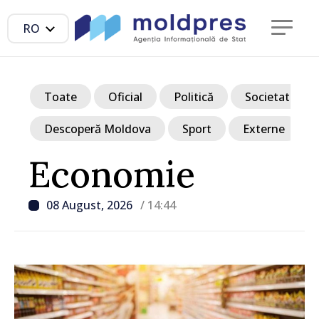
RO
Toate
Oficial
Politică
Societate
Descoperă Moldova
Sport
Externe
Economie
08 August, 2026
/ 14:44