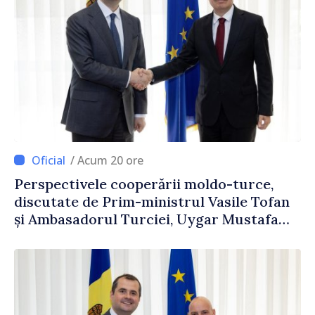
/ Acum 20 ore
Perspectivele cooperării moldo-turce,
discutate de Prim-ministrul Vasile Tofan
și Ambasadorul Turciei, Uygar Mustafa
Sertel