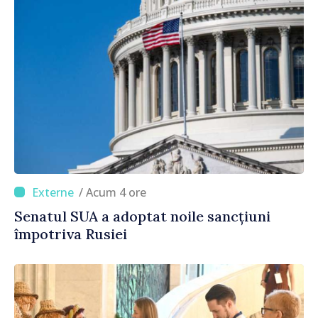
/ Acum 4 ore
Senatul SUA a adoptat noile sancțiuni
împotriva Rusiei