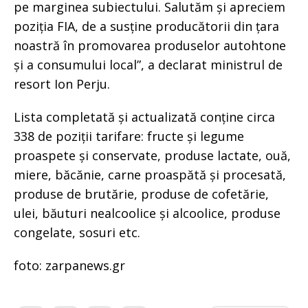
pe marginea subiectului. Salutăm și apreciem
poziția FIA, de a susține producătorii din țara
noastră în promovarea produselor autohtone
și a consumului local”, a declarat ministrul de
resort Ion Perju.
Lista completată și actualizată conține circa
338 de poziții tarifare: fructe și legume
proaspete și conservate, produse lactate, ouă,
miere, băcănie, carne proaspătă și procesată,
produse de brutărie, produse de cofetărie,
ulei, băuturi nealcoolice și alcoolice, produse
congelate, sosuri etc.
foto: zarpanews.gr