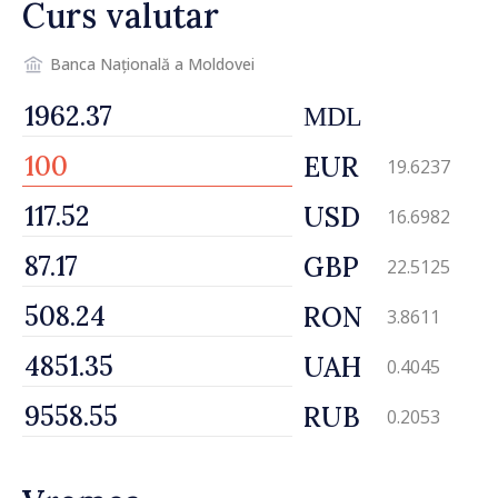
Curs valutar
Banca Națională a Moldovei
MDL
EUR
19.6237
USD
16.6982
GBP
22.5125
RON
3.8611
UAH
0.4045
RUB
0.2053