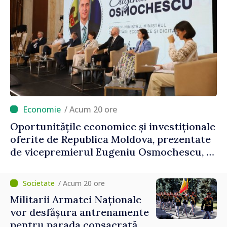
/ Acum 20 ore
Oportunitățile economice și investiționale
oferite de Republica Moldova, prezentate
de vicepremierul Eugeniu Osmochescu, la
Forumul Diasporei
/ Acum 20 ore
Militarii Armatei Naționale
vor desfășura antrenamente
pentru parada consacrată