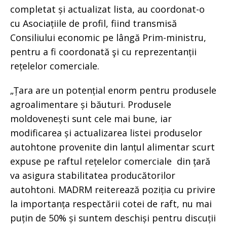
completat și actualizat lista, au coordonat-o
cu Asociațiile de profil, fiind transmisă
Consiliului economic pe lângă Prim-ministru,
pentru a fi coordonată şi cu reprezentanții
rețelelor comerciale.
„Țara are un potențial enorm pentru produsele
agroalimentare și băuturi. Produsele
moldovenești sunt cele mai bune, iar
modificarea și actualizarea listei produselor
autohtone provenite din lanțul alimentar scurt
expuse pe raftul rețelelor comerciale din țară
va asigura stabilitatea producătorilor
autohtoni. MADRM reiterează poziția cu privire
la importanța respectării cotei de raft, nu mai
puțin de 50% și suntem deschiși pentru discuții