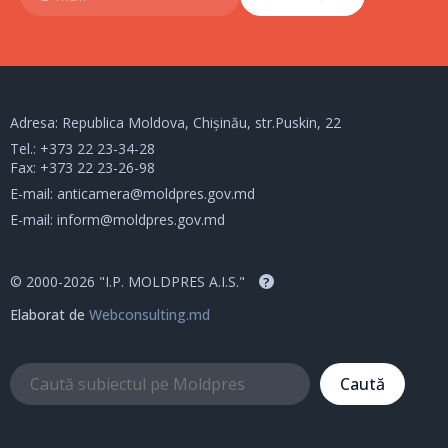
Adresa: Republica Moldova, Chișinău, str.Puskin, 22
Tel.:
+373 22 23-34-28
Fax: +373 22 23-26-98
E-mail:
anticamera@moldpres.gov.md
E-mail:
inform@moldpres.gov.md
© 2000-2026 "I.P. MOLDPRES A.I.S."
?
Elaborat de
Webconsulting.md
Caută