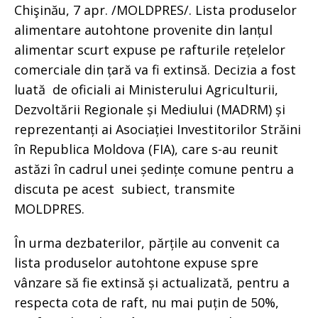
Chişinău, 7 apr. /MOLDPRES/. Lista produselor
alimentare autohtone provenite din lanțul
alimentar scurt expuse pe rafturile rețelelor
comerciale din țară va fi extinsă. Decizia a fost
luată de oficiali ai Ministerului Agriculturii,
Dezvoltării Regionale și Mediului (MADRM) și
reprezentanți ai Asociației Investitorilor Străini
în Republica Moldova (FIA), care s-au reunit
astăzi în cadrul unei ședințe comune pentru a
discuta pe acest subiect, transmite
MOLDPRES.
În urma dezbaterilor, părțile au convenit ca
lista produselor autohtone expuse spre
vânzare să fie extinsă și actualizată, pentru a
respecta cota de raft, nu mai puțin de 50%,