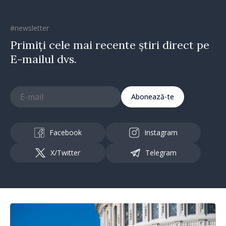
#newsletter
Primiți cele mai recente știri direct pe
E-mailul dvs.
Abonează-te
Facebook
Instagram
X/Twitter
Telegram