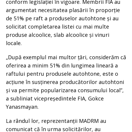
conform legislației în vigoare. Membrii FIA au
argumentat necesitatea plasării în proporție
de 51% pe raft a produselor autohtone și au
solicitat completarea listei cu mai multe
produse alcoolice, slab alcoolice și vinuri
locale.
„După exemplul mai multor țări, considerăm că
oferirea a minim 51% din lungimea lineară a
raftului pentru produsele autohtone, este o
acțiune în susținerea producătorilor autohtoni
și va permite popularizarea consumului local”,
a subliniat vicepreședintele FIA, Gokce
Yanasmayan.
La rândul lor, reprezentanții MADRM au
comunicat că în urma solicitărilor, au