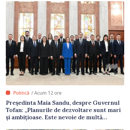
/ Acum 12 ore
Președinta Maia Sandu, despre Guvernul
Tofan: „Planurile de dezvoltare sunt mari
și ambițioase. Este nevoie de multă
energie și stabilitate pentru a reuși”