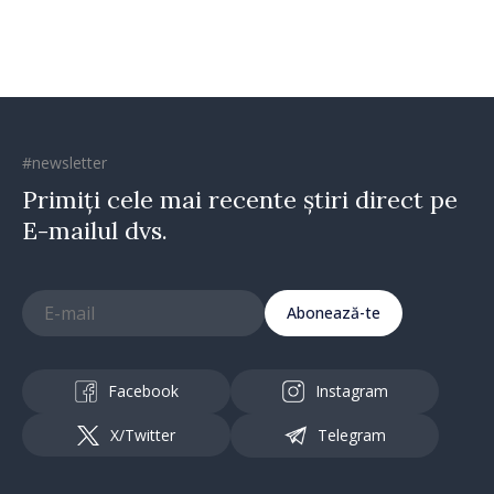
#newsletter
Primiți cele mai recente știri direct pe
E-mailul dvs.
Abonează-te
Facebook
Instagram
X/Twitter
Telegram