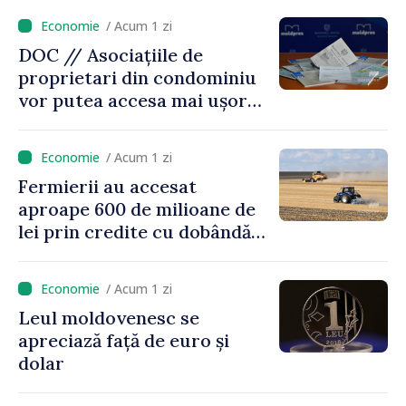
/ Acum 1 zi
DOC // Asociațiile de
proprietari din condominiu
vor putea accesa mai ușor
credite pentru renovarea
energetică a blocurilor
/ Acum 1 zi
locative
Fermierii au accesat
aproape 600 de milioane de
lei prin credite cu dobândă
redusă
/ Acum 1 zi
Leul moldovenesc se
apreciază față de euro și
dolar