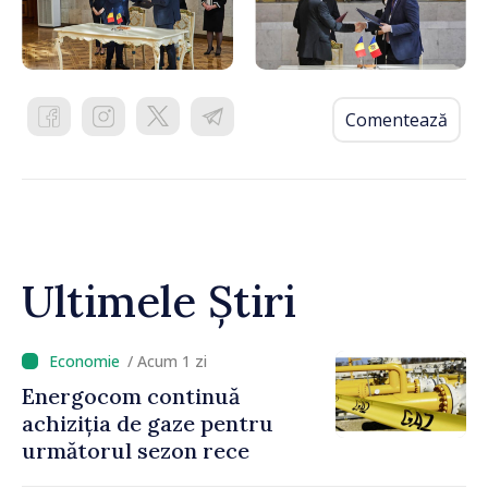
Comentează
Ultimele Știri
/ Acum 1 zi
Energocom continuă
achiziția de gaze pentru
următorul sezon rece