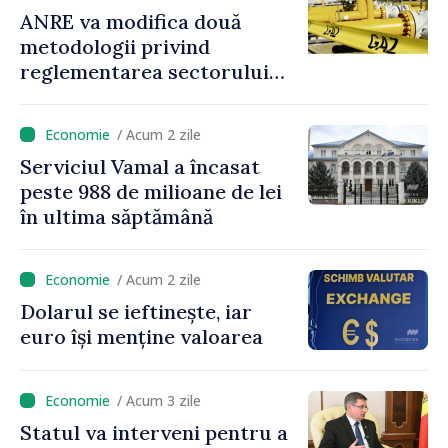
ANRE va modifica două
metodologii privind
reglementarea sectorului
gazelor naturale
/ Acum 2 zile
Serviciul Vamal a încasat
peste 988 de milioane de lei
în ultima săptămână
/ Acum 2 zile
Dolarul se ieftinește, iar
euro își menține valoarea
/ Acum 3 zile
Statul va interveni pentru a