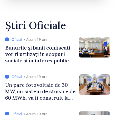
Știri Oficiale
/ Acum 19 ore
Bunurile și banii confiscați
vor fi utilizați în scopuri
sociale și în interes public
/ Acum 19 ore
Un parc fotovoltaic de 30
MW, cu sistem de stocare de
60 MWh, va fi construit la
Vadul lui Vodă
/ Acum 19 ore