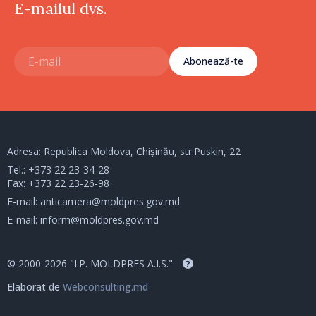
E-mailul dvs.
Abonează-te
Adresa: Republica Moldova, Chișinău, str.Puskin, 22
Tel.:
+373 22 23-34-28
Fax: +373 22 23-26-98
E-mail:
anticamera@moldpres.gov.md
E-mail:
inform@moldpres.gov.md
© 2000-2026 "I.P. MOLDPRES A.I.S."
?
Elaborat de
Webconsulting.md