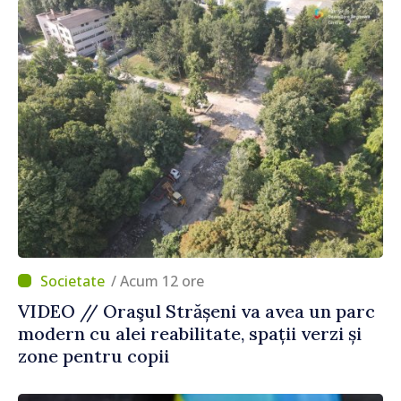
/ Acum 12 ore
VIDEO // Oraşul Strășeni va avea un parc
modern cu alei reabilitate, spații verzi și
zone pentru copii