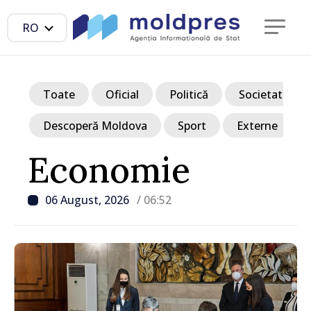
RO
Toate
Oficial
Politică
Societate
Descoperă Moldova
Sport
Externe
Economie
06 August, 2026
/ 06:52