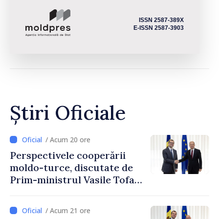
ISSN 2587-389X
E-ISSN 2587-3903
Știri Oficiale
/ Acum 20 ore
Perspectivele cooperării
moldo-turce, discutate de
Prim-ministrul Vasile Tofan
și Ambasadorul Turciei,
Uygar Mustafa Sertel
/ Acum 21 ore