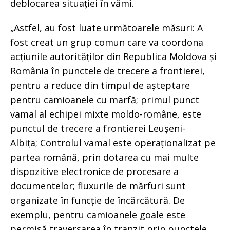
deblocarea situației în vămi.
„Astfel, au fost luate următoarele măsuri: A
fost creat un grup comun care va coordona
acțiunile autorităților din Republica Moldova și
România în punctele de trecere a frontierei,
pentru a reduce din timpul de așteptare
pentru camioanele cu marfă; primul punct
vamal al echipei mixte moldo-române, este
punctul de trecere a frontierei Leușeni-
Albița; Controlul vamal este operaționalizat pe
partea română, prin dotarea cu mai multe
dispozitive electronice de procesare a
documentelor; fluxurile de mărfuri sunt
organizate în funcție de încărcătură. De
exemplu, pentru camioanele goale este
permisă traversarea în tranzit prin punctele