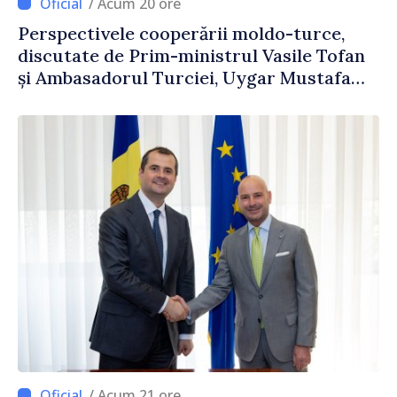
/ Acum 20 ore
Perspectivele cooperării moldo-turce,
discutate de Prim-ministrul Vasile Tofan
și Ambasadorul Turciei, Uygar Mustafa
Sertel
/ Acum 21 ore