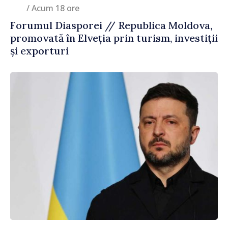
/ Acum 18 ore
Forumul Diasporei // Republica Moldova,
promovată în Elveția prin turism, investiții
și exporturi