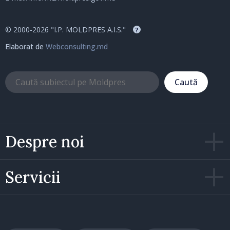
© 2000-2026 "I.P. MOLDPRES A.I.S."
?
Elaborat de
Webconsulting.md
Caută
Despre noi
Servicii