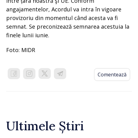
între țara noastră şi UE. Conform
angajamentelor, Acordul va intra în vigoare
provizoriu din momentul când acesta va fi
semnat. Se preconizează semnarea acestuia la
finele lunii iunie.
Foto: MIDR
Comentează
Ultimele Știri