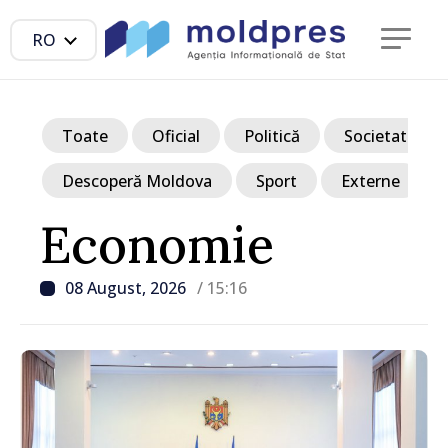
RO
Toate
Oficial
Politică
Societate
Descoperă Moldova
Sport
Externe
Economie
08 August, 2026
/ 15:16