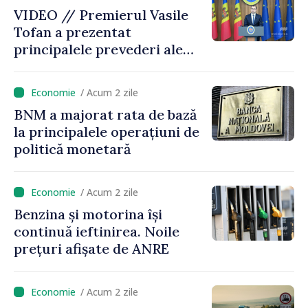
VIDEO // Premierul Vasile
Tofan a prezentat
principalele prevederi ale
politicii fiscale pentru anul
2027
/ Acum 2 zile
BNM a majorat rata de bază
la principalele operațiuni de
politică monetară
/ Acum 2 zile
Benzina și motorina își
continuă ieftinirea. Noile
prețuri afișate de ANRE
/ Acum 2 zile