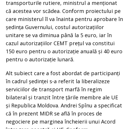
transporturile rutiere, ministrul a menționat
că acestea vor scădea. Conform proiectului pe
care ministerul îl va înainta pentru aprobare în
ședința Guvernului, costul autorizațiilor
unitare se va diminua până la 5 euro, iar în
cazul autorizațiilor CEMT prețul va constitui
150 euro pentru o autorizație anuală și 40 euro
pentru o autorizație lunară.
Alt subiect care a fost abordat de participanți
în cadrul ședinței s-a referit la liberalizeze
serviciilor de transport marfă în regim
bilateral și tranzit între țările membre ale UE
și Republica Moldova. Andrei Spînu a specificat
că în prezent MIDR se află în proces de
negociere pe marginea încheierii unui Acord