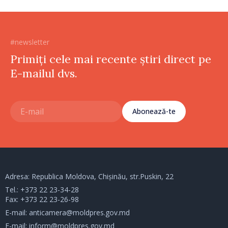
#newsletter
Primiți cele mai recente știri direct pe
E-mailul dvs.
Abonează-te
Adresa: Republica Moldova, Chișinău, str.Puskin, 22
Tel.:
+373 22 23-34-28
Fax: +373 22 23-26-98
E-mail:
anticamera@moldpres.gov.md
E-mail:
inform@moldpres.gov.md