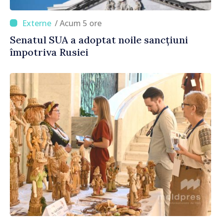
/ Acum 5 ore
Senatul SUA a adoptat noile sancțiuni
împotriva Rusiei