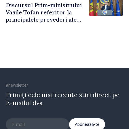
Discursul Prim-ministrului
Vasile Tofan referitor la
principalele prevederi ale
politicii fiscale pentru anul
2027
#newsletter
Primiți cele mai recente știri direct pe
E-mailul dvs.
Abonează-te