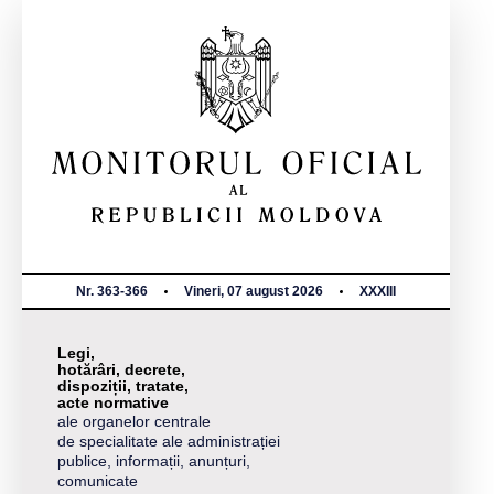
Nr. 363-366
Vineri, 07 august 2026
XXXIII
Legi,
hotărâri, decrete,
dispoziții, tratate,
acte normative
ale organelor centrale
de specialitate ale administrației
publice, informații, anunțuri,
comunicate