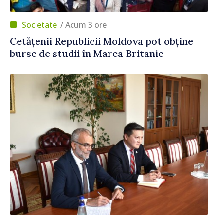
/ Acum 3 ore
Cetățenii Republicii Moldova pot obține
burse de studii în Marea Britanie