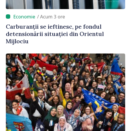
/ Acum 3 ore
Carburanții se ieftinesc, pe fondul
detensionării situației din Orientul
Mijlociu