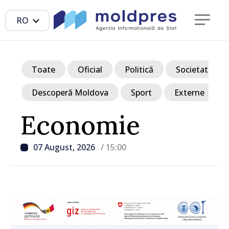
RO
Toate
Oficial
Politică
Societate
Descoperă Moldova
Sport
Externe
Economie
07 August, 2026
/ 15:00