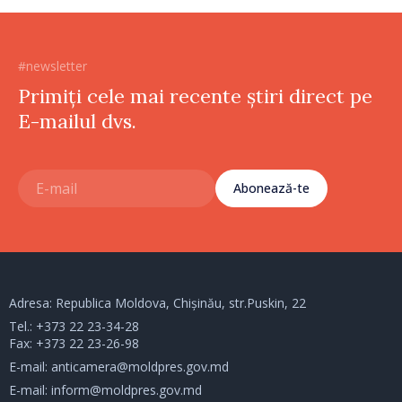
#newsletter
Primiți cele mai recente știri direct pe
E-mailul dvs.
Abonează-te
Adresa: Republica Moldova, Chișinău, str.Puskin, 22
Tel.:
+373 22 23-34-28
Fax: +373 22 23-26-98
E-mail:
anticamera@moldpres.gov.md
E-mail:
inform@moldpres.gov.md