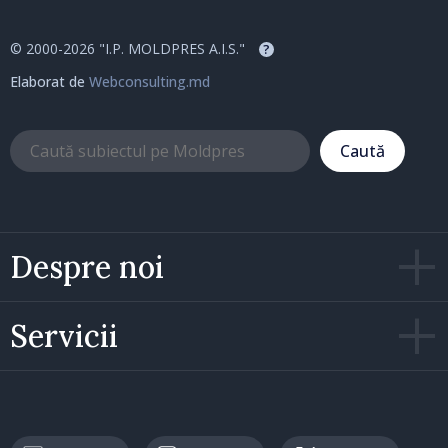
© 2000-2026 "I.P. MOLDPRES A.I.S."
?
Elaborat de
Webconsulting.md
Caută
Despre noi
Servicii