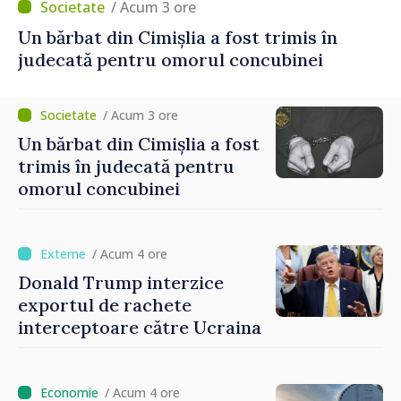
/ Acum 3 ore
Un bărbat din Cimișlia a fost trimis în
judecată pentru omorul concubinei
/ Acum 3 ore
Un bărbat din Cimișlia a fost
trimis în judecată pentru
omorul concubinei
/ Acum 4 ore
Donald Trump interzice
exportul de rachete
interceptoare către Ucraina
/ Acum 4 ore