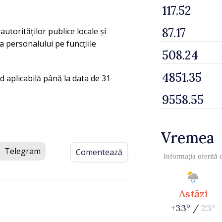
utorităților publice locale și
 personalului pe funcțiile
 aplicabilă până la data de 31
Vremea
Telegram
Comentează
Informația oferită
Astăzi
+33° /
23°