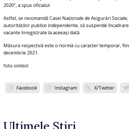
2020”, a spus oficialul.
Astfel, se recomandă Casei Naționale de Asigurări Sociale, a
autorităților publice independente, să suspende încadrarea
vacante înregistrate la aceeași dată.
Măsura respectivă este o normă cu caracter temporar, fiind
decembrie 2021.
foto simbol
Facebook
Instagram
X/Twitter
Ultimele Știri