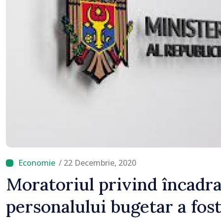
/ 22 Decembrie, 2020
Moratoriul privind încadr
personalului bugetar a fos