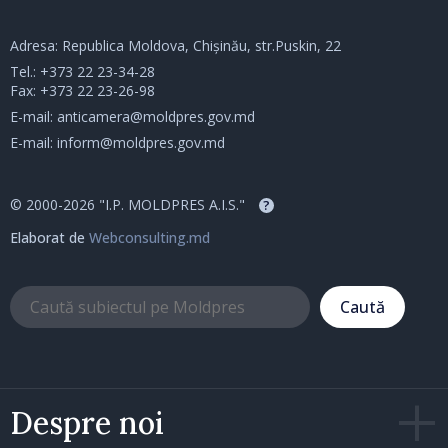
Adresa: Republica Moldova, Chișinău, str.Puskin, 22
Tel.:
+373 22 23-34-28
Fax: +373 22 23-26-98
E-mail:
anticamera@moldpres.gov.md
E-mail:
inform@moldpres.gov.md
© 2000-2026 "I.P. MOLDPRES A.I.S."
?
Elaborat de
Webconsulting.md
Caută
Despre noi