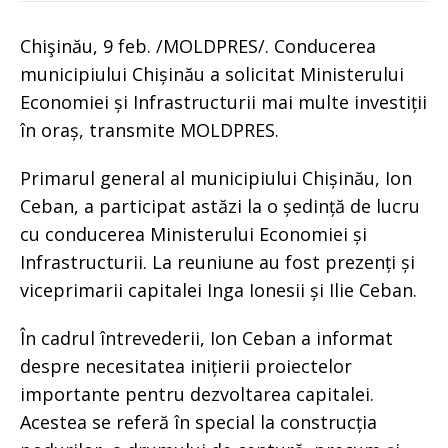
Chişinău, 9 feb. /MOLDPRES/. Conducerea
municipiului Chișinău a solicitat Ministerului
Economiei și Infrastructurii mai multe investiții
în oraș, transmite MOLDPRES.
Primarul general al municipiului Chișinău, Ion
Ceban, a participat astăzi la o ședință de lucru
cu conducerea Ministerului Economiei și
Infrastructurii. La reuniune au fost prezenți și
viceprimarii capitalei Inga Ionesii și Ilie Ceban.
În cadrul întrevederii, Ion Ceban a informat
despre necesitatea inițierii proiectelor
importante pentru dezvoltarea capitalei.
Acestea se referă în special la construcția