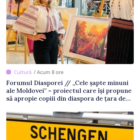
/ Acum 8 ore
Forumul Diasporei // „Cele șapte minuni
ale Moldovei” – proiectul care își propune
să apropie copiii din diaspora de țara de
origine