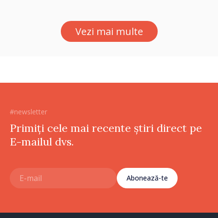
despre parcursul european
al Republicii Moldova.
Vezi mai multe
#newsletter
Primiți cele mai recente știri direct pe
E-mailul dvs.
Abonează-te