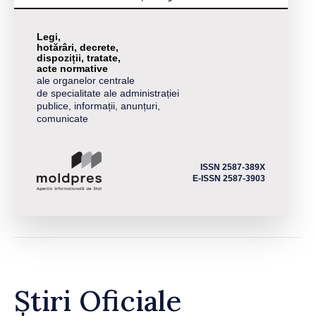
Legi,
hotărâri, decrete,
dispoziții, tratate,
acte normative
ale organelor centrale
de specialitate ale administrației
publice, informații, anunțuri,
comunicate
ISSN 2587-389X
E-ISSN 2587-3903
Știri Oficiale