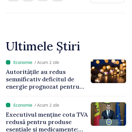
Ultimele Știri
/ Acum 2 zile
Autoritățile au redus
semnificativ deficitul de
energie prognozat pentru
astăzi
/ Acum 2 zile
Executivul menține cota TVA
redusă pentru produse
esențiale și medicamente: