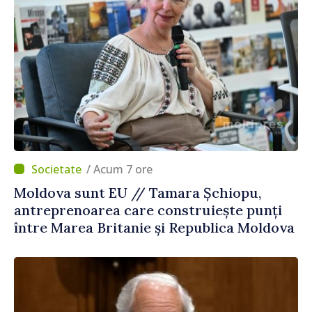
/ Acum 7 ore
Moldova sunt EU // Tamara Șchiopu,
antreprenoarea care construiește punți
între Marea Britanie și Republica Moldova