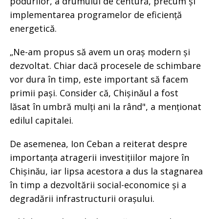
podurilor, a drumului de centură, precum și
implementarea programelor de eficiență
energetică.
„Ne-am propus să avem un oraș modern și
dezvoltat. Chiar dacă procesele de schimbare
vor dura în timp, este important să facem
primii pași. Consider că, Chișinăul a fost
lăsat în umbră mulți ani la rând", a menționat
edilul capitalei.
De asemenea, Ion Ceban a reiterat despre
importanța atragerii investițiilor majore în
Chișinău, iar lipsa acestora a dus la stagnarea
în timp a dezvoltării social-economice și a
degradării infrastructurii orașului.