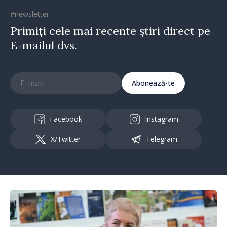
#newsletter
Primiți cele mai recente știri direct pe
E-mailul dvs.
Abonează-te
Facebook
Instagram
X/Twitter
Telegram