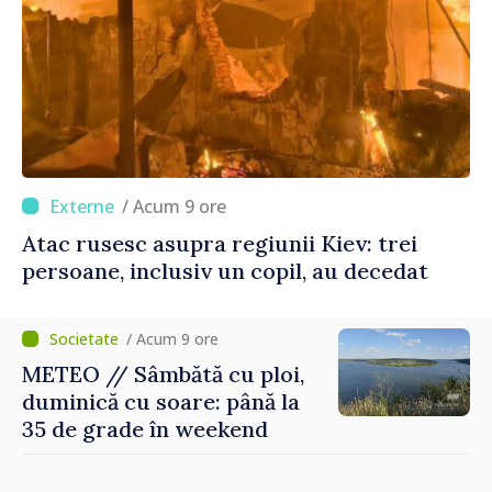
/ Acum 9 ore
Atac rusesc asupra regiunii Kiev: trei
persoane, inclusiv un copil, au decedat
/ Acum 9 ore
METEO // Sâmbătă cu ploi,
duminică cu soare: până la
35 de grade în weekend