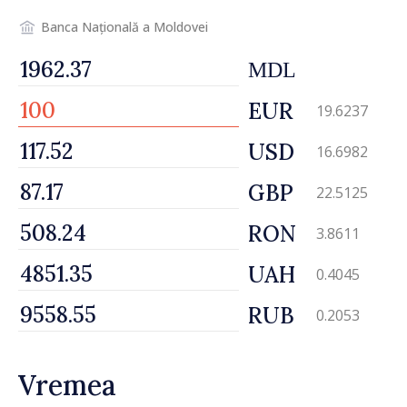
Banca Națională a Moldovei
MDL
EUR
19.6237
USD
16.6982
GBP
22.5125
RON
3.8611
UAH
0.4045
RUB
0.2053
Vremea