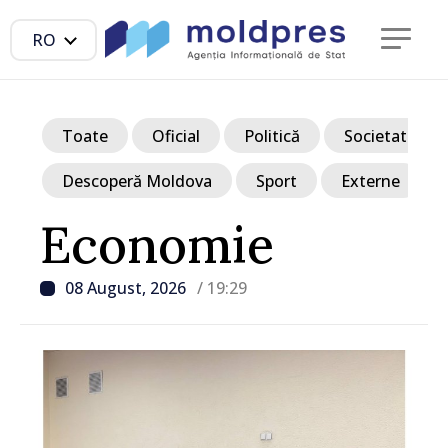
RO
Toate
Oficial
Politică
Societate
Descoperă Moldova
Sport
Externe
Economie
08 August, 2026
/ 19:29